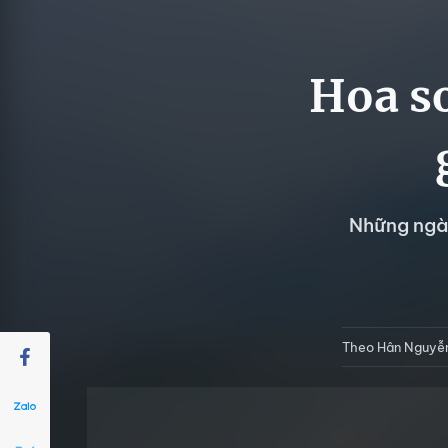
Hoa s
Những ngày
Theo Hân Nguyễn