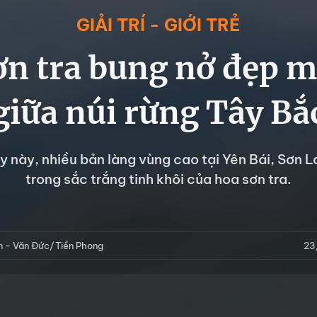
GIẢI TRÍ - GIỚI TRẺ
ơn tra bung nở đẹp m
giữa núi rừng Tây Bắ
 này, nhiều bản làng vùng cao tại Yên Bái, Sơn L
trong sắc trắng tinh khôi của hoa sơn tra.
 - Văn Đức/Tiền Phong
23