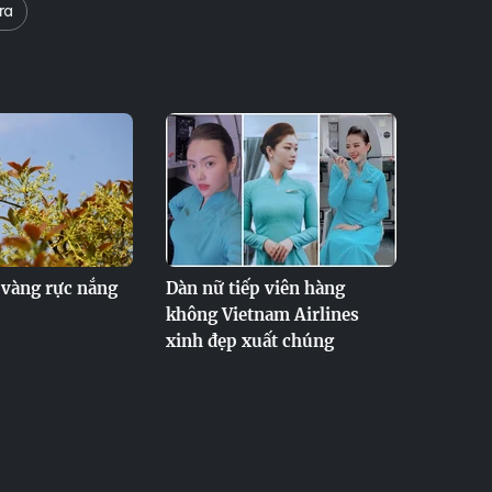
ra
 vàng rực nắng
Dàn nữ tiếp viên hàng
không Vietnam Airlines
xinh đẹp xuất chúng