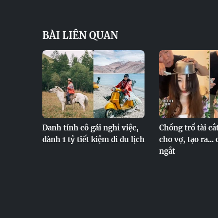
BÀI LIÊN QUAN
Danh tính cô gái nghỉ việc,
Chồng trổ tài cắ
dành 1 tỷ tiết kiệm đi du lịch
cho vợ, tạo ra...
ngắt