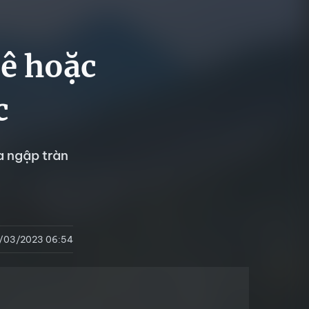
ê hoặc
c
a ngập tràn
/03/2023 06:54