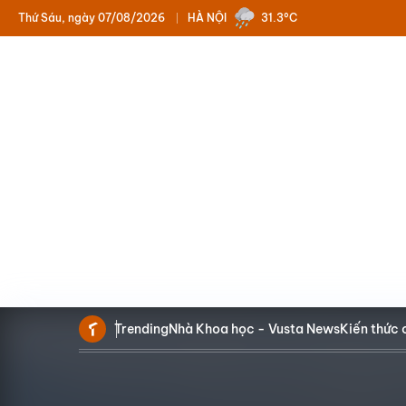
Thứ Sáu, ngày 07/08/2026
HÀ NỘI
31.3°C
Trending
Nhà Khoa học - Vusta News
Kiến thức 