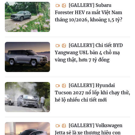
[GALLERY] Subaru
Forester HEV ra mắt Việt Nam
tháng 10/2026, khoảng 1,5 tỷ?
[GALLERY] Chi tiết BYD
Yangwang U8L bản 4 chỗ mạ
vàng thật, hơn 7 tỷ đồng
[GALLERY] Hyundai
Tucson 2027 nổ lốp khi chạy thử,
hé lộ nhiều chi tiết mới
[GALLERY] Volkswagen
Jetta sẽ là xe thương hiệu con