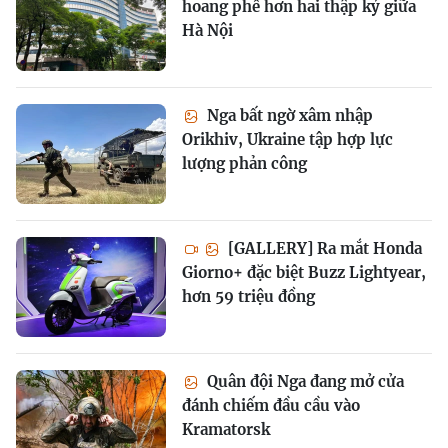
hoang phế hơn hai thập kỷ giữa
Hà Nội
Nga bất ngờ xâm nhập
Orikhiv, Ukraine tập hợp lực
lượng phản công
[GALLERY] Ra mắt Honda
Giorno+ đặc biệt Buzz Lightyear,
hơn 59 triệu đồng
Quân đội Nga đang mở cửa
đánh chiếm đầu cầu vào
Kramatorsk