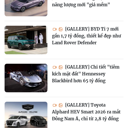
năng lượng mới "giá mềm"
[GALLERY] BYD Ti 7 mới
gần 1,7 tỷ đồng, thiết kế đẹp như
Land Rover Defender
[GALLERY] Chi tiết "tiêm
kích mặt đất" Hennessey
Blackbird hơn 65 tỷ đồng
[GALLERY] Toyota
Alphard HEV Smart 2026 ra mắt
Đông Nam Á, chỉ từ 2,8 tỷ đồng