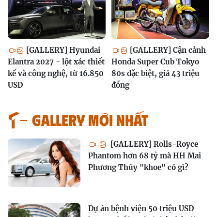
[GALLERY] Hyundai
[GALLERY] Cận cảnh
Elantra 2027 - lột xác thiết
Honda Super Cub Tokyo
kế và công nghệ, từ 16.850
80s đặc biệt, giá 43 triệu
USD
đồng
GALLERY MỚI NHẤT
[GALLERY] Rolls-Royce
Phantom hơn 68 tỷ mà HH Mai
Phương Thúy "khoe" có gì?
Dự án bệnh viện 50 triệu USD