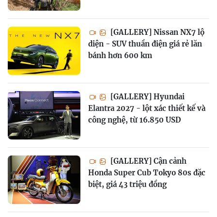
[GALLERY] Nissan NX7 lộ
diện - SUV thuần điện giá rẻ lăn
bánh hơn 600 km
[GALLERY] Hyundai
Elantra 2027 - lột xác thiết kế và
công nghệ, từ 16.850 USD
[GALLERY] Cận cảnh
Honda Super Cub Tokyo 80s đặc
biệt, giá 43 triệu đồng