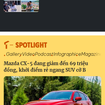
SPOTLIGHT
Gallery
Video
Podcast
Infographic
eMagazine
Mazda CX-5 đang giảm đến 69 triệu
đồng, khởi điểm rẻ ngang SUV cỡ B