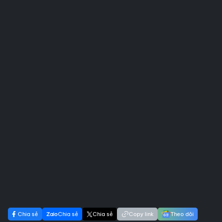
Chia sẻ
Chia sẻ
Chia sẻ
Copy link
Theo dõi