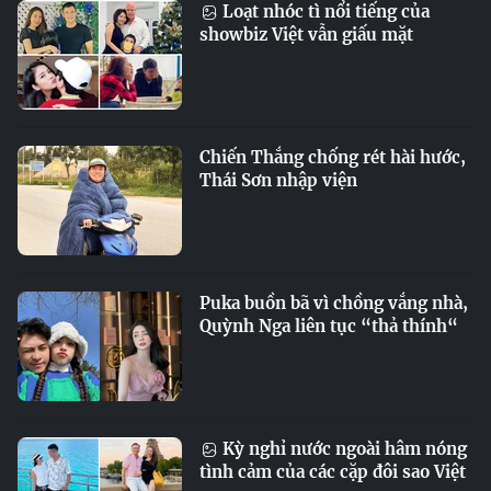
Loạt nhóc tì nổi tiếng của
showbiz Việt vẫn giấu mặt
Chiến Thắng chống rét hài hước,
Thái Sơn nhập viện
Puka buồn bã vì chồng vắng nhà,
Quỳnh Nga liên tục “thả thính“
Kỳ nghỉ nước ngoài hâm nóng
tình cảm của các cặp đôi sao Việt