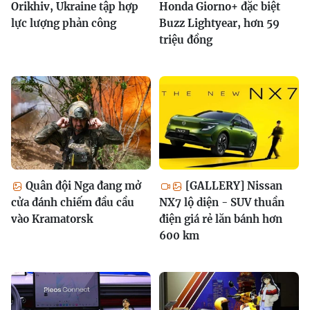
Orikhiv, Ukraine tập hợp
Honda Giorno+ đặc biệt
lực lượng phản công
Buzz Lightyear, hơn 59
triệu đồng
Quân đội Nga đang mở
[GALLERY] Nissan
cửa đánh chiếm đầu cầu
NX7 lộ diện - SUV thuần
vào Kramatorsk
điện giá rẻ lăn bánh hơn
600 km