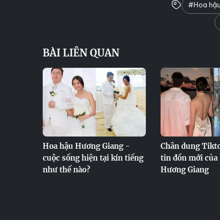
#Hoa hậu
BÀI LIÊN QUAN
Hoa hậu Hương Giang -
Chân dung Tikto
cuộc sống hiện tại kín tiếng
tin đồn mới của
như thế nào?
Hương Giang