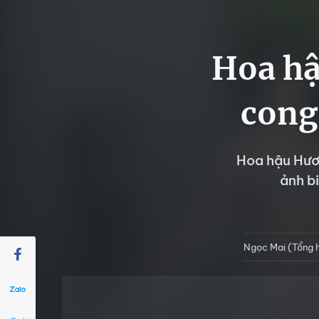
Hoa hậ
cong
Hoa hậu Hươ
ảnh b
Ngọc Mai (Tổng 