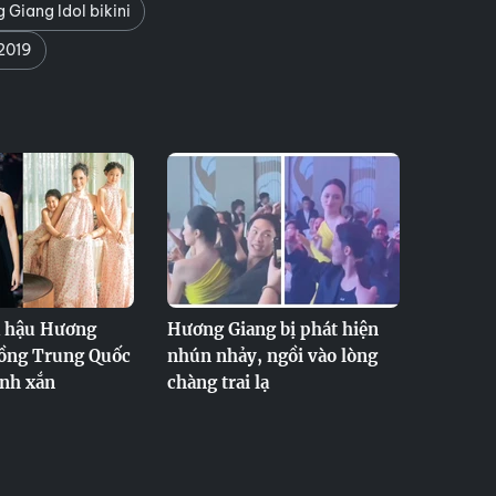
Giang Idol bikini
2019
a hậu Hương
Hương Giang bị phát hiện
hồng Trung Quốc
nhún nhảy, ngồi vào lòng
inh xắn
chàng trai lạ