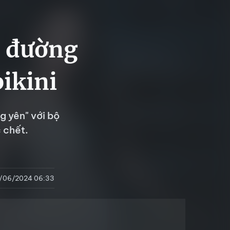
e đường
ikini
 yên" với bộ
 chết.
/06/2024 06:33