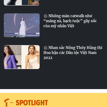
Những màn catwalk như
“mãng xà, bạch tuộc” gây sốc
của mỹ nhân Việt
Nhan sắc Nông Thúy Hằng thi
Hoa hậu các Dân tộc Việt Nam
2022
SPOTLIGHT