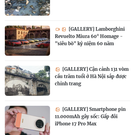
[GALLERY] Lamborghini
Revuelto Miura 60° Homage -
"siêu bò" kỷ niệm 60 năm
[GALLERY] Cận cảnh 131 vòm
cầu trăm tuổi ở Hà Nội sắp được
chỉnh trang
[GALLERY] Smartphone pin
11.000mAh gây sốc: Gấp đôi
iPhone 17 Pro Max