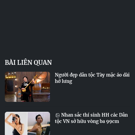
BÀI LIÊN QUAN
Người đẹp dân tộc Tày mặc áo dài
hở lưng
Nhan sắc thí sinh HH các Dân
tộc VN sở hữu vòng ba 99cm