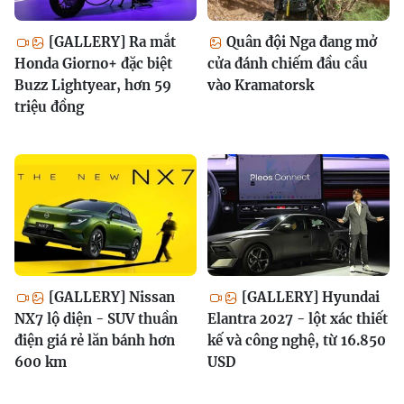
[GALLERY] Ra mắt
Quân đội Nga đang mở
Honda Giorno+ đặc biệt
cửa đánh chiếm đầu cầu
Buzz Lightyear, hơn 59
vào Kramatorsk
triệu đồng
[GALLERY] Nissan
[GALLERY] Hyundai
NX7 lộ diện - SUV thuần
Elantra 2027 - lột xác thiết
điện giá rẻ lăn bánh hơn
kế và công nghệ, từ 16.850
600 km
USD