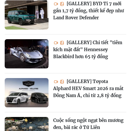
[GALLERY] BYD Ti 7 mới
gần 1,7 tỷ đồng, thiết kế đẹp như
Land Rover Defender
[GALLERY] Chi tiết "tiêm
kích mặt đất" Hennessey
Blackbird hơn 65 tỷ đồng
[GALLERY] Toyota
Alphard HEV Smart 2026 ra mắt
Đông Nam Á, chỉ từ 2,8 tỷ đồng
Cuộc sống ngột ngạt bên mương
đen, bãi rác ở Tứ Liên