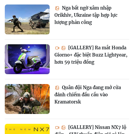
Nga bất ngờ xâm nhập
Orikhiv, Ukraine tập hợp lực
lượng phản công
[GALLERY] Ra mắt Honda
Giorno+ đặc biệt Buzz Lightyear,
hơn 59 triệu đồng
Quân đội Nga đang mở cửa
đánh chiếm đầu cầu vào
Kramatorsk
[GALLERY] Nissan NX7 lộ