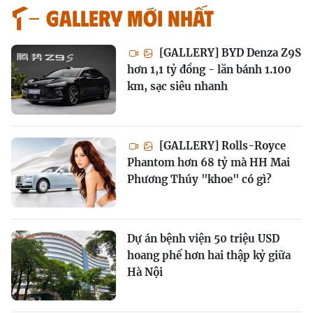
GALLERY MỚI NHẤT
[GALLERY] BYD Denza Z9S
hơn 1,1 tỷ đồng - lăn bánh 1.100
km, sạc siêu nhanh
[GALLERY] Rolls-Royce
Phantom hơn 68 tỷ mà HH Mai
Phương Thúy "khoe" có gì?
Dự án bệnh viện 50 triệu USD
hoang phế hơn hai thập kỷ giữa
Hà Nội