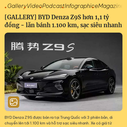
Gallery
Video
Podcast
Infographic
eMagazine
[GALLERY] BYD Denza Z9S hơn 1,1 tỷ
đồng - lăn bánh 1.100 km, sạc siêu nhanh
BYD Denza Z9S được bán ra tại Trung Quốc với 3 phiên bản, di
chuyển lên tới 1.100 km và hỗ trợ sạc siêu nhanh. Xe có giá từ