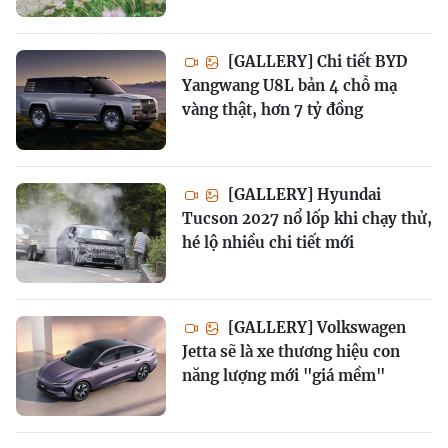
[GALLERY] Chi tiết BYD
Yangwang U8L bản 4 chỗ mạ
vàng thật, hơn 7 tỷ đồng
[GALLERY] Hyundai
Tucson 2027 nổ lốp khi chạy thử,
hé lộ nhiều chi tiết mới
[GALLERY] Volkswagen
Jetta sẽ là xe thương hiệu con
năng lượng mới "giá mềm"