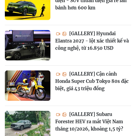
diện - SUV thuần điện giá rẻ lăn
bánh hơn 600 km
[GALLERY] Hyundai
Elantra 2027 - lột xác thiết kế và
công nghệ, từ 16.850 USD
[GALLERY] Cận cảnh
Honda Super Cub Tokyo 80s đặc
biệt, giá 43 triệu đồng
[GALLERY] Subaru
Forester HEV ra mắt Việt Nam
tháng 10/2026, khoảng 1,5 tỷ?