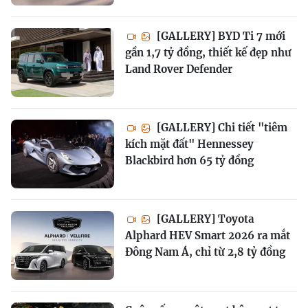
[GALLERY] BYD Ti 7 mới
gần 1,7 tỷ đồng, thiết kế đẹp như
Land Rover Defender
[GALLERY] Chi tiết "tiêm
kích mặt đất" Hennessey
Blackbird hơn 65 tỷ đồng
[GALLERY] Toyota
Alphard HEV Smart 2026 ra mắt
Đông Nam Á, chỉ từ 2,8 tỷ đồng