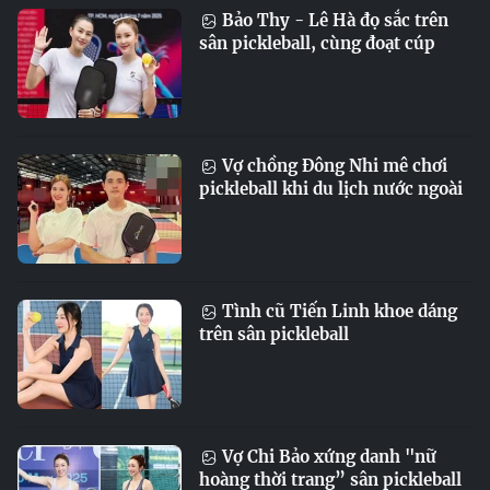
Bảo Thy - Lê Hà đọ sắc trên
sân pickleball, cùng đoạt cúp
Vợ chồng Đông Nhi mê chơi
pickleball khi du lịch nước ngoài
Tình cũ Tiến Linh khoe dáng
trên sân pickleball
Vợ Chi Bảo xứng danh "nữ
hoàng thời trang” sân pickleball