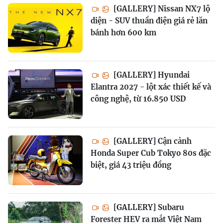
[GALLERY] Nissan NX7 lộ
diện - SUV thuần điện giá rẻ lăn
bánh hơn 600 km
[GALLERY] Hyundai
Elantra 2027 - lột xác thiết kế và
công nghệ, từ 16.850 USD
[GALLERY] Cận cảnh
Honda Super Cub Tokyo 80s đặc
biệt, giá 43 triệu đồng
[GALLERY] Subaru
Forester HEV ra mắt Việt Nam