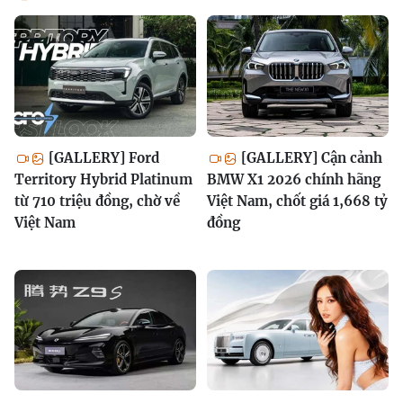
[GALLERY] Ford
[GALLERY] Cận cảnh
Territory Hybrid Platinum
BMW X1 2026 chính hãng
từ 710 triệu đồng, chờ về
Việt Nam, chốt giá 1,668 tỷ
Việt Nam
đồng