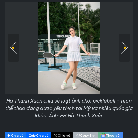
Hà Thanh Xuân chia sẻ loạt ảnh chơi pickleball – môn
thể thao đang được yêu thích tại Mỹ và nhiều quốc gia
khác. Ảnh: FB Hà Thanh Xuân
Chia sẻ
Chia sẻ
Chia sẻ
Copy link
Theo dõi