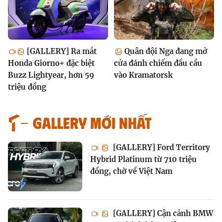
[GALLERY] Ra mắt
Quân đội Nga đang mở
Honda Giorno+ đặc biệt
cửa đánh chiếm đầu cầu
Buzz Lightyear, hơn 59
vào Kramatorsk
triệu đồng
GALLERY MỚI NHẤT
[GALLERY] Ford Territory
Hybrid Platinum từ 710 triệu
đồng, chờ về Việt Nam
[GALLERY] Cận cảnh BMW