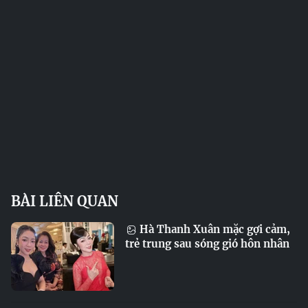
BÀI LIÊN QUAN
Hà Thanh Xuân mặc gợi cảm,
trẻ trung sau sóng gió hôn nhân