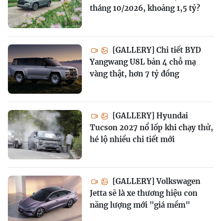
tháng 10/2026, khoảng 1,5 tỷ?
[GALLERY] Chi tiết BYD
Yangwang U8L bản 4 chỗ mạ
vàng thật, hơn 7 tỷ đồng
[GALLERY] Hyundai
Tucson 2027 nổ lốp khi chạy thử,
hé lộ nhiều chi tiết mới
[GALLERY] Volkswagen
Jetta sẽ là xe thương hiệu con
năng lượng mới "giá mềm"