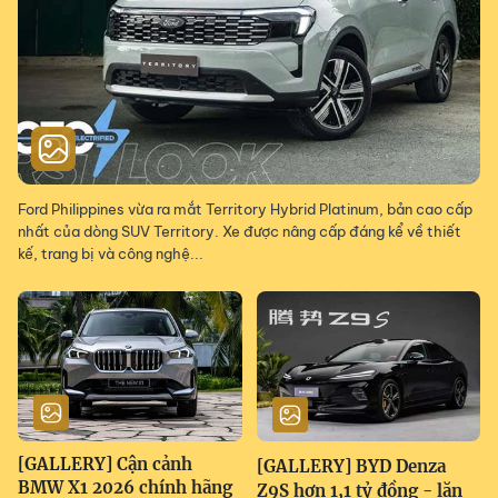
Ford Philippines vừa ra mắt Territory Hybrid Platinum, bản cao cấp
nhất của dòng SUV Territory. Xe được nâng cấp đáng kể về thiết
kế, trang bị và công nghệ...
[GALLERY] Cận cảnh
[GALLERY] BYD Denza
BMW X1 2026 chính hãng
Z9S hơn 1,1 tỷ đồng - lăn