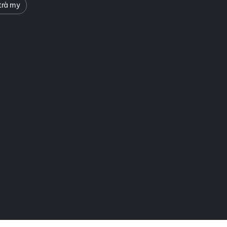
trà my