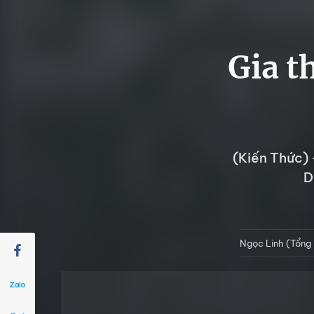
Gia t
(Kiến Thức) 
D
Ngọc Linh (Tổng