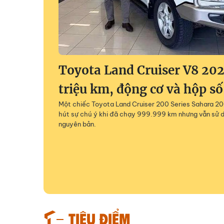
Toyota Land Cruiser V8 202
triệu km, động cơ và hộp số
Một chiếc Toyota Land Cruiser 200 Series Sahara 200
hút sự chú ý khi đã chạy 999.999 km nhưng vẫn sử 
nguyên bản.
TIÊU ĐIỂM