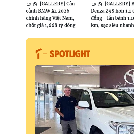
[GALLERY] Cận
[GALLERY] 
cảnh BMW X1 2026
Denza Z9S hơn 1,1 
chính hãng Việt Nam,
đồng - lăn bánh 1.
chốt giá 1,668 tỷ đồng
km, sạc siêu nhanh
SPOTLIGHT