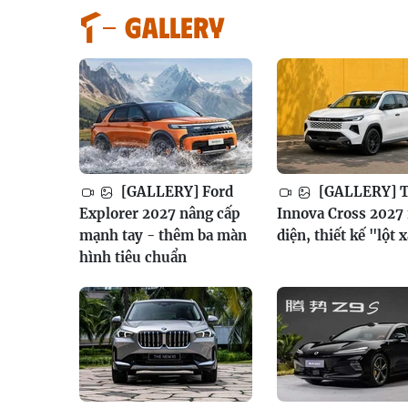
GALLERY
[GALLERY] Ford
[GALLERY] T
Explorer 2027 nâng cấp
Innova Cross 2027 
mạnh tay - thêm ba màn
diện, thiết kế "lột 
hình tiêu chuẩn