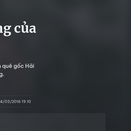
ng của
h quê gốc Hải
g.
4/03/2016 19:10