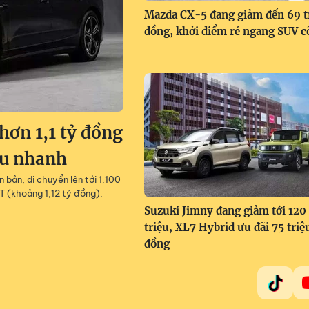
Mazda CX-5 đang giảm đến 69 t
đồng, khởi điểm rẻ ngang SUV c
ơn 1,1 tỷ đồng
êu nhanh
 bản, di chuyển lên tới 1.100
T (khoảng 1,12 tỷ đồng).
Suzuki Jimny đang giảm tới 120
triệu, XL7 Hybrid ưu đãi 75 triệ
đồng