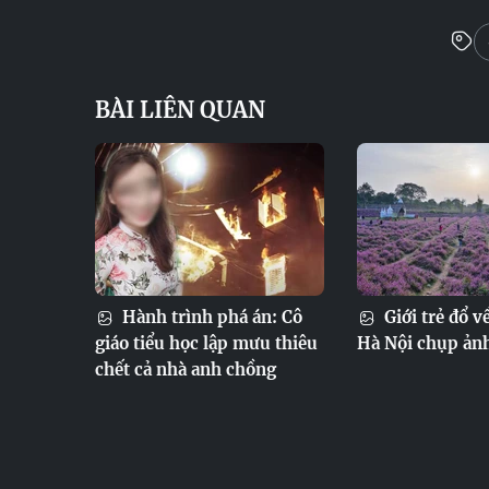
BÀI LIÊN QUAN
Hành trình phá án: Cô
Giới trẻ đổ v
giáo tiểu học lập mưu thiêu
Hà Nội chụp ản
chết cả nhà anh chồng