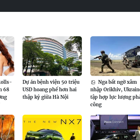
olls-
Dự án bệnh viện 50 triệu
Nga bất ngờ xâm
n 68
USD hoang phế hơn hai
nhập Orikhiv, Ukrain
ơng
thập kỷ giữa Hà Nội
tập hợp lực lượng ph
?
công