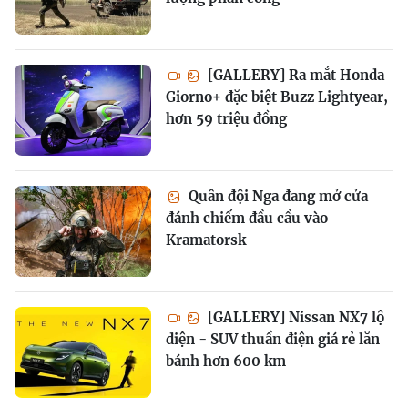
[GALLERY] Ra mắt Honda
Giorno+ đặc biệt Buzz Lightyear,
hơn 59 triệu đồng
Quân đội Nga đang mở cửa
đánh chiếm đầu cầu vào
Kramatorsk
[GALLERY] Nissan NX7 lộ
diện - SUV thuần điện giá rẻ lăn
bánh hơn 600 km