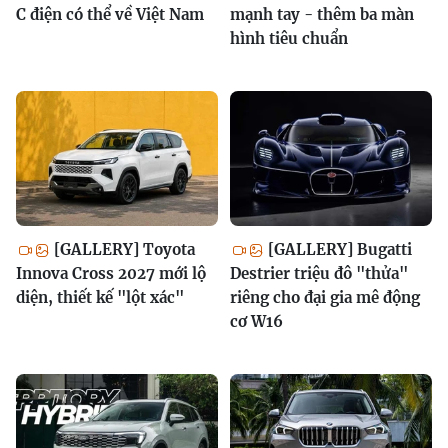
C điện có thể về Việt Nam
mạnh tay - thêm ba màn
hình tiêu chuẩn
[GALLERY] Toyota
[GALLERY] Bugatti
Innova Cross 2027 mới lộ
Destrier triệu đô "thửa"
diện, thiết kế "lột xác"
riêng cho đại gia mê động
cơ W16