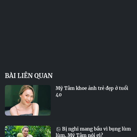
BÀI LIÊN QUAN
Mỹ Tâm khoe ảnh trẻ đẹp ở tuổi
40
Bị nghi mang bầu vì bụng lùm
lùm, Mỹ Tâm nói gì?