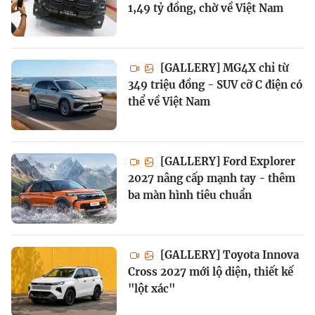
1,49 tỷ đồng, chờ về Việt Nam
[GALLERY] MG4X chỉ từ
349 triệu đồng - SUV cỡ C điện có
thể về Việt Nam
[GALLERY] Ford Explorer
2027 nâng cấp mạnh tay - thêm
ba màn hình tiêu chuẩn
[GALLERY] Toyota Innova
Cross 2027 mới lộ diện, thiết kế
"lột xác"