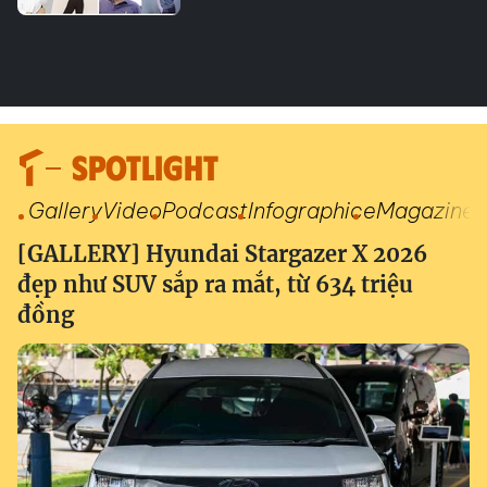
SPOTLIGHT
Gallery
Video
Podcast
Infographic
eMagazine
[GALLERY] Hyundai Stargazer X 2026
đẹp như SUV sắp ra mắt, từ 634 triệu
đồng