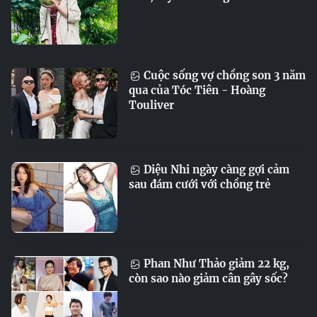
Cuộc sống vợ chồng son 3 năm
qua của Tóc Tiên - Hoàng
Touliver
Diệu Nhi ngày càng gợi cảm
sau đám cưới với chồng trẻ
Phan Như Thảo giảm 22 kg,
còn sao nào giảm cân gây sốc?