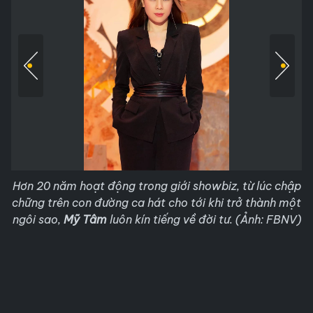
Hơn 20 năm hoạt động trong giới showbiz, từ lúc chập
chững trên con đường ca hát cho tới khi trở thành một
ngôi sao,
Mỹ Tâm
luôn kín tiếng về đời tư. (Ảnh: FBNV)