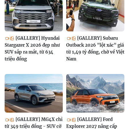
[GALLERY] Hyundai
[GALLERY] Subaru
Stargazer X 2026 đẹp như
Outback 2026 "lột xác" giá
SUV sắp ra mắt, từ 634
từ 1,49 tỷ đồng, chờ về Việt
triệu đồng
Nam
[GALLERY] MG4X chỉ
[GALLERY] Ford
từ 349 triệu đồng - SUV cỡ
Explorer 2027 nâng cấp