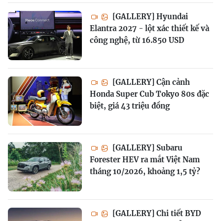
[GALLERY] Hyundai
Elantra 2027 - lột xác thiết kế và
công nghệ, từ 16.850 USD
[GALLERY] Cận cảnh
Honda Super Cub Tokyo 80s đặc
biệt, giá 43 triệu đồng
[GALLERY] Subaru
Forester HEV ra mắt Việt Nam
tháng 10/2026, khoảng 1,5 tỷ?
[GALLERY] Chi tiết BYD