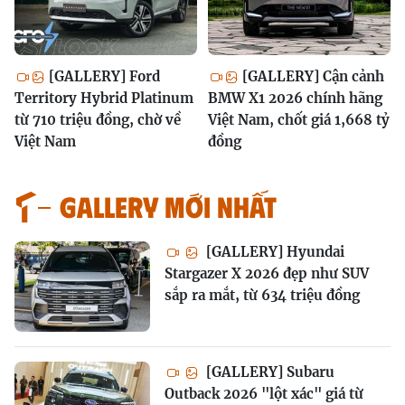
[GALLERY] Ford
[GALLERY] Cận cảnh
Territory Hybrid Platinum
BMW X1 2026 chính hãng
từ 710 triệu đồng, chờ về
Việt Nam, chốt giá 1,668 tỷ
Việt Nam
đồng
GALLERY MỚI NHẤT
[GALLERY] Hyundai
Stargazer X 2026 đẹp như SUV
sắp ra mắt, từ 634 triệu đồng
[GALLERY] Subaru
Outback 2026 "lột xác" giá từ