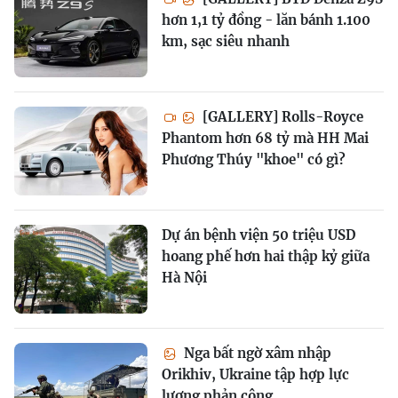
hơn 1,1 tỷ đồng - lăn bánh 1.100
km, sạc siêu nhanh
[GALLERY] Rolls-Royce
Phantom hơn 68 tỷ mà HH Mai
Phương Thúy "khoe" có gì?
Dự án bệnh viện 50 triệu USD
hoang phế hơn hai thập kỷ giữa
Hà Nội
Nga bất ngờ xâm nhập
Orikhiv, Ukraine tập hợp lực
lượng phản công