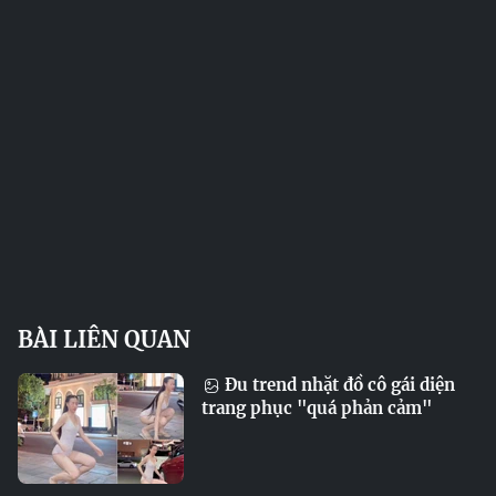
BÀI LIÊN QUAN
Đu trend nhặt đồ cô gái diện
trang phục "quá phản cảm"