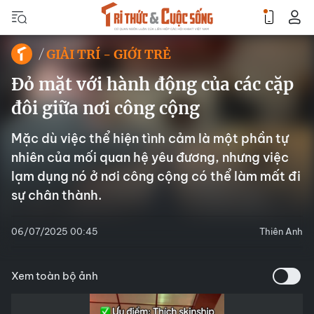
GIẢI TRÍ - GIỚI TRẺ
Đỏ mặt với hành động của các cặp
đôi giữa nơi công cộng
Mặc dù việc thể hiện tình cảm là một phần tự
nhiên của mối quan hệ yêu đương, nhưng việc
lạm dụng nó ở nơi công cộng có thể làm mất đi
sự chân thành.
06/07/2025 00:45
Thiên Anh
Xem toàn bộ ảnh