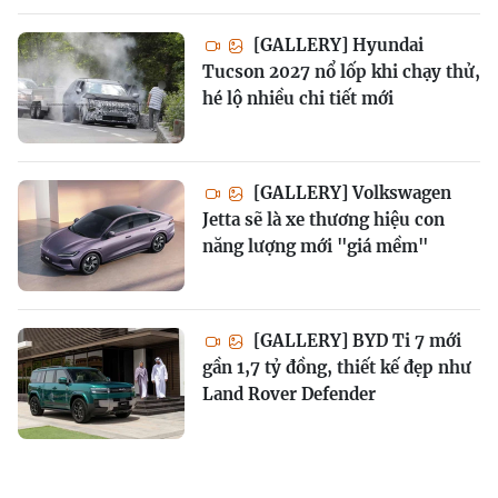
[GALLERY] Hyundai
Tucson 2027 nổ lốp khi chạy thử,
hé lộ nhiều chi tiết mới
[GALLERY] Volkswagen
Jetta sẽ là xe thương hiệu con
năng lượng mới "giá mềm"
[GALLERY] BYD Ti 7 mới
gần 1,7 tỷ đồng, thiết kế đẹp như
Land Rover Defender