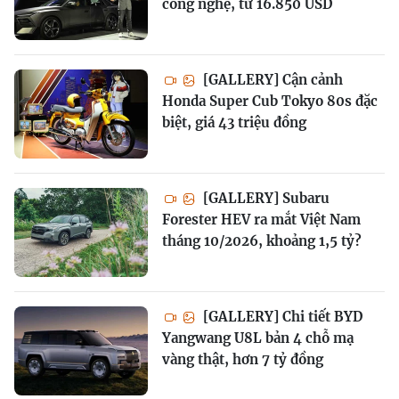
công nghệ, từ 16.850 USD
[GALLERY] Cận cảnh
Honda Super Cub Tokyo 80s đặc
biệt, giá 43 triệu đồng
[GALLERY] Subaru
Forester HEV ra mắt Việt Nam
tháng 10/2026, khoảng 1,5 tỷ?
[GALLERY] Chi tiết BYD
Yangwang U8L bản 4 chỗ mạ
vàng thật, hơn 7 tỷ đồng