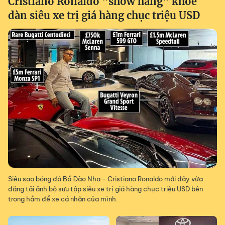
Cristiano Ronaldo "show hàng" khoe
dàn siêu xe trị giá hàng chục triệu USD
Siêu sao bóng đá Bồ Đào Nha - Cristiano Ronaldo mới đây vừa
đăng tải ảnh bộ sưu tập siêu xe trị giá hàng chục triệu USD bên
trong hầm để xe cá nhân của mình.