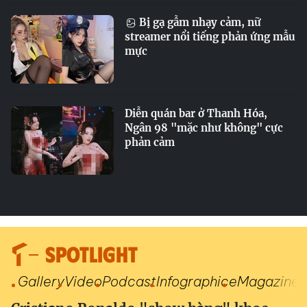
Bị gạ gẫm nhạy cảm, nữ
streamer nổi tiếng phản ứng mẫu
mực
Diễn quán bar ở Thanh Hóa,
Ngân 98 "mặc như không" cực
phản cảm
SPOTLIGHT
Gallery
Video
Podcast
Infographic
eMagazine