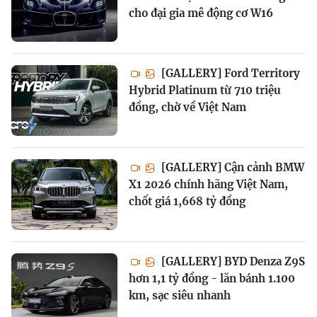
cho đại gia mê động cơ W16
[GALLERY] Ford Territory
Hybrid Platinum từ 710 triệu
đồng, chờ về Việt Nam
[GALLERY] Cận cảnh BMW
X1 2026 chính hãng Việt Nam,
chốt giá 1,668 tỷ đồng
[GALLERY] BYD Denza Z9S
hơn 1,1 tỷ đồng - lăn bánh 1.100
km, sạc siêu nhanh