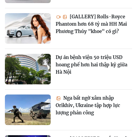
[GALLERY] Rolls-Royce
Phantom hơn 68 tỷ mà HH Mai
Phương Thúy "khoe" có gì?
Dự án bệnh viện 50 triệu USD
hoang phế hơn hai thập kỷ giữa
Hà Nội
Nga bất ngờ xâm nhập
Orikhiv, Ukraine tập hợp lực
lượng phản công