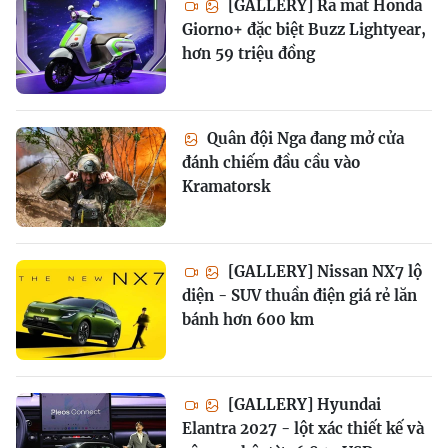
[GALLERY] Ra mắt Honda
Giorno+ đặc biệt Buzz Lightyear,
hơn 59 triệu đồng
Quân đội Nga đang mở cửa
đánh chiếm đầu cầu vào
Kramatorsk
[GALLERY] Nissan NX7 lộ
diện - SUV thuần điện giá rẻ lăn
bánh hơn 600 km
[GALLERY] Hyundai
Elantra 2027 - lột xác thiết kế và