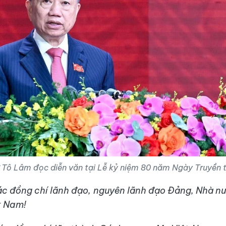
ư Tô Lâm đọc diễn văn tại Lễ kỷ niệm 80 năm Ngày Truyền
ác đồng chí lãnh đạo, nguyên lãnh đạo Đảng, Nhà nư
t Nam!