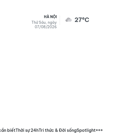
HÀ NỘI
27°C
Thứ Sáu, ngày
07/08/2026
cần biết
Thời sự 24h
Tri thức & Đời sống
Spotlight