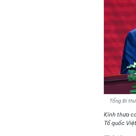
Tổng Bí th
Kính thưa c
Tổ quốc Việ