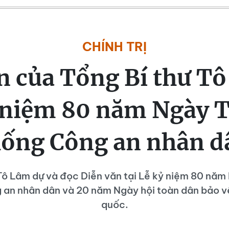
CHÍNH TRỊ
n của Tổng Bí thư Tô
 niệm 80 năm Ngày 
hống Công an nhân d
Tô Lâm dự và đọc Diễn văn tại Lễ kỷ niệm 80 nă
 an nhân dân và 20 năm Ngày hội toàn dân bảo vệ
quốc.