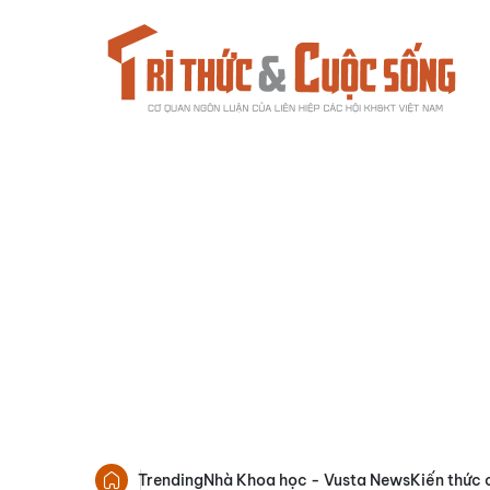
Trending
Nhà Khoa học - Vusta News
Kiến thức 