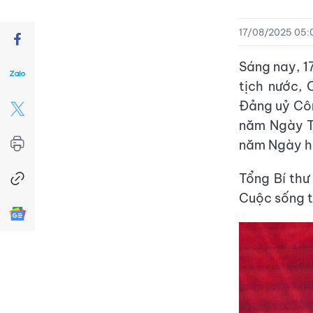
17/08/2025 05:
Sáng nay, 1
tịch nước,
Đảng uỷ Côn
năm Ngày T
năm Ngày hộ
Tổng Bí thư
Cuộc sống tr