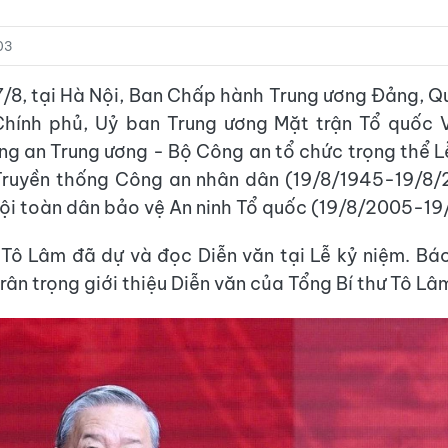
03
7/8, tại Hà Nội, Ban Chấp hành Trung ương Đảng, Q
 Chính phủ, Uỷ ban Trung ương Mặt trận Tổ quốc 
g an Trung ương - Bộ Công an tổ chức trọng thể L
ruyền thống Công an nhân dân (19/8/1945-19/8/
i toàn dân bảo vệ An ninh Tổ quốc (19/8/2005-19
 Tô Lâm đã dự và đọc Diễn văn tại Lễ kỷ niệm. Báo
ân trọng giới thiệu Diễn văn của Tổng Bí thư Tô Lâ