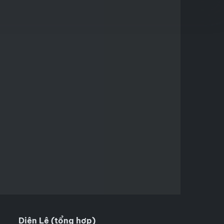
Diên Lệ (tổng hợp)