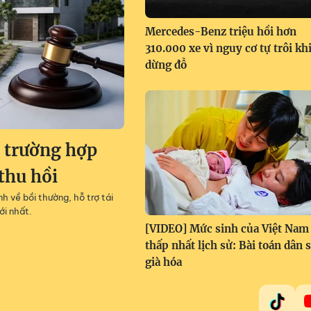
Mercedes-Benz triệu hồi hơn
310.000 xe vì nguy cơ tự trôi kh
dừng đỗ
9 trường hợp
thu hồi
h về bồi thường, hỗ trợ tái
ới nhất.
[VIDEO] Mức sinh của Việt Nam
thấp nhất lịch sử: Bài toán dân 
già hóa