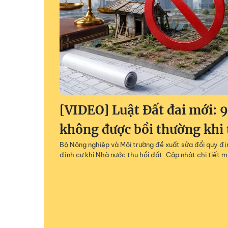
[VIDEO] Luật Đất đai mới: 
không được bồi thường khi 
Bộ Nông nghiệp và Môi trường đề xuất sửa đổi quy địn
định cư khi Nhà nước thu hồi đất. Cập nhật chi tiết m