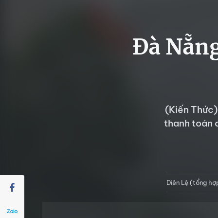
Đà Nẵng
(Kiến Thức)
thanh toán 
Diên Lệ (tổng hợ