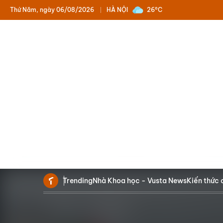
Thứ Năm, ngày 06/08/2026
HÀ NỘI
26°C
Trending
Nhà Khoa học - Vusta News
Kiến thức 