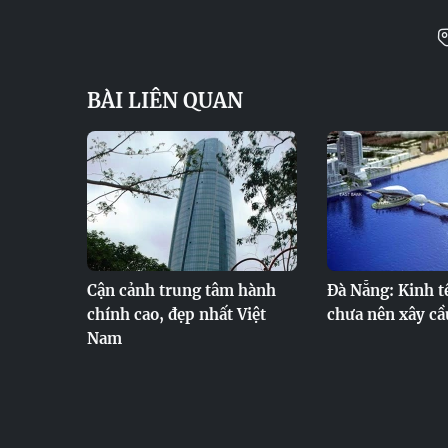
BÀI LIÊN QUAN
Cận cảnh trung tâm hành
Đà Nẵng: Kinh t
chính cao, đẹp nhất Việt
chưa nên xây cầ
Nam