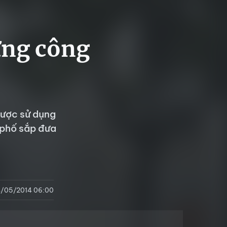
ững công
ược sử dụng
 phố sắp đưa
/05/2014 06:00