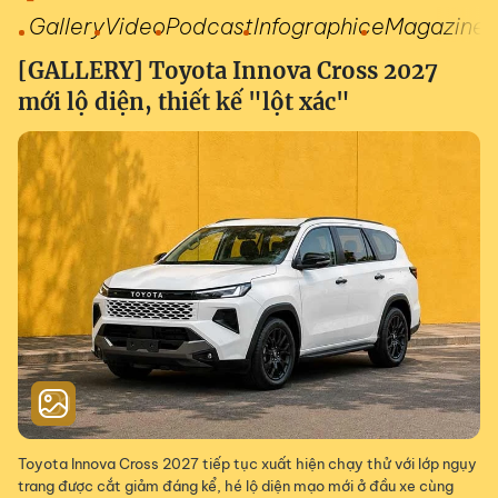
Gallery
Video
Podcast
Infographic
eMagazine
[GALLERY] Toyota Innova Cross 2027
mới lộ diện, thiết kế "lột xác"
Toyota Innova Cross 2027 tiếp tục xuất hiện chạy thử với lớp ngụy
trang được cắt giảm đáng kể, hé lộ diện mạo mới ở đầu xe cùng