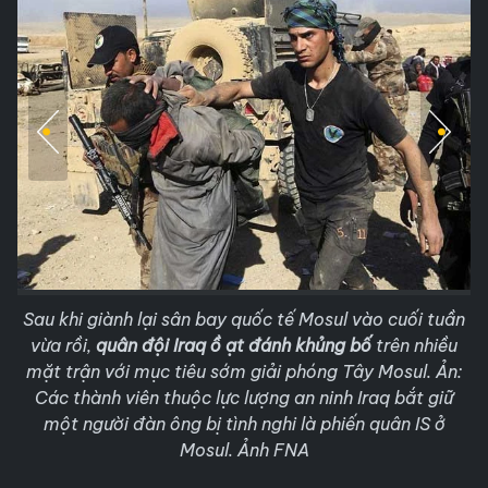
Sau khi giành lại sân bay quốc tế Mosul vào cuối tuần
vừa rồi,
quân đội Iraq ồ ạt đánh khủng bố
trên nhiều
mặt trận với mục tiêu sớm giải phóng Tây Mosul. Ản:
Các thành viên thuộc lực lượng an ninh Iraq bắt giữ
một người đàn ông bị tình nghi là phiến quân IS ở
Mosul. Ảnh FNA