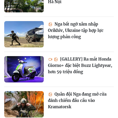
Hà Nội
Nga bất ngờ xâm nhập
Orikhiv, Ukraine tập hợp lực
lượng phản công
[GALLERY] Ra mắt Honda
Giorno+ đặc biệt Buzz Lightyear,
hơn 59 triệu đồng
Quân đội Nga đang mở cửa
đánh chiếm đầu cầu vào
Kramatorsk