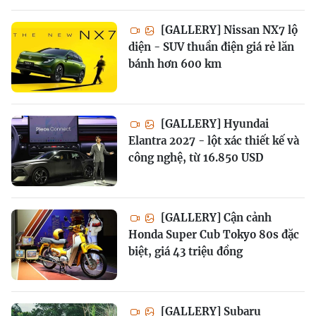
[GALLERY] Nissan NX7 lộ
diện - SUV thuần điện giá rẻ lăn
bánh hơn 600 km
[GALLERY] Hyundai
Elantra 2027 - lột xác thiết kế và
công nghệ, từ 16.850 USD
[GALLERY] Cận cảnh
Honda Super Cub Tokyo 80s đặc
biệt, giá 43 triệu đồng
[GALLERY] Subaru