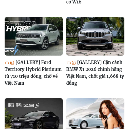
cơ W16
[GALLERY] Ford
[GALLERY] Cận cảnh
Territory Hybrid Platinum
BMW X1 2026 chính hãng
từ 710 triệu đồng, chờ về
Việt Nam, chốt giá 1,668 tỷ
Việt Nam
đồng