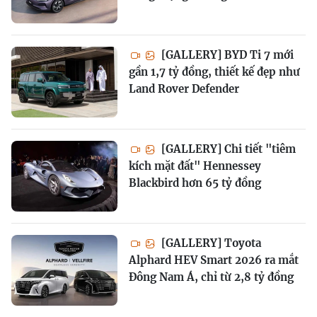
[GALLERY] BYD Ti 7 mới
gần 1,7 tỷ đồng, thiết kế đẹp như
Land Rover Defender
[GALLERY] Chi tiết "tiêm
kích mặt đất" Hennessey
Blackbird hơn 65 tỷ đồng
[GALLERY] Toyota
Alphard HEV Smart 2026 ra mắt
Đông Nam Á, chỉ từ 2,8 tỷ đồng