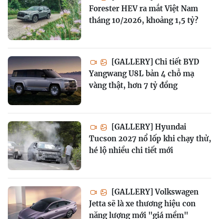
Forester HEV ra mắt Việt Nam
tháng 10/2026, khoảng 1,5 tỷ?
[GALLERY] Chi tiết BYD
Yangwang U8L bản 4 chỗ mạ
vàng thật, hơn 7 tỷ đồng
[GALLERY] Hyundai
Tucson 2027 nổ lốp khi chạy thử,
hé lộ nhiều chi tiết mới
[GALLERY] Volkswagen
Jetta sẽ là xe thương hiệu con
năng lượng mới "giá mềm"