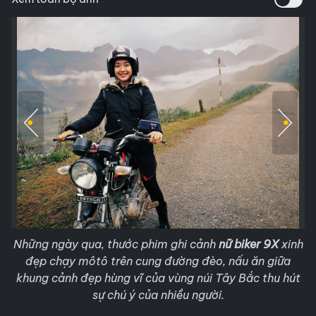
Những ngày qua, thước phim ghi cảnh
nữ biker 9X
xinh
đẹp chạy môtô trên cung đường đèo, nấu ăn giữa
khung cảnh đẹp hùng vĩ của vùng núi Tây Bắc thu hút
sự chú ý của nhiều người.