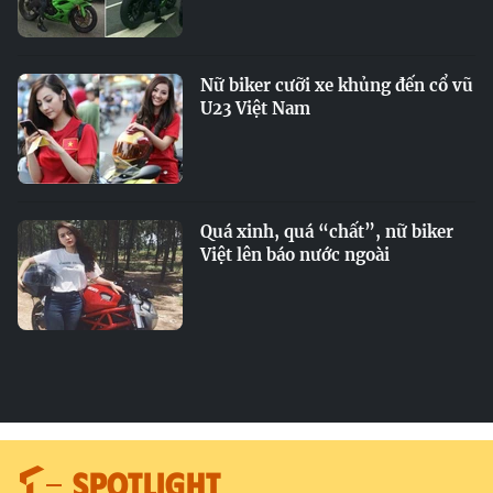
Nữ biker cưỡi xe khủng đến cổ vũ
U23 Việt Nam
Quá xinh, quá “chất”, nữ biker
Việt lên báo nước ngoài
SPOTLIGHT