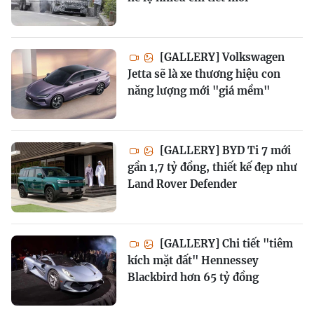
[GALLERY] Volkswagen
Jetta sẽ là xe thương hiệu con
năng lượng mới "giá mềm"
[GALLERY] BYD Ti 7 mới
gần 1,7 tỷ đồng, thiết kế đẹp như
Land Rover Defender
[GALLERY] Chi tiết "tiêm
kích mặt đất" Hennessey
Blackbird hơn 65 tỷ đồng