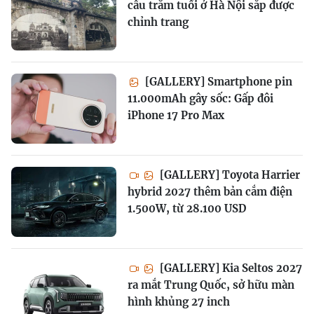
cầu trăm tuổi ở Hà Nội sắp được
chỉnh trang
[GALLERY] Smartphone pin
11.000mAh gây sốc: Gấp đôi
iPhone 17 Pro Max
[GALLERY] Toyota Harrier
hybrid 2027 thêm bản cắm điện
1.500W, từ 28.100 USD
[GALLERY] Kia Seltos 2027
ra mắt Trung Quốc, sở hữu màn
hình khủng 27 inch