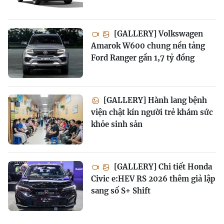
[GALLERY] Volkswagen
Amarok W600 chung nền tảng
Ford Ranger gần 1,7 tỷ đồng
[GALLERY] Hành lang bệnh
viện chật kín người trẻ khám sức
khỏe sinh sản
[GALLERY] Chi tiết Honda
Civic e:HEV RS 2026 thêm giả lập
sang số S+ Shift