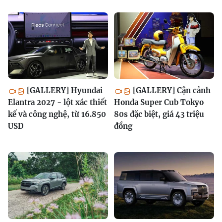
[GALLERY] Hyundai
[GALLERY] Cận cảnh
Elantra 2027 - lột xác thiết
Honda Super Cub Tokyo
kế và công nghệ, từ 16.850
80s đặc biệt, giá 43 triệu
USD
đồng