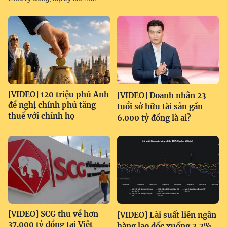
[VIDEO] 120 triệu phú Anh
[VIDEO] Doanh nhân 23
đề nghị chính phủ tăng
tuổi sở hữu tài sản gần
thuế với chính họ
6.000 tỷ đồng là ai?
[VIDEO] SCG thu về hơn
[VIDEO] Lãi suất liên ngân
37.000 tỷ đồng tại Việt
hàng lao dốc xuống 2,2%,