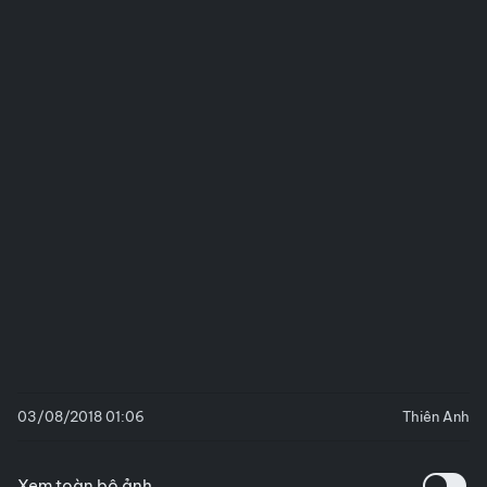
03/08/2018 01:06
Thiên Anh
Xem toàn bộ ảnh