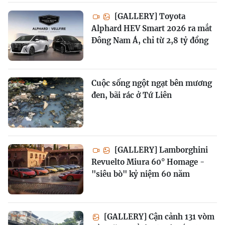
[GALLERY] Toyota
Alphard HEV Smart 2026 ra mắt
Đông Nam Á, chỉ từ 2,8 tỷ đồng
Cuộc sống ngột ngạt bên mương
đen, bãi rác ở Tứ Liên
[GALLERY] Lamborghini
Revuelto Miura 60° Homage -
"siêu bò" kỷ niệm 60 năm
[GALLERY] Cận cảnh 131 vòm