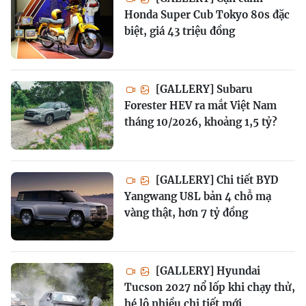
Honda Super Cub Tokyo 80s đặc
biệt, giá 43 triệu đồng
[GALLERY] Subaru
Forester HEV ra mắt Việt Nam
tháng 10/2026, khoảng 1,5 tỷ?
[GALLERY] Chi tiết BYD
Yangwang U8L bản 4 chỗ mạ
vàng thật, hơn 7 tỷ đồng
[GALLERY] Hyundai
Tucson 2027 nổ lốp khi chạy thử,
hé lộ nhiều chi tiết mới