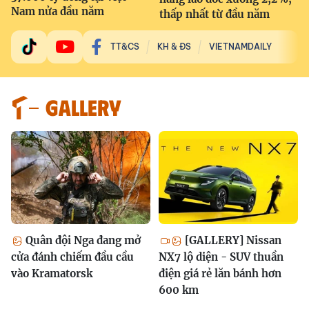
Nam nửa đầu năm
thấp nhất từ đầu năm
TT&CS
KH & ĐS
VIETNAMDAILY
GALLERY
Quân đội Nga đang mở
[GALLERY] Nissan
cửa đánh chiếm đầu cầu
NX7 lộ diện - SUV thuần
vào Kramatorsk
điện giá rẻ lăn bánh hơn
600 km