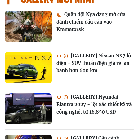
Quân đội Nga đang mở cửa
đánh chiếm đầu cầu vào
Kramatorsk
[GALLERY] Nissan NX7 lộ
diện - SUV thuần điện giá rẻ lăn
bánh hơn 600 km
[GALLERY] Hyundai
Elantra 2027 - lột xác thiết kế và
công nghệ, từ 16.850 USD
[GALLERY] Cận cảnh