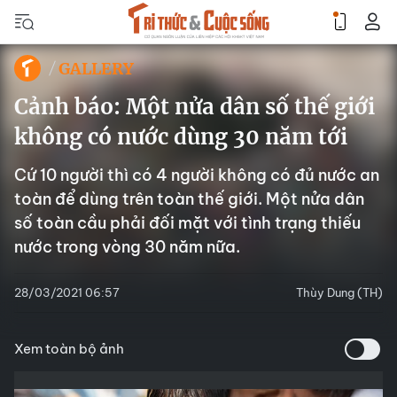
GALLERY
Cảnh báo: Một nửa dân số thế giới
không có nước dùng 30 năm tới
Cứ 10 người thì có 4 người không có đủ nước an
toàn để dùng trên toàn thế giới. Một nửa dân
số toàn cầu phải đối mặt với tình trạng thiếu
nước trong vòng 30 năm nữa.
28/03/2021 06:57
Thùy Dung (TH)
Xem toàn bộ ảnh