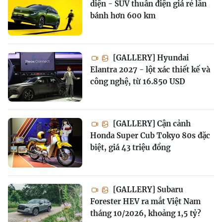
diện - SUV thuần điện giá rẻ lăn
bánh hơn 600 km
[GALLERY] Hyundai
Elantra 2027 - lột xác thiết kế và
công nghệ, từ 16.850 USD
[GALLERY] Cận cảnh
Honda Super Cub Tokyo 80s đặc
biệt, giá 43 triệu đồng
[GALLERY] Subaru
Forester HEV ra mắt Việt Nam
tháng 10/2026, khoảng 1,5 tỷ?