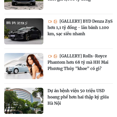
[GALLERY] BYD Denza Z9S
hơn 1,1 tỷ đồng - lăn bánh 1.100
km, sạc siêu nhanh
[GALLERY] Rolls-Royce
Phantom hơn 68 tỷ mà HH Mai
Phương Thúy "khoe" có gì?
Dự án bệnh viện 50 triệu USD
hoang phế hơn hai thập kỷ giữa
Hà Nội