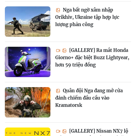
Nga bất ngờ xâm nhập
Orikhiv, Ukraine tập hợp lực
lượng phản công
[GALLERY] Ra mắt Honda
Giorno+ đặc biệt Buzz Lightyear,
hơn 59 triệu đồng
Quân đội Nga đang mở cửa
đánh chiếm đầu cầu vào
Kramatorsk
[GALLERY] Nissan NX7 lộ