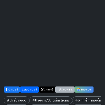
Chia sẻ
Chia sẻ
Chia sẻ
Copy link
Theo dõi
#thiếu nước
#thiếu nước trầm trọng
#ô nhiễm nguồn n