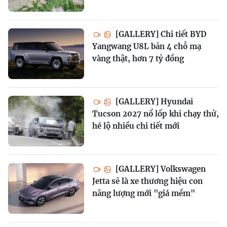
[GALLERY] Chi tiết BYD
Yangwang U8L bản 4 chỗ mạ
vàng thật, hơn 7 tỷ đồng
[GALLERY] Hyundai
Tucson 2027 nổ lốp khi chạy thử,
hé lộ nhiều chi tiết mới
[GALLERY] Volkswagen
Jetta sẽ là xe thương hiệu con
năng lượng mới "giá mềm"