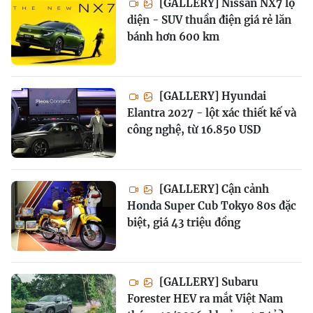
[GALLERY] Nissan NX7 lộ
diện - SUV thuần điện giá rẻ lăn
bánh hơn 600 km
[GALLERY] Hyundai
Elantra 2027 - lột xác thiết kế và
công nghệ, từ 16.850 USD
[GALLERY] Cận cảnh
Honda Super Cub Tokyo 80s đặc
biệt, giá 43 triệu đồng
[GALLERY] Subaru
Forester HEV ra mắt Việt Nam