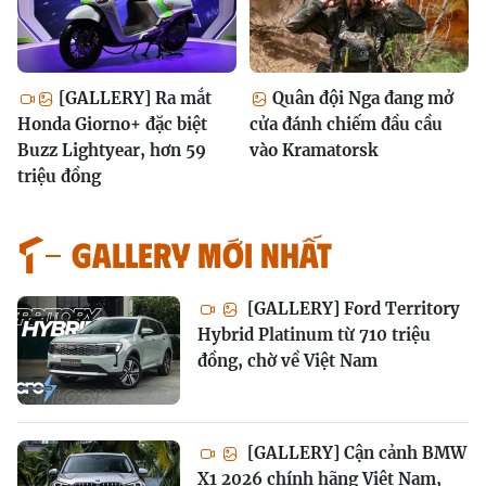
[GALLERY] Ra mắt
Quân đội Nga đang mở
Honda Giorno+ đặc biệt
cửa đánh chiếm đầu cầu
Buzz Lightyear, hơn 59
vào Kramatorsk
triệu đồng
GALLERY MỚI NHẤT
[GALLERY] Ford Territory
Hybrid Platinum từ 710 triệu
đồng, chờ về Việt Nam
[GALLERY] Cận cảnh BMW
X1 2026 chính hãng Việt Nam,