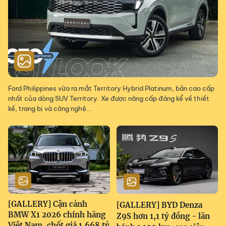
Ford Philippines vừa ra mắt Territory Hybrid Platinum, bản cao cấp
nhất của dòng SUV Territory. Xe được nâng cấp đáng kể về thiết
kế, trang bị và công nghệ...
[GALLERY] Cận cảnh
[GALLERY] BYD Denza
BMW X1 2026 chính hãng
Z9S hơn 1,1 tỷ đồng - lăn
Việt Nam, chốt giá 1,668 tỷ