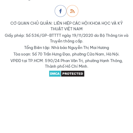
CƠ QUAN CHỦ QUẢN: LIÊN HIỆP CÁC HỘI KHOA HỌC VÀ KỸ
THUẬT VIỆT NAM
Giấy phép: Số 536/GP-BTTTT ngày 19/11/2020 do Bộ Thông tin và
Truyền thông cấp.
Tổng Biên tập: Nhà báo Nguyễn Thị Mai Hương
Tòa soạn: Số 70 Trần Hưng Đạo, phường Cửa Nam, Hà Nội.
VPĐD tại TP.HCM: 590/24 Phan Văn Trị, phường Hạnh Thông,
Thành phố Hồ Chí Minh.