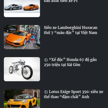
sản xuất siêu xe P1
Siêu xe Lamborghini Huracan
thứ 7 “màu độc” tại Việt Nam
“Xế độc” Honda 67 độ gần
250 triệu tại Sài Gòn
Lotus Exige Sport 350: siêu xe
thể thao “đậm chất” Anh