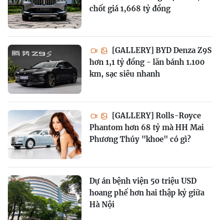
chốt giá 1,668 tỷ đồng
[GALLERY] BYD Denza Z9S
hơn 1,1 tỷ đồng - lăn bánh 1.100
km, sạc siêu nhanh
[GALLERY] Rolls-Royce
Phantom hơn 68 tỷ mà HH Mai
Phương Thúy "khoe" có gì?
Dự án bệnh viện 50 triệu USD
hoang phế hơn hai thập kỷ giữa
Hà Nội