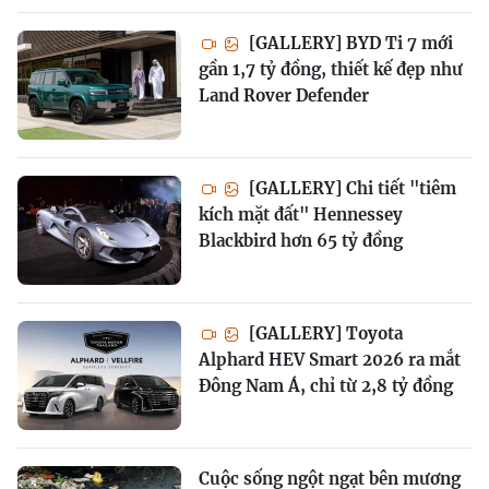
[GALLERY] BYD Ti 7 mới
gần 1,7 tỷ đồng, thiết kế đẹp như
Land Rover Defender
[GALLERY] Chi tiết "tiêm
kích mặt đất" Hennessey
Blackbird hơn 65 tỷ đồng
[GALLERY] Toyota
Alphard HEV Smart 2026 ra mắt
Đông Nam Á, chỉ từ 2,8 tỷ đồng
Cuộc sống ngột ngạt bên mương