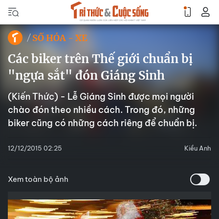
SỐ HÓA - XE
Các biker trên Thế giới chuẩn bị
"ngựa sắt" đón Giáng Sinh
(Kiến Thức) - Lễ Giáng Sinh được mọi người
chào đón theo nhiều cách. Trong đó, những
biker cũng có những cách riêng để chuẩn bị.
12/12/2015 02:25
Kiều Anh
Xem toàn bộ ảnh