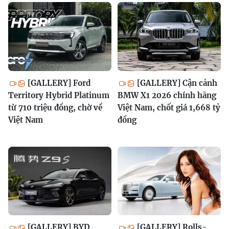
[GALLERY] Ford
[GALLERY] Cận cảnh
Territory Hybrid Platinum
BMW X1 2026 chính hãng
từ 710 triệu đồng, chờ về
Việt Nam, chốt giá 1,668 tỷ
Việt Nam
đồng
[GALLERY] BYD
[GALLERY] Rolls-