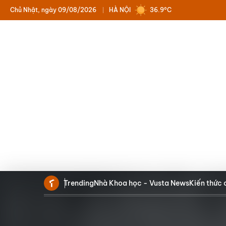
Chủ Nhật, ngày 09/08/2026
HÀ NỘI
36.9°C
Trending
Nhà Khoa học - Vusta News
Kiến thức 