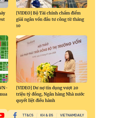
máy
[VIDEO] Bộ Tài chính chấm điểm
est
giải ngân vốn đầu tư công từ tháng
10
 VN-
[VIDEO] Dư nợ tín dụng vượt 20
 mua
triệu tỷ đồng, Ngân hàng Nhà nước
quyết liệt điều hành
TT&CS
KH & ĐS
VIETNAMDAILY