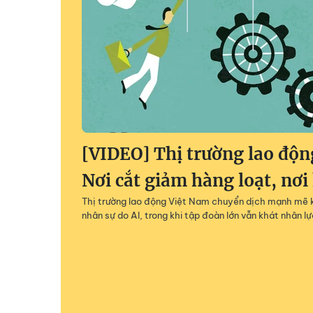
[VIDEO] Thị trường lao độn
Nơi cắt giảm hàng loạt, nơi
Thị trường lao động Việt Nam chuyển dịch mạnh mẽ 
nhân sự do AI, trong khi tập đoàn lớn vẫn khát nhân lự