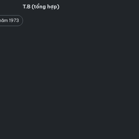
T.B (tổng hợp)
năm 1973