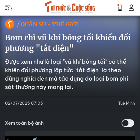
QUÂN SỰ - THẾ GIỚI
Bom chì vũ khí bóng tối khiến đối
phương "tắt điện"
Được xem như là loại "vũ khí bóng tối" có thể
khiến đối phương lập tức "tắt điện" là theo
đúng nghĩa đen mà tác dụng do loại bom phi
sát thương này mang lại.
02/07/2025 07:05
Tuệ Minh
Xem toàn bộ ảnh