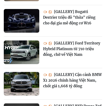
[GALLERY] Bugatti
Destrier triệu đô "thửa" riêng
cho đại gia mê động cơ W16
[GALLERY] Ford Territory
Hybrid Platinum từ 710 triệu
đồng, chờ về Việt Nam
[GALLERY] Cận cảnh BMW
X1 2026 chính hãng Việt Nam,
chốt giá 1,668 tỷ đồng