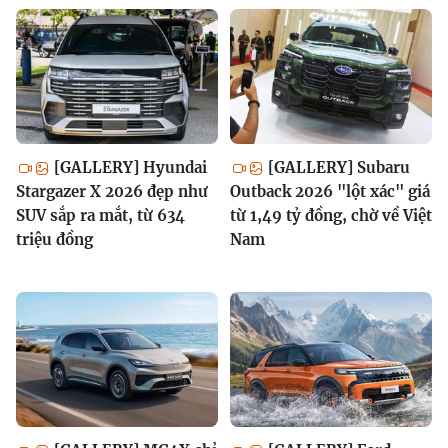
[GALLERY] Hyundai
[GALLERY] Subaru
Stargazer X 2026 đẹp như
Outback 2026 "lột xác" giá
SUV sắp ra mắt, từ 634
từ 1,49 tỷ đồng, chờ về Việt
triệu đồng
Nam