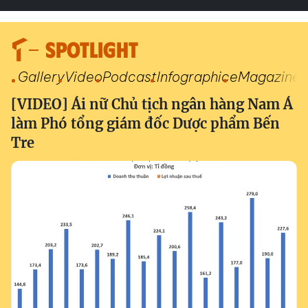
SPOTLIGHT
Gallery
Video
Podcast
Infographic
eMagazine
[VIDEO] Ái nữ Chủ tịch ngân hàng Nam Á
làm Phó tổng giám đốc Dược phẩm Bến
Tre