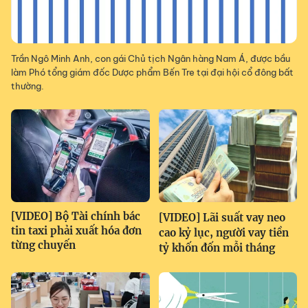
Trần Ngô Minh Anh, con gái Chủ tịch Ngân hàng Nam Á, được bầu
làm Phó tổng giám đốc Dược phẩm Bến Tre tại đại hội cổ đông bất
thường.
[VIDEO] Bộ Tài chính bác
[VIDEO] Lãi suất vay neo
tin taxi phải xuất hóa đơn
cao kỷ lục, người vay tiền
từng chuyến
tỷ khốn đốn mỗi tháng