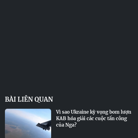
BÀI LIÊN QUAN
Vì sao Ukraine kỳ vọng bom lượn
KAB hóa giải các cuộc tấn công
của Nga?