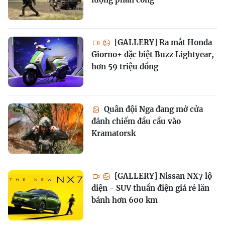
[GALLERY] Ra mắt Honda
Giorno+ đặc biệt Buzz Lightyear,
hơn 59 triệu đồng
Quân đội Nga đang mở cửa
đánh chiếm đầu cầu vào
Kramatorsk
[GALLERY] Nissan NX7 lộ
diện - SUV thuần điện giá rẻ lăn
bánh hơn 600 km