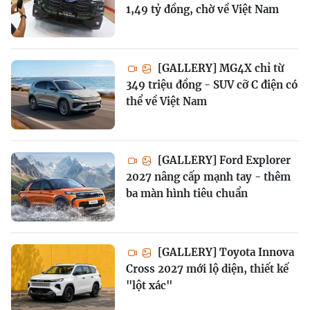
1,49 tỷ đồng, chờ về Việt Nam
[GALLERY] MG4X chỉ từ
349 triệu đồng - SUV cỡ C điện có
thể về Việt Nam
[GALLERY] Ford Explorer
2027 nâng cấp mạnh tay - thêm
ba màn hình tiêu chuẩn
[GALLERY] Toyota Innova
Cross 2027 mới lộ diện, thiết kế
"lột xác"