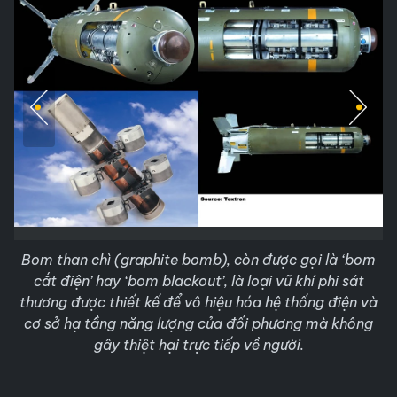
Bom than chì (graphite bomb), còn được gọi là ‘bom
cắt điện’ hay ‘bom blackout’, là loại vũ khí phi sát
thương được thiết kế để vô hiệu hóa hệ thống điện và
cơ sở hạ tầng năng lượng của đối phương mà không
gây thiệt hại trực tiếp về người.