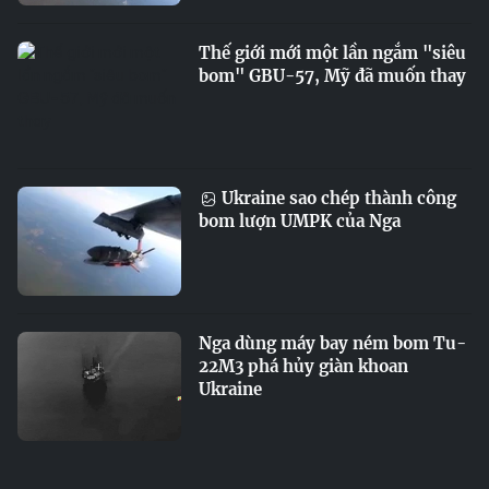
Thế giới mới một lần ngắm "siêu
bom" GBU-57, Mỹ đã muốn thay
Ukraine sao chép thành công
bom lượn UMPK của Nga
Nga dùng máy bay ném bom Tu-
22M3 phá hủy giàn khoan
Ukraine