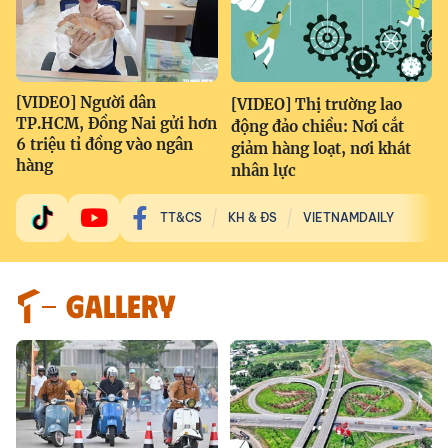
[VIDEO] Người dân
[VIDEO] Thị trường lao
TP.HCM, Đồng Nai gửi hơn
động đảo chiều: Nơi cắt
6 triệu tỉ đồng vào ngân
giảm hàng loạt, nơi khát
hàng
nhân lực
TT&CS
KH & ĐS
VIETNAMDAILY
GALLERY