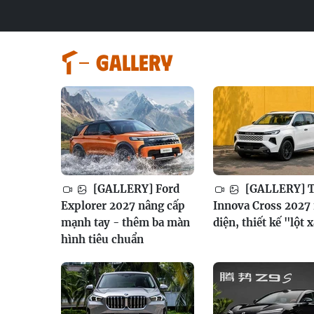
GALLERY
[GALLERY] Ford
[GALLERY] T
Explorer 2027 nâng cấp
Innova Cross 2027 
mạnh tay - thêm ba màn
diện, thiết kế "lột 
hình tiêu chuẩn