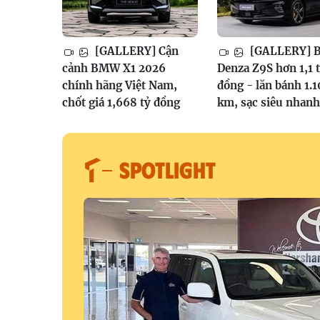
[GALLERY] Cận
[GALLERY] 
cảnh BMW X1 2026
Denza Z9S hơn 1,1 
chính hãng Việt Nam,
đồng - lăn bánh 1.
chốt giá 1,668 tỷ đồng
km, sạc siêu nhanh
SPOTLIGHT