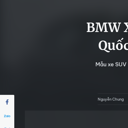
BMW X5
Quốc
Mẫu xe SUV 
Nguyễn Chung