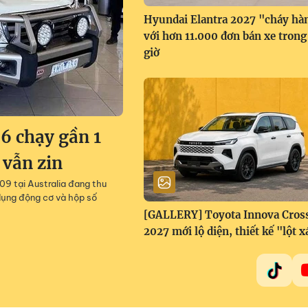
Hyundai Elantra 2027 "cháy hà
với hơn 11.000 đơn bán xe trong
giờ
6 chạy gần 1
 vẫn zin
9 tại Australia đang thu
dụng động cơ và hộp số
[GALLERY] Toyota Innova Cros
2027 mới lộ diện, thiết kế "lột x