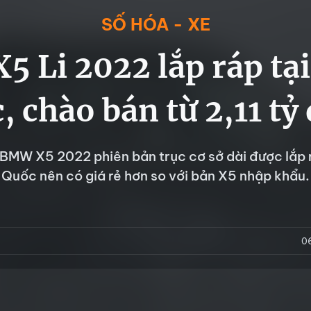
SỐ HÓA - XE
 Li 2022 lắp ráp tạ
, chào bán từ 2,11 tỷ
BMW X5 2022 phiên bản trục cơ sở dài được lắp r
Quốc nên có giá rẻ hơn so với bản X5 nhập khẩu.
0