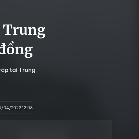
i Trung
 đồng
áp tại Trung
6/04/2022 12:03