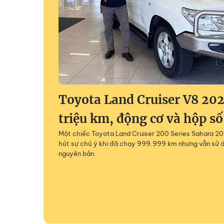
Toyota Land Cruiser V8 202
triệu km, động cơ và hộp số
Một chiếc Toyota Land Cruiser 200 Series Sahara 200
hút sự chú ý khi đã chạy 999.999 km nhưng vẫn sử 
nguyên bản.