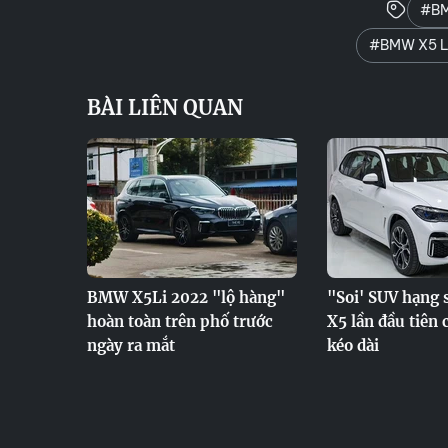
#BM
#BMW X5 Li
BÀI LIÊN QUAN
BMW X5Li 2022 "lộ hàng"
"Soi' SUV hạng
hoàn toàn trên phố trước
X5 lần đầu tiên 
ngày ra mắt
kéo dài