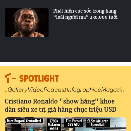
Phát hiện cực sốc trong hang
“loài người ma” 230.000 tuổi
SPOTLIGHT
Gallery
Video
Podcast
Infographic
eMagazine
Cristiano Ronaldo "show hàng" khoe
dàn siêu xe trị giá hàng chục triệu USD