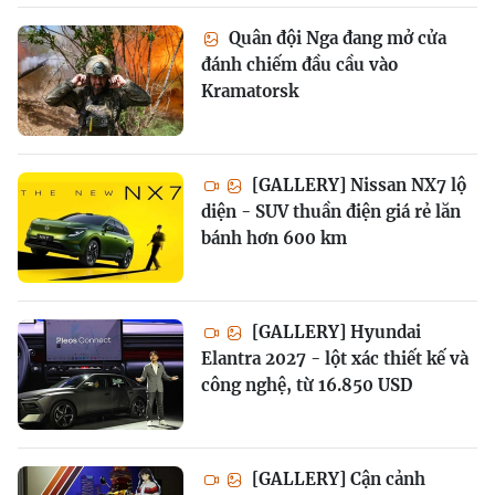
Quân đội Nga đang mở cửa
đánh chiếm đầu cầu vào
Kramatorsk
[GALLERY] Nissan NX7 lộ
diện - SUV thuần điện giá rẻ lăn
bánh hơn 600 km
[GALLERY] Hyundai
Elantra 2027 - lột xác thiết kế và
công nghệ, từ 16.850 USD
[GALLERY] Cận cảnh