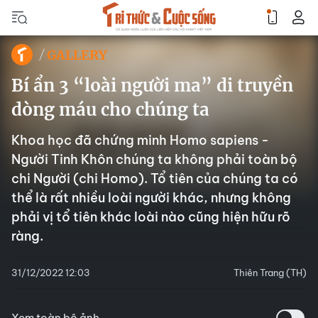
GALLERY
Bí ẩn 3 “loài người ma” di truyền
dòng máu cho chúng ta
Khoa học đã chứng minh Homo sapiens -
Người Tinh Khôn chúng ta không phải toàn bộ
chi Người (chi Homo). Tổ tiên của chúng ta có
thể là rất nhiều loài người khác, nhưng không
phải vị tổ tiên khác loài nào cũng hiện hữu rõ
ràng.
31/12/2022 12:03
Thiên Trang (TH)
Xem toàn bộ ảnh