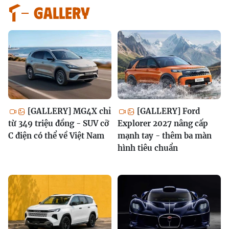
GALLERY
[GALLERY] MG4X chỉ
[GALLERY] Ford
từ 349 triệu đồng - SUV cỡ
Explorer 2027 nâng cấp
C điện có thể về Việt Nam
mạnh tay - thêm ba màn
hình tiêu chuẩn