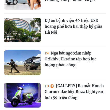
Dự án bệnh viện 50 triệu USD
hoang phế hơn hai thập kỷ giữa
Hà Nội
Nga bất ngờ xâm nhập
Orikhiv, Ukraine tập hợp lực
lượng phản công
[GALLERY] Ra mắt Honda
Giorno+ đặc biệt Buzz Lightyear,
hơn 59 triệu đồng