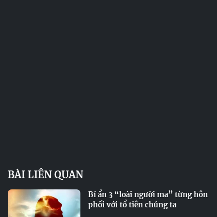
BÀI LIÊN QUAN
Bí ẩn 3 “loài người ma” từng hôn
phối với tổ tiên chúng ta