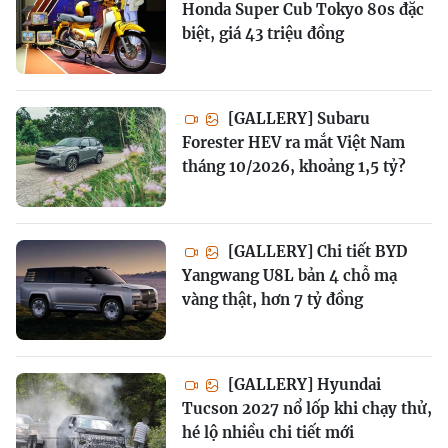
Honda Super Cub Tokyo 80s đặc
biệt, giá 43 triệu đồng
[GALLERY] Subaru
Forester HEV ra mắt Việt Nam
tháng 10/2026, khoảng 1,5 tỷ?
[GALLERY] Chi tiết BYD
Yangwang U8L bản 4 chỗ mạ
vàng thật, hơn 7 tỷ đồng
[GALLERY] Hyundai
Tucson 2027 nổ lốp khi chạy thử,
hé lộ nhiều chi tiết mới