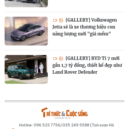
[GALLERY] Volkswagen
Jetta sẽ là xe thương hiệu con
năng lượng mới "giá mềm"
[GALLERY] BYD Ti 7 mới
gần 1,7 tỷ đồng, thiết kế đẹp như
Land Rover Defender
Hotline: 096 523 7756/035 249 5588 (Toà soạn Hà