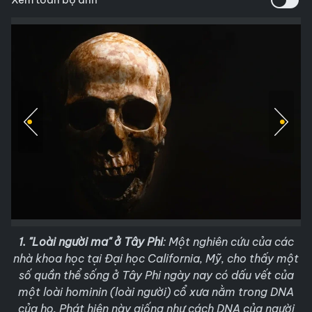
1. "Loài người ma" ở Tây Phi
: Một nghiên cứu của các
nhà khoa học tại Đại học California, Mỹ, cho thấy một
số quần thể sống ở Tây Phi ngày nay có dấu vết của
một loài hominin (loài người) cổ xưa nằm trong DNA
của họ. Phát hiện này giống như cách DNA của người