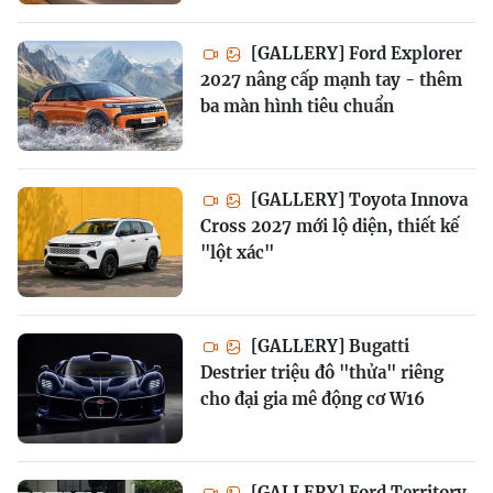
[GALLERY] Ford Explorer
2027 nâng cấp mạnh tay - thêm
ba màn hình tiêu chuẩn
[GALLERY] Toyota Innova
Cross 2027 mới lộ diện, thiết kế
"lột xác"
[GALLERY] Bugatti
Destrier triệu đô "thửa" riêng
cho đại gia mê động cơ W16
[GALLERY] Ford Territory