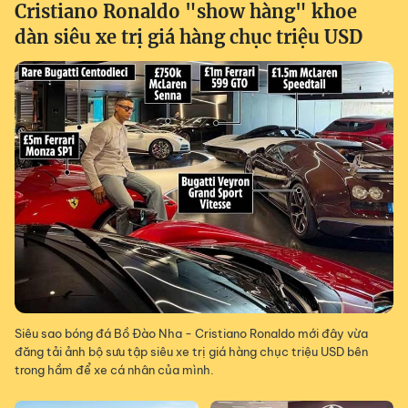
Cristiano Ronaldo "show hàng" khoe
dàn siêu xe trị giá hàng chục triệu USD
Siêu sao bóng đá Bồ Đào Nha - Cristiano Ronaldo mới đây vừa
đăng tải ảnh bộ sưu tập siêu xe trị giá hàng chục triệu USD bên
trong hầm để xe cá nhân của mình.