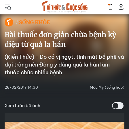
SỐNG KHỎE
Bài thuốc đơn giản chữa bệnh kỳ
diệu từ quả la hán
(Kiến Thức) - Do có vị ngọt, tính mát bổ phế và
đại tràng nên Đông y dùng quả la hán làm
thuốc chữa nhiều bệnh.
26/02/2017 14:30
Mộc My (tổng hợp)
Xem toàn bộ ảnh