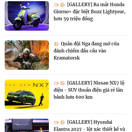
[GALLERY] Ra mắt Honda
Giorno+ đặc biệt Buzz Lightyear,
hơn 59 triệu đồng
Quân đội Nga đang mở cửa
đánh chiếm đầu cầu vào
Kramatorsk
[GALLERY] Nissan NX7 lộ
diện - SUV thuần điện giá rẻ lăn
bánh hơn 600 km
[GALLERY] Hyundai
Elantra 2027 - lột xác thiết kế và