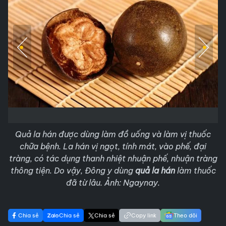
Quả la hán được dùng làm đồ uống và làm vị thuốc
chữa bệnh. La hán vị ngọt, tính mát, vào phế, đại
tràng, có tác dụng thanh nhiệt nhuận phế, nhuận tràng
thông tiện. Do vậy, Đông y dùng
quả la hán
làm thuốc
đã từ lâu. Ảnh: Ngaynay.
Chia sẻ
Chia sẻ
Chia sẻ
Copy link
Theo dõi