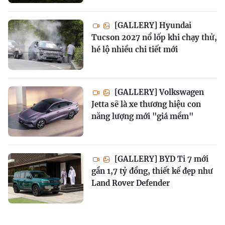
[GALLERY] Hyundai
Tucson 2027 nổ lốp khi chạy thử,
hé lộ nhiều chi tiết mới
[GALLERY] Volkswagen
Jetta sẽ là xe thương hiệu con
năng lượng mới "giá mềm"
[GALLERY] BYD Ti 7 mới
gần 1,7 tỷ đồng, thiết kế đẹp như
Land Rover Defender