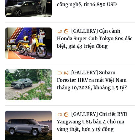
công nghệ, từ 16.850 USD
[GALLERY] Cận cảnh
Honda Super Cub Tokyo 80s đặc
biệt, giá 43 triệu đồng
[GALLERY] Subaru
Forester HEV ra mắt Việt Nam
tháng 10/2026, khoảng 1,5 tỷ?
[GALLERY] Chi tiết BYD
Yangwang U8L bản 4 chỗ mạ
vàng thật, hơn 7 tỷ đồng