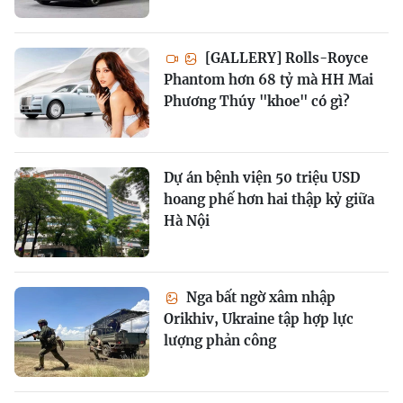
[GALLERY] Rolls-Royce
Phantom hơn 68 tỷ mà HH Mai
Phương Thúy "khoe" có gì?
Dự án bệnh viện 50 triệu USD
hoang phế hơn hai thập kỷ giữa
Hà Nội
Nga bất ngờ xâm nhập
Orikhiv, Ukraine tập hợp lực
lượng phản công