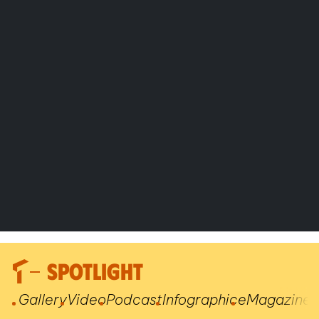
SPOTLIGHT
Gallery
Video
Podcast
Infographic
eMagazine