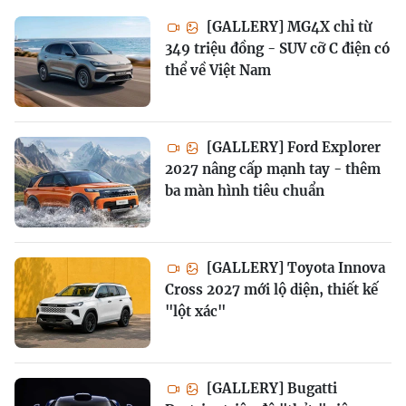
[GALLERY] MG4X chỉ từ
349 triệu đồng - SUV cỡ C điện có
thể về Việt Nam
[GALLERY] Ford Explorer
2027 nâng cấp mạnh tay - thêm
ba màn hình tiêu chuẩn
[GALLERY] Toyota Innova
Cross 2027 mới lộ diện, thiết kế
"lột xác"
[GALLERY] Bugatti