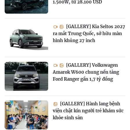
1.500W, từ 28.100 USD
[GALLERY] Kia Seltos 2027
ra mắt Trung Quốc, sở hữu màn
hình khủng 27 inch
[GALLERY] Volkswagen
Amarok W600 chung nền tảng
Ford Ranger gần 1,7 tỷ đồng
[GALLERY] Hành lang bệnh
viện chật kín người trẻ khám sức
khỏe sinh sản