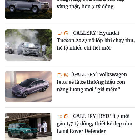
vàng thật, hơn 7 tỷ đồng
[GALLERY] Hyundai
Tucson 2027 nổ lốp khi chạy thử,
hé lộ nhiều chi tiết mới
[GALLERY] Volkswagen
Jetta sẽ là xe thương hiệu con
năng lượng mới "giá mềm"
[GALLERY] BYD Ti 7 mới
gần 1,7 tỷ đồng, thiết kế đẹp như
Land Rover Defender