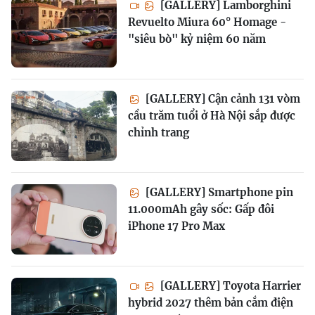
[GALLERY] Lamborghini
Revuelto Miura 60° Homage -
"siêu bò" kỷ niệm 60 năm
[GALLERY] Cận cảnh 131 vòm
cầu trăm tuổi ở Hà Nội sắp được
chỉnh trang
[GALLERY] Smartphone pin
11.000mAh gây sốc: Gấp đôi
iPhone 17 Pro Max
[GALLERY] Toyota Harrier
hybrid 2027 thêm bản cắm điện