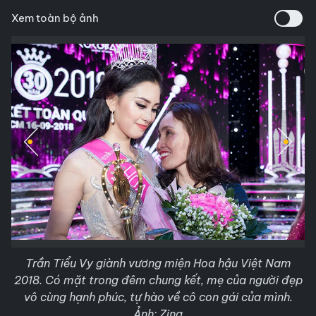
Xem toàn bộ ảnh
Trần Tiểu Vy giành vương miện Hoa hậu Việt Nam
2018. Có mặt trong đêm chung kết, mẹ của người đẹp
vô cùng hạnh phúc, tự hào về cô con gái của mình.
Ảnh: Zing