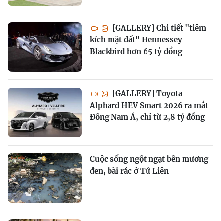
[GALLERY] Chi tiết "tiêm
kích mặt đất" Hennessey
Blackbird hơn 65 tỷ đồng
[GALLERY] Toyota
Alphard HEV Smart 2026 ra mắt
Đông Nam Á, chỉ từ 2,8 tỷ đồng
Cuộc sống ngột ngạt bên mương
đen, bãi rác ở Tứ Liên