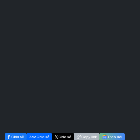
Chia sẻ
Chia sẻ
Chia sẻ
Copy link
Theo dõi