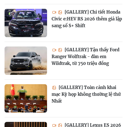
[GALLERY] Chi tiết Honda
Civic e:HEV RS 2026 thêm giả lập
sang số S+ Shift
[GALLERY] Tận thấy Ford
Ranger Wolftrak - đàn em
Wildtrak, từ 750 triệu đồng
[GALLERY] Toàn cảnh khai
mạc Kỳ họp không thường lệ thứ
Nhất
[GALLERY] Lexus ES 2026