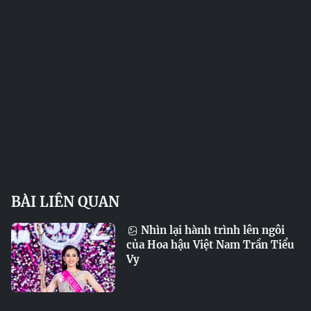
BÀI LIÊN QUAN
Nhìn lại hành trình lên ngôi
của Hoa hậu Việt Nam Trần Tiểu
Vy