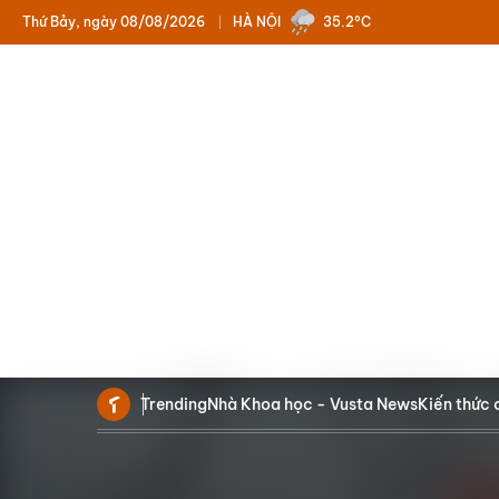
Thứ Bảy, ngày 08/08/2026
HÀ NỘI
35.2°C
Trending
Nhà Khoa học - Vusta News
Kiến thức 