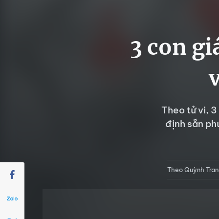
3 con gi
Theo tử vi, 
định sẵn phú
Theo Quỳnh Tran