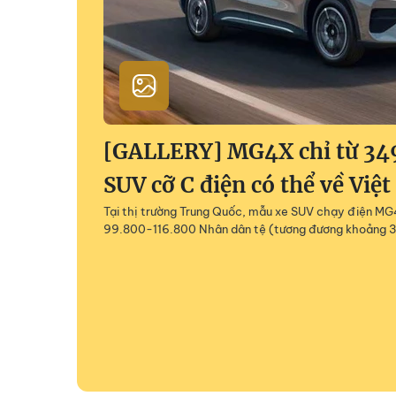
[GALLERY] MG4X chỉ từ 349
SUV cỡ C điện có thể về Việ
Tại thị trường Trung Quốc, mẫu xe SUV chạy điện MG
99.800-116.800 Nhân dân tệ (tương đương khoảng 3