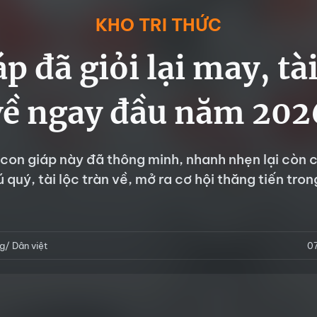
KHO TRI THỨC
áp đã giỏi lại may, tài
về ngay đầu năm 202
3 con giáp này đã thông minh, nhanh nhẹn lại còn
 quý, tài lộc tràn về, mở ra cơ hội thăng tiến tr
g/ Dân việt
0