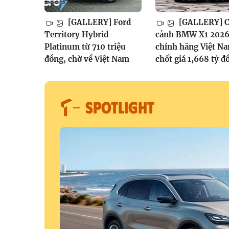
[GALLERY] Ford
[GALLERY] 
Territory Hybrid
cảnh BMW X1 202
Platinum từ 710 triệu
chính hãng Việt N
đồng, chờ về Việt Nam
chốt giá 1,668 tỷ đ
SPOTLIGHT