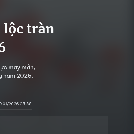
 lộc tràn
6
 cực may mắn,
ong năm 2026.
7/01/2026 05:55