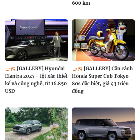
600 km
[GALLERY] Hyundai
[GALLERY] Cận cảnh
Elantra 2027 - lột xác thiết
Honda Super Cub Tokyo
kế và công nghệ, từ 16.850
80s đặc biệt, giá 43 triệu
USD
đồng