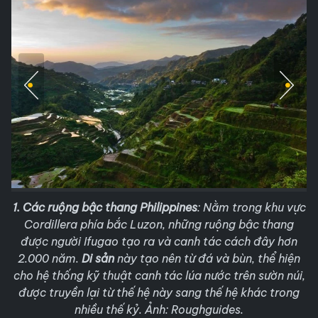
1. Các ruộng bậc thang Philippines
: Nằm trong khu vực
Cordillera phía bắc Luzon, những ruộng bậc thang
được người Ifugao tạo ra và canh tác cách đây hơn
2.000 năm.
Di sản
này tạo nên từ đá và bùn, thể hiện
cho hệ thống kỹ thuật canh tác lúa nước trên sườn núi,
được truyền lại từ thế hệ này sang thế hệ khác trong
nhiều thế kỷ. Ảnh: Roughguides.