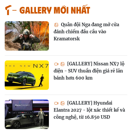
GALLERY MỚI NHẤT
Quân đội Nga đang mở cửa
đánh chiếm đầu cầu vào
Kramatorsk
[GALLERY] Nissan NX7 lộ
diện - SUV thuần điện giá rẻ lăn
bánh hơn 600 km
[GALLERY] Hyundai
Elantra 2027 - lột xác thiết kế và
công nghệ, từ 16.850 USD