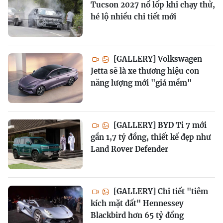
Tucson 2027 nổ lốp khi chạy thử,
hé lộ nhiều chi tiết mới
[GALLERY] Volkswagen
Jetta sẽ là xe thương hiệu con
năng lượng mới "giá mềm"
[GALLERY] BYD Ti 7 mới
gần 1,7 tỷ đồng, thiết kế đẹp như
Land Rover Defender
[GALLERY] Chi tiết "tiêm
kích mặt đất" Hennessey
Blackbird hơn 65 tỷ đồng