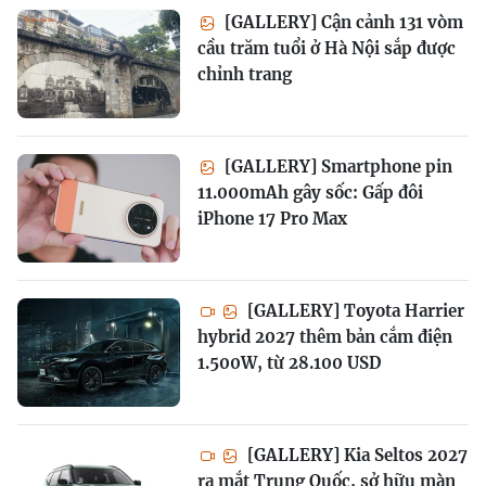
[GALLERY] Cận cảnh 131 vòm
cầu trăm tuổi ở Hà Nội sắp được
chỉnh trang
[GALLERY] Smartphone pin
11.000mAh gây sốc: Gấp đôi
iPhone 17 Pro Max
[GALLERY] Toyota Harrier
hybrid 2027 thêm bản cắm điện
1.500W, từ 28.100 USD
[GALLERY] Kia Seltos 2027
ra mắt Trung Quốc, sở hữu màn