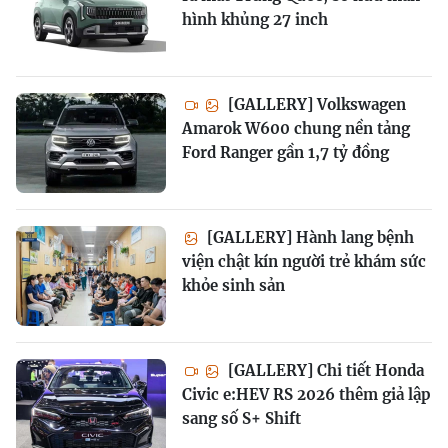
hình khủng 27 inch
[GALLERY] Volkswagen
Amarok W600 chung nền tảng
Ford Ranger gần 1,7 tỷ đồng
[GALLERY] Hành lang bệnh
viện chật kín người trẻ khám sức
khỏe sinh sản
[GALLERY] Chi tiết Honda
Civic e:HEV RS 2026 thêm giả lập
sang số S+ Shift