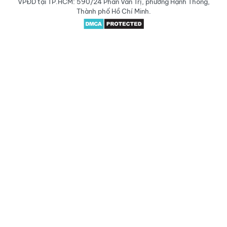
VPĐD tại TP.HCM: 590/24 Phan Văn Trị, phường Hạnh Thông,
Thành phố Hồ Chí Minh.