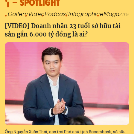
SPOTLIGHT
Gallery
Video
Podcast
Infographic
eMagazine
[VIDEO] Doanh nhân 23 tuổi sở hữu tài
sản gần 6.000 tỷ đồng là ai?
Ông Nguyễn Xuân Thái, con trai Phó chủ tịch Sacombank, sở hữu