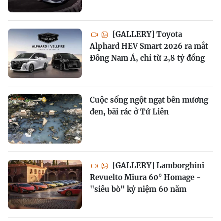
[GALLERY] Toyota
Alphard HEV Smart 2026 ra mắt
Đông Nam Á, chỉ từ 2,8 tỷ đồng
Cuộc sống ngột ngạt bên mương
đen, bãi rác ở Tứ Liên
[GALLERY] Lamborghini
Revuelto Miura 60° Homage -
"siêu bò" kỷ niệm 60 năm