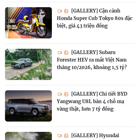
[GALLERY] Cận cảnh
Honda Super Cub Tokyo 80s đặc
biệt, giá 43 triệu đồng
[GALLERY] Subaru
Forester HEV ra mắt Việt Nam
tháng 10/2026, khoảng 1,5 tỷ?
[GALLERY] Chi tiết BYD
Yangwang U8L bản 4 chỗ mạ
vàng thật, hơn 7 tỷ đồng
[GALLERY] Hyundai