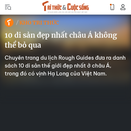
KHO TRI THỨC
10 di sản đẹp nhất châu Á không
thể bỏ qua
Chuyên trang du lịch Rough Guides đưa ra danh
sách 10 di sản thế giới đẹp nhất ở châu Á,
trong đó có vịnh Hạ Long của Việt Nam.