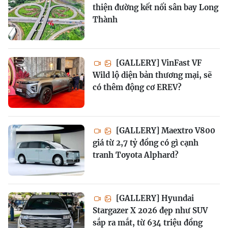
thiện đường kết nối sân bay Long
Thành
[GALLERY] VinFast VF
Wild lộ diện bản thương mại, sẽ
có thêm động cơ EREV?
[GALLERY] Maextro V800
giá từ 2,7 tỷ đồng có gì cạnh
tranh Toyota Alphard?
[GALLERY] Hyundai
Stargazer X 2026 đẹp như SUV
sắp ra mắt, từ 634 triệu đồng