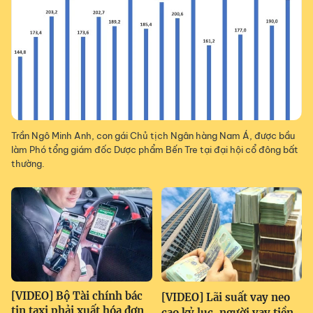
Trần Ngô Minh Anh, con gái Chủ tịch Ngân hàng Nam Á, được bầu
làm Phó tổng giám đốc Dược phẩm Bến Tre tại đại hội cổ đông bất
thường.
[VIDEO] Bộ Tài chính bác
[VIDEO] Lãi suất vay neo
tin taxi phải xuất hóa đơn
cao kỷ lục, người vay tiền