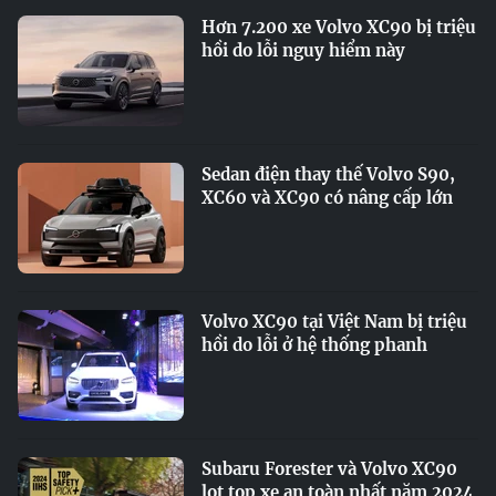
Hơn 7.200 xe Volvo XC90 bị triệu
hồi do lỗi nguy hiểm này
Sedan điện thay thế Volvo S90,
XC60 và XC90 có nâng cấp lớn
Volvo XC90 tại Việt Nam bị triệu
hồi do lỗi ở hệ thống phanh
Subaru Forester và Volvo XC90
lọt top xe an toàn nhất năm 2024