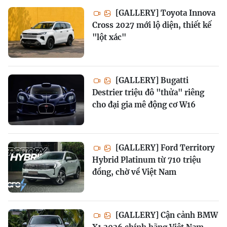
[GALLERY] Toyota Innova
Cross 2027 mới lộ diện, thiết kế
"lột xác"
[GALLERY] Bugatti
Destrier triệu đô "thửa" riêng
cho đại gia mê động cơ W16
[GALLERY] Ford Territory
Hybrid Platinum từ 710 triệu
đồng, chờ về Việt Nam
[GALLERY] Cận cảnh BMW