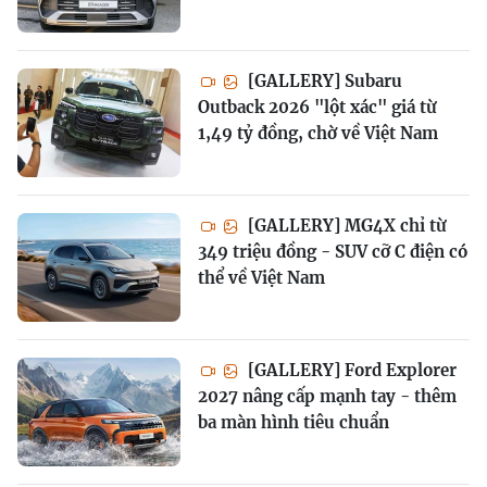
[GALLERY] Subaru
Outback 2026 "lột xác" giá từ
1,49 tỷ đồng, chờ về Việt Nam
[GALLERY] MG4X chỉ từ
349 triệu đồng - SUV cỡ C điện có
thể về Việt Nam
[GALLERY] Ford Explorer
2027 nâng cấp mạnh tay - thêm
ba màn hình tiêu chuẩn