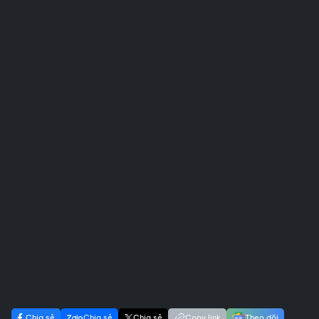
Chia sẻ
Chia sẻ
Chia sẻ
Copy link
Theo dõi