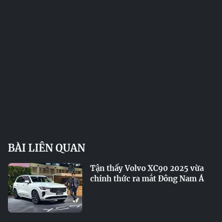
BÀI LIÊN QUAN
Tận thấy Volvo XC90 2025 vừa
chính thức ra mắt Đông Nam Á