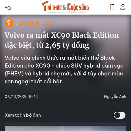
SỐ HÓA - XE
Volvo ra mắt XC90 Black Edition
đặc biệt, từ 2,65 tỷ đồng
Volvo vừa chính thức ra mắt biến thể Black
Edition cho XC90 - chiếc SUV hybrid cắm sạc
(PHEV) và hybrid nhẹ mới, với 4 tùy chọn màu
sơn ngoại thất nổi bật.
06/10/2025 10:14
Nguyễn Anh
Xem toàn bộ ảnh