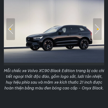
Mỗi chiếc xe Volvo XC90 Black Edition trang bị các chi
tiết ngoại thất độc đáo, gồm logo sắt, lưới tản nhiệt,
huy hiệu phía sau và mâm xe kích thước 21 inch được
hoàn thiện bằng màu đen bóng cao cấp - Onyx Black.