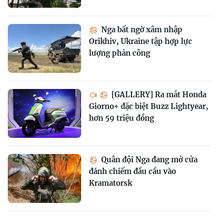
Nga bất ngờ xâm nhập
Orikhiv, Ukraine tập hợp lực
lượng phản công
[GALLERY] Ra mắt Honda
Giorno+ đặc biệt Buzz Lightyear,
hơn 59 triệu đồng
Quân đội Nga đang mở cửa
đánh chiếm đầu cầu vào
Kramatorsk