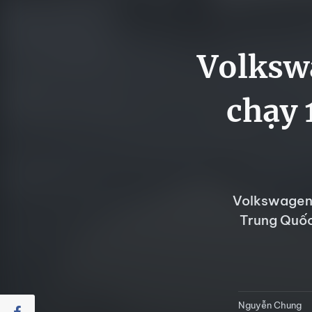
Volkswa
chạy 
Volkswagen 
Trung Quốc
Nguyễn Chung