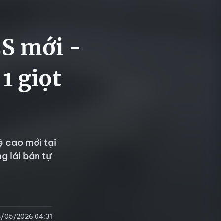
5S mới -
1 giọt
 cao mới tại
 lái bán tự
8/05/2026 04:31