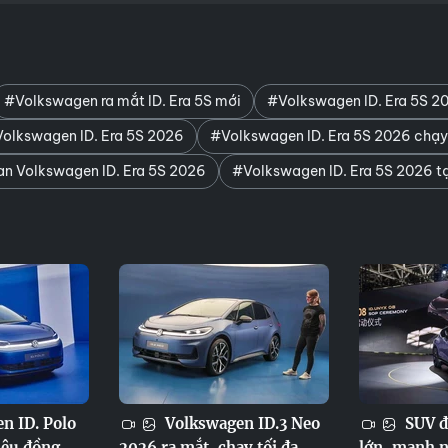
#Volkswagen ra mắt ID. Era 5S mới
#Volkswagen ID. Era 5S 2
Volkswagen ID. Era 5S 2026
#Volkswagen ID. Era 5S 2026 chạy 
an Volkswagen ID. Era 5S 2026
#Volkswagen ID. Era 5S 2026 t
n ID. Polo
Volkswagen ID.3 Neo
SUV đ
iệu đồng,
2026 ra mắt, chạy tối đa
lớn, mạnh n