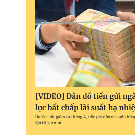
[VIDEO] Dân đổ tiền gửi ng
lục bất chấp lãi suất hạ nhiệ
Dù lãi suất giảm từ tháng 4, tiền gửi dân cư cuối thán
lập kỷ lục mới.