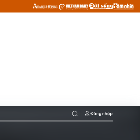
Đăng nhập