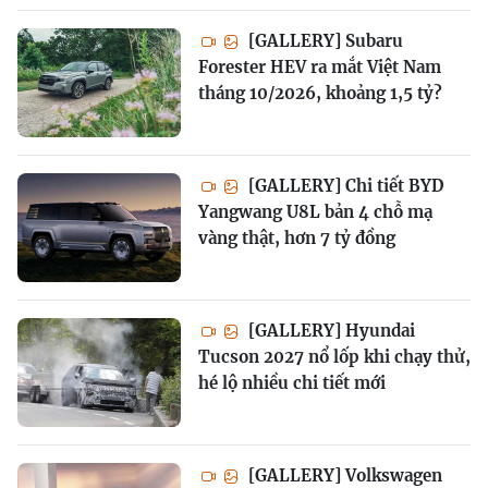
[GALLERY] Subaru
Forester HEV ra mắt Việt Nam
tháng 10/2026, khoảng 1,5 tỷ?
[GALLERY] Chi tiết BYD
Yangwang U8L bản 4 chỗ mạ
vàng thật, hơn 7 tỷ đồng
[GALLERY] Hyundai
Tucson 2027 nổ lốp khi chạy thử,
hé lộ nhiều chi tiết mới
[GALLERY] Volkswagen