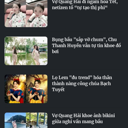
Vợ Quang Hải đi ngắm hoa Tết,
netizen tố “tự tạo thị phi“
Bụng bầu "sắp vỡ chum", Chu
Thanh Huyền vẫn tự tin khoe đồ
bơi
Lọ Lem "đu trend" hóa thân
thành nàng công chúa Bạch
Tuyết
Vợ Quang Hải khoe ảnh bikini
giữa nghi vấn mang bầu