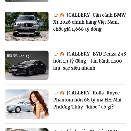
[GALLERY] Cận cảnh BMW
X1 2026 chính hãng Việt Nam,
chốt giá 1,668 tỷ đồng
[GALLERY] BYD Denza Z9S
hơn 1,1 tỷ đồng - lăn bánh 1.100
km, sạc siêu nhanh
[GALLERY] Rolls-Royce
Phantom hơn 68 tỷ mà HH Mai
Phương Thúy "khoe" có gì?