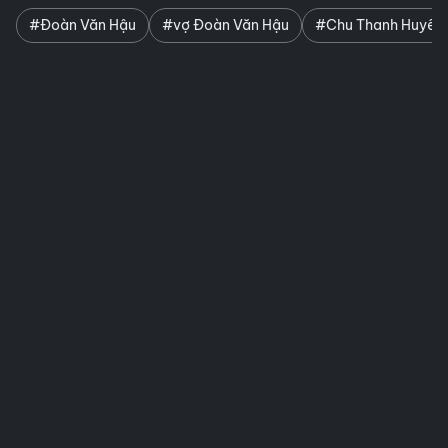
#Đoàn Văn Hậu
#vợ Đoàn Văn Hậu
#Chu Thanh Huyền