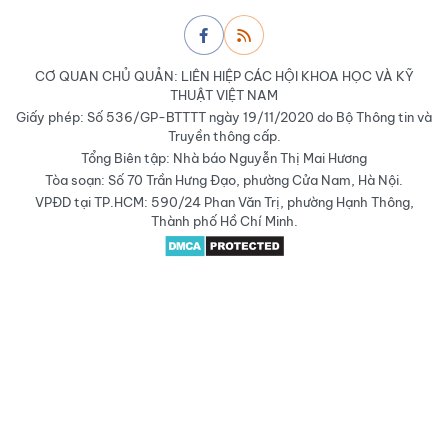
CƠ QUAN CHỦ QUẢN: LIÊN HIỆP CÁC HỘI KHOA HỌC VÀ KỸ
THUẬT VIỆT NAM
Giấy phép: Số 536/GP-BTTTT ngày 19/11/2020 do Bộ Thông tin và
Truyền thông cấp.
Tổng Biên tập: Nhà báo Nguyễn Thị Mai Hương
Tòa soạn: Số 70 Trần Hưng Đạo, phường Cửa Nam, Hà Nội.
VPĐD tại TP.HCM: 590/24 Phan Văn Trị, phường Hạnh Thông,
Thành phố Hồ Chí Minh.