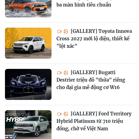
ba màn hình tiêu chuẩn
[GALLERY] Toyota Innova
Cross 2027 mới lộ diện, thiết kế
"lột xác"
[GALLERY] Bugatti
Destrier triệu đô "thửa" riêng
cho đại gia mê động cơ W16
[GALLERY] Ford Territory
Hybrid Platinum từ 710 triệu
đồng, chờ về Việt Nam