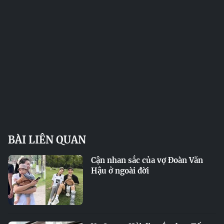
BÀI LIÊN QUAN
Cận nhan sắc của vợ Đoàn Văn
Hậu ở ngoài đời