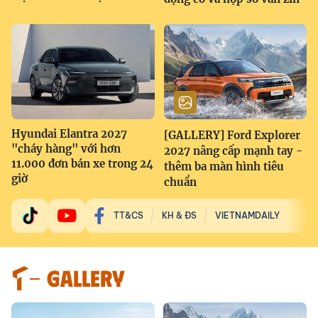
Hyundai Elantra 2027
[GALLERY] Ford Explorer
"cháy hàng" với hơn
2027 nâng cấp mạnh tay -
11.000 đơn bán xe trong 24
thêm ba màn hình tiêu
giờ
chuẩn
TT&CS
KH & ĐS
VIETNAMDAILY
GALLERY