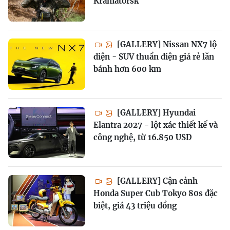
Kramatorsk
[GALLERY] Nissan NX7 lộ
diện - SUV thuần điện giá rẻ lăn
bánh hơn 600 km
[GALLERY] Hyundai
Elantra 2027 - lột xác thiết kế và
công nghệ, từ 16.850 USD
[GALLERY] Cận cảnh
Honda Super Cub Tokyo 80s đặc
biệt, giá 43 triệu đồng