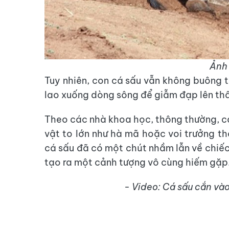
Ảnh 
Tuy nhiên, con cá sấu vẫn không buông t
lao xuống dòng sông để giẫm đạp lên thâ
Theo các nhà khoa học, thông thường, c
vật to lớn như hà mã hoặc voi trưởng th
cá sấu đã có một chút nhầm lẫn về chiếc
tạo ra một cảnh tượng vô cùng hiếm gặp
-
Video: Cá sấu cắn vào