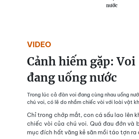
nước
VIDEO
Cảnh hiếm gặp: Voi 
đang uống nước
Trong lúc cả đàn voi đang cùng nhau uống nư
chú voi, có lẽ do nhầm chiếc vòi với loài vật k
Chỉ trong chớp mắt, con cá sấu lao lên 
chiếc vòi của chú voi. Quá đau đớn và 
mục đích hất văng kẻ săn mồi táo tợn ra