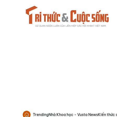
Trending
Nhà Khoa học - Vusta News
Kiến thức 