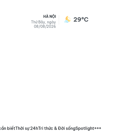
HÀ NỘI
29°C
Thứ Bảy, ngày
08/08/2026
cần biết
Thời sự 24h
Tri thức & Đời sống
Spotlight