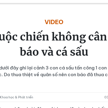
VIDEO
uộc chiến không cân
báo và cá sấu
dưới đây ghi lại cảnh 3 con cá sấu tấn công 1 con
. Do thua thiệt về quân số nên con báo đã thua 
hoa học & Phát triển
0