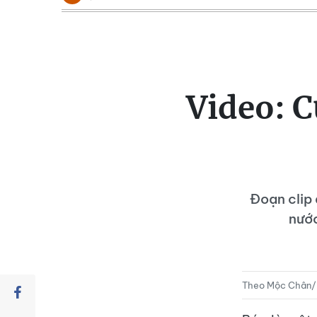
Video: C
Đoạn clip 
nước
Theo Mộc Chân/K