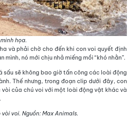
minh họa.
ha và phải chờ cho đến khi con voi quyết định
n mình, nó mới chịu nhả miếng mồi “khó nhằn”.
á sấu sẽ không bao giờ tấn công các loài động
ành. Thế nhưng, trong đoạn clip dưới đây, con
 vòi của chú voi với một loài động vật khác và
.
 vòi voi. Nguồn: Max Animals.