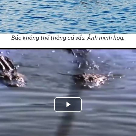
Báo không thể thắng cá sấu. Ảnh minh hoạ.
Play
Video