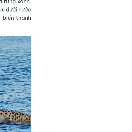
ở rừng xanh.
ấu dưới nước
 biến thành