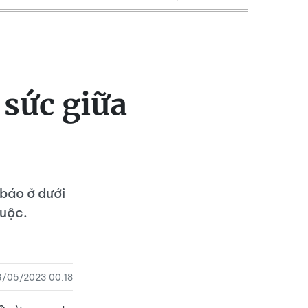
 sức giữa
 báo ở dưới
cuộc.
3/05/2023 00:18