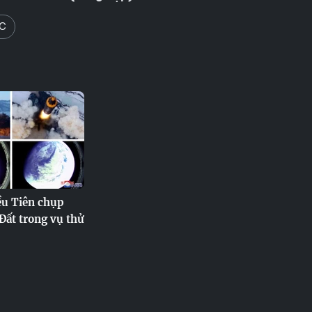
1C
ều Tiên chụp
 Đất trong vụ thử