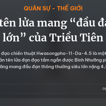
QUÂN SỰ - THẾ GIỚI
 tên lửa mang “đầu đ
lớn” của Triều Tiên
n đạo chiến thuật Hwasongpho-11-Da-4.5 là một
bản tên lửa đạn đạo tầm ngắn được Bình Nhưỡng ph
ăng mang đầu đạn thông thường siêu lớn nặng 4,
0