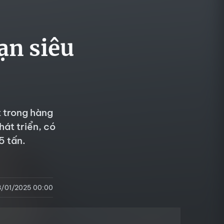
ạn siêu
 trong hàng
át triển, có
5 tấn.
8/01/2025 00:00