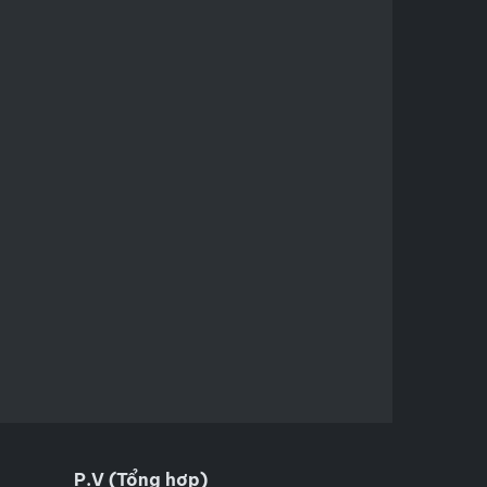
P.V (Tổng hợp)