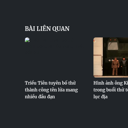
BÀI LIÊN QUAN
Triều Tiên tuyên bố thử
Hình ảnh ông K
thành công tên lửa mang
trong buổi thử t
nhiều đầu đạn
lục địa