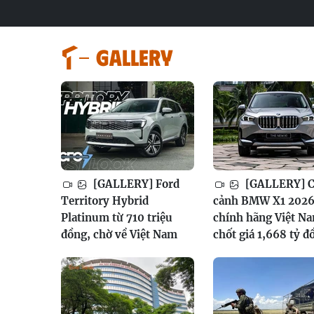
GALLERY
[GALLERY] Ford
[GALLERY] 
Territory Hybrid
cảnh BMW X1 202
Platinum từ 710 triệu
chính hãng Việt N
đồng, chờ về Việt Nam
chốt giá 1,668 tỷ đ