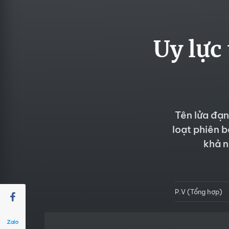
Uy lực
Tên lửa đạ
loạt phiên 
khả n
P.V (Tổng hợp)