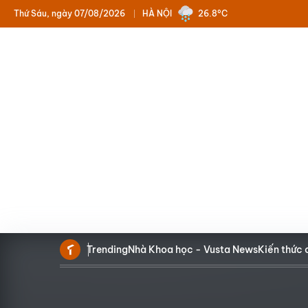
Thứ Sáu, ngày 07/08/2026
HÀ NỘI
26.8°C
Trending
Nhà Khoa học - Vusta News
Kiến thức 