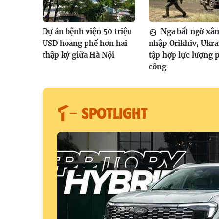
Dự án bệnh viện 50 triệu
Nga bất ngờ xâ
USD hoang phế hơn hai
nhập Orikhiv, Ukra
thập kỷ giữa Hà Nội
tập hợp lực lượng 
công
SPOTLIGHT