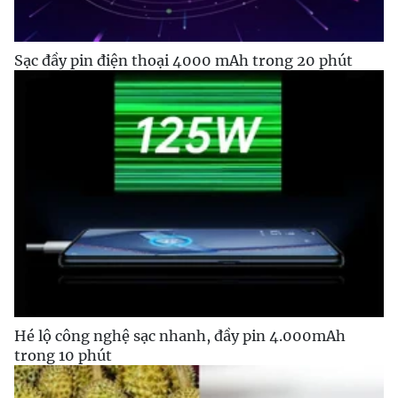
Sạc đầy pin điện thoại 4000 mAh trong 20 phút
Hé lộ công nghệ sạc nhanh, đầy pin 4.000mAh
trong 10 phút