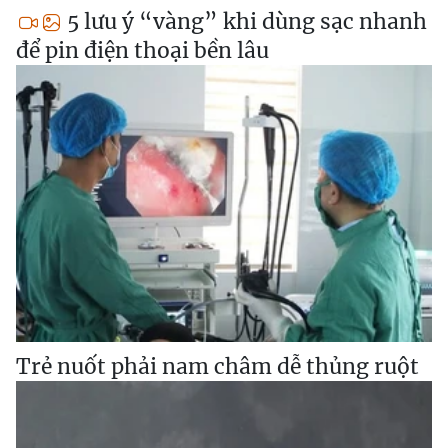
5 lưu ý “vàng” khi dùng sạc nhanh
để pin điện thoại bền lâu
Trẻ nuốt phải nam châm dễ thủng ruột