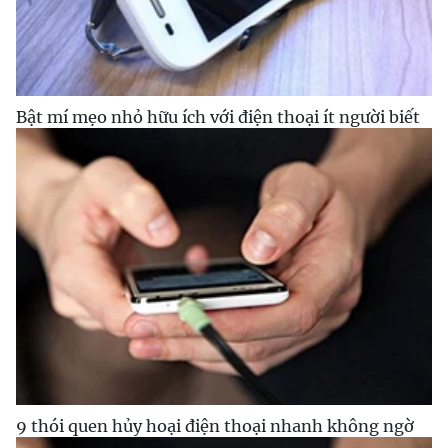
Bật mí mẹo nhỏ hữu ích với điện thoại ít người biết
9 thói quen hủy hoại điện thoại nhanh không ngờ