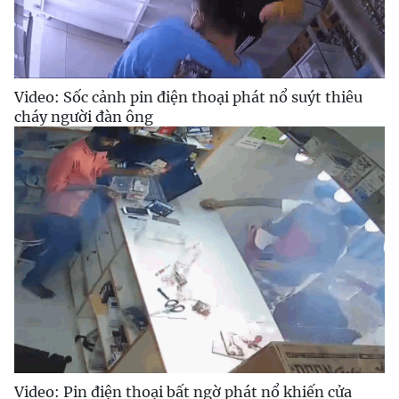
Video: Sốc cảnh pin điện thoại phát nổ suýt thiêu
cháy người đàn ông
Video: Pin điện thoại bất ngờ phát nổ khiến cửa