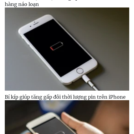
hàng náo loạn
Bí kíp giúp tăng gấp đôi thời lượng pin trên iPhone