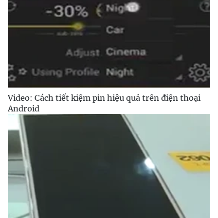
Video: Cách tiết kiệm pin hiệu quả trên điện thoại
Android