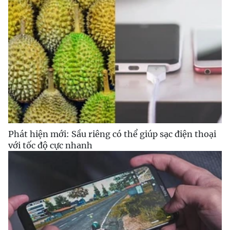
Phát hiện mới: Sầu riêng có thể giúp sạc điện thoại
với tốc độ cực nhanh