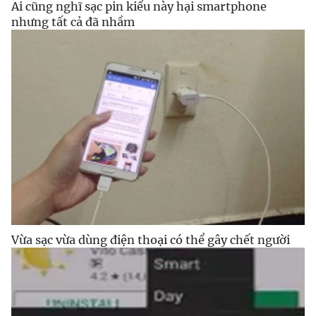
Ai cũng nghĩ sạc pin kiểu này hại smartphone
nhưng tất cả đã nhầm
Vừa sạc vừa dùng điện thoại có thể gây chết người