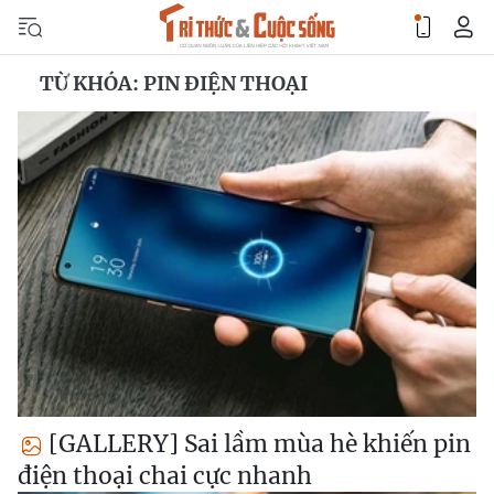
TỪ KHÓA: PIN ĐIỆN THOẠI
[GALLERY] Sai lầm mùa hè khiến pin
điện thoại chai cực nhanh