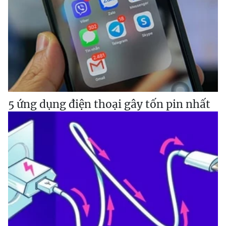
5 ứng dụng điện thoại gây tốn pin nhất