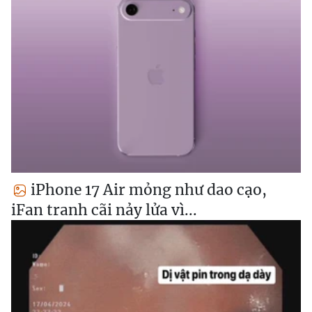
iPhone 17 Air mỏng như dao cạo,
iFan tranh cãi nảy lửa vì...