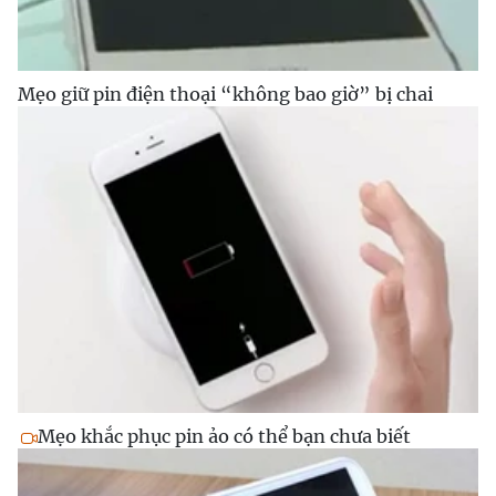
Mẹo giữ pin điện thoại “không bao giờ” bị chai
Mẹo khắc phục pin ảo có thể bạn chưa biết