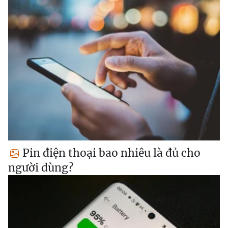
Pin điện thoại bao nhiêu là đủ cho
người dùng?