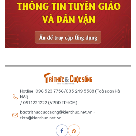
Hotline: 096 523 7756/035 249 5588 (Toà soạn Hà
Nội)
/ 091 122 1222 (VPĐD TPHCM)
baotrithuccuocsong@kienthuc.net.vn -
tkts@kienthuc.net.vn