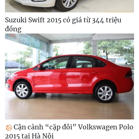
Suzuki Swift 2015 có giá từ 344 triệu
đồng
Cận cảnh “cặp đôi” Volkswagen Polo
2015 tại Hà Nội