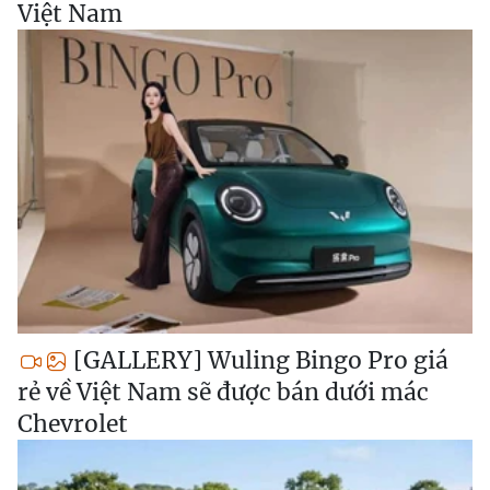
Việt Nam
[GALLERY] Wuling Bingo Pro giá
rẻ về Việt Nam sẽ được bán dưới mác
Chevrolet