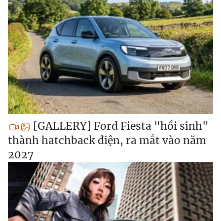
[GALLERY] Ford Fiesta "hồi sinh"
thành hatchback điện, ra mắt vào năm
2027