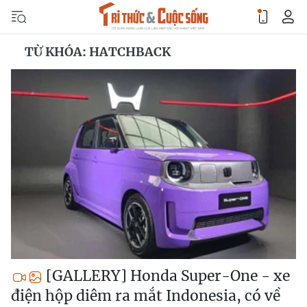
TỪ KHÓA: HATCHBACK
[GALLERY] Honda Super-One - xe
điện hộp diêm ra mắt Indonesia, có về