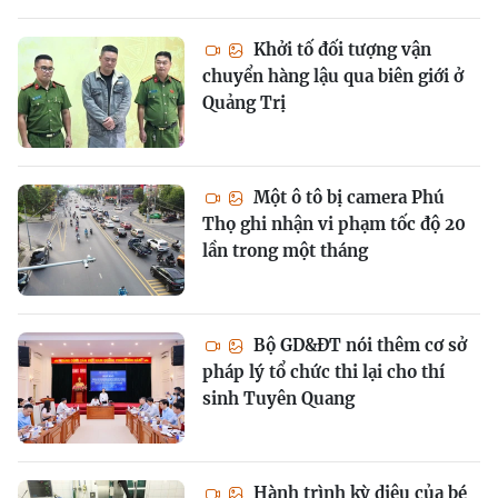
Khởi tố đối tượng vận
chuyển hàng lậu qua biên giới ở
Quảng Trị
Một ô tô bị camera Phú
Thọ ghi nhận vi phạm tốc độ 20
lần trong một tháng
Bộ GD&ĐT nói thêm cơ sở
pháp lý tổ chức thi lại cho thí
sinh Tuyên Quang
Hành trình kỳ diệu của bé