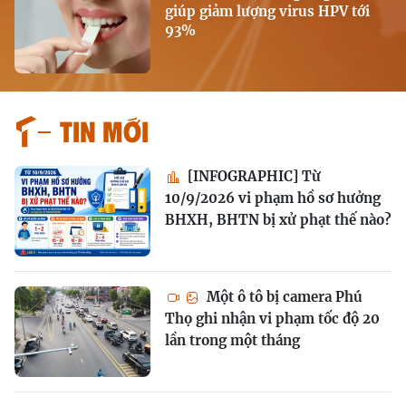
giúp giảm lượng virus HPV tới
93%
Tin mới
[INFOGRAPHIC] Từ
10/9/2026 vi phạm hồ sơ hưởng
BHXH, BHTN bị xử phạt thế nào?
Một ô tô bị camera Phú
Thọ ghi nhận vi phạm tốc độ 20
lần trong một tháng