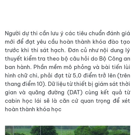
Người dự thi cần lưu ý các tiêu chuẩn đánh giá
mới để đạt yêu cầu hoàn thành khóa đào tạo
trước khi thi sát hạch. Đơn củ như nội dung lý
thuyết kiểm tra theo bộ câu hỏi do Bộ Công an
ban hành. Phần mềm mô phỏng và bài tiến lùi
hình chữ chi, phải đạt từ 5,0 điểm trở lên (trên
thang điểm 10). Dữ liệu từ thiết bị giám sát thời
gian và quãng đường (DAT) cùng kết quả từ
cabin học lái sẽ là căn cứ quan trọng để xét
hoàn thành khóa học