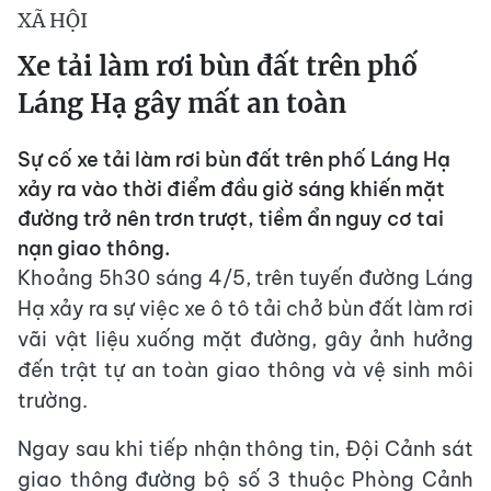
XÃ HỘI
Xe tải làm rơi bùn đất trên phố
Láng Hạ gây mất an toàn
Sự cố xe tải làm rơi bùn đất trên phố Láng Hạ
xảy ra vào thời điểm đầu giờ sáng khiến mặt
đường trở nên trơn trượt, tiềm ẩn nguy cơ tai
nạn giao thông.
Khoảng 5h30 sáng 4/5, trên tuyến đường Láng
Hạ xảy ra sự việc xe ô tô tải chở bùn đất làm rơi
vãi vật liệu xuống mặt đường, gây ảnh hưởng
đến trật tự an toàn giao thông và vệ sinh môi
trường.
Ngay sau khi tiếp nhận thông tin, Đội Cảnh sát
giao thông đường bộ số 3 thuộc Phòng Cảnh