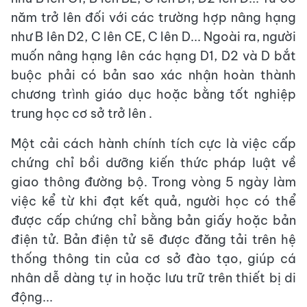
năm trở lên đối với các trường hợp nâng hạng
như B lên D2, C lên CE, C lên D... Ngoài ra, người
muốn nâng hạng lên các hạng D1, D2 và D bắt
buộc phải có bản sao xác nhận hoàn thành
chương trình giáo dục hoặc bằng tốt nghiệp
trung học cơ sở trở lên .
Một cải cách hành chính tích cực là việc cấp
chứng chỉ bồi dưỡng kiến thức pháp luật về
giao thông đường bộ. Trong vòng 5 ngày làm
việc kể từ khi đạt kết quả, người học có thể
được cấp chứng chỉ bằng bản giấy hoặc bản
điện tử. Bản điện tử sẽ được đăng tải trên hệ
thống thông tin của cơ sở đào tạo, giúp cá
nhân dễ dàng tự in hoặc lưu trữ trên thiết bị di
động...