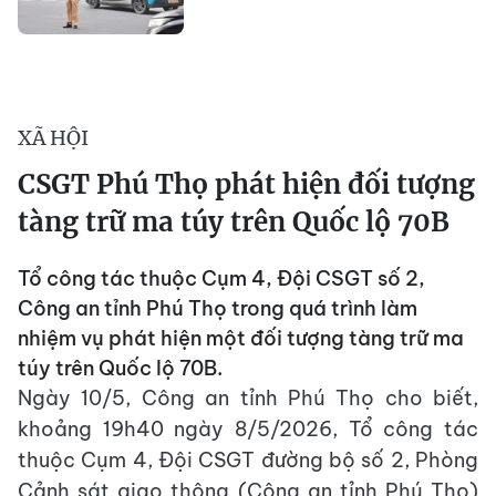
XÃ HỘI
CSGT Phú Thọ phát hiện đối tượng
tàng trữ ma túy trên Quốc lộ 70B
Tổ công tác thuộc Cụm 4, Đội CSGT số 2,
Công an tỉnh Phú Thọ trong quá trình làm
nhiệm vụ phát hiện một đối tượng tàng trữ ma
túy trên Quốc lộ 70B.
Ngày 10/5, Công an tỉnh Phú Thọ cho biết,
khoảng 19h40 ngày 8/5/2026, Tổ công tác
thuộc Cụm 4, Đội CSGT đường bộ số 2, Phòng
Cảnh sát giao thông (Công an tỉnh Phú Thọ)