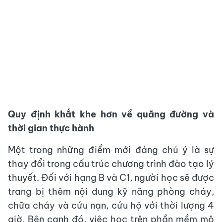
Quy định khắt khe hơn về quãng đường và
thời gian thực hành
Một trong những điểm mới đáng chú ý là sự
thay đổi trong cấu trúc chương trình đào tạo lý
thuyết. Đối với hạng B và C1, người học sẽ được
trang bị thêm nội dung kỹ năng phòng cháy,
chữa cháy và cứu nạn, cứu hộ với thời lượng 4
giờ. Bên cạnh đó, việc học trên phần mềm mô