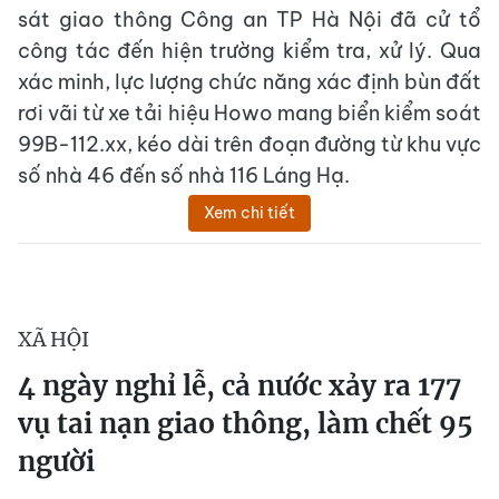
sát giao thông Công an TP Hà Nội đã cử tổ
công tác đến hiện trường kiểm tra, xử lý. Qua
xác minh, lực lượng chức năng xác định bùn đất
rơi vãi từ xe tải hiệu Howo mang biển kiểm soát
99B-112.xx, kéo dài trên đoạn đường từ khu vực
số nhà 46 đến số nhà 116 Láng Hạ.
Xem chi tiết
XÃ HỘI
4 ngày nghỉ lễ, cả nước xảy ra 177
vụ tai nạn giao thông, làm chết 95
người