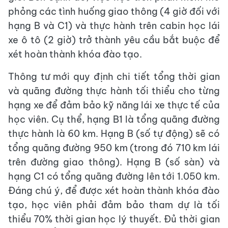
phỏng các tình huống giao thông (4 giờ đối với
hạng B và C1) và thực hành trên cabin học lái
xe ô tô (2 giờ) trở thành yêu cầu bắt buộc để
xét hoàn thành khóa đào tạo.
Thông tư mới quy định chi tiết tổng thời gian
và quãng đường thực hành tối thiểu cho từng
hạng xe để đảm bảo kỹ năng lái xe thực tế của
học viên. Cụ thể, hạng B1 là tổng quãng đường
thực hành là 60 km. Hạng B (số tự động) sẽ có
tổng quãng đường 950 km (trong đó 710 km lái
trên đường giao thông). Hạng B (số sàn) và
hạng C1 có tổng quãng đường lên tới 1.050 km.
Đáng chú ý, để được xét hoàn thành khóa đào
tạo, học viên phải đảm bảo tham dự là tối
thiểu 70% thời gian học lý thuyết. Đủ thời gian