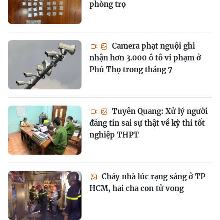
phòng trọ
Camera phạt nguội ghi
nhận hơn 3.000 ô tô vi phạm ở
Phú Thọ trong tháng 7
Tuyên Quang: Xử lý người
đăng tin sai sự thật về kỳ thi tốt
nghiệp THPT
Cháy nhà lúc rạng sáng ở TP
HCM, hai cha con tử vong