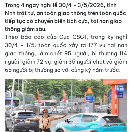
Trong 4 ngày nghỉ lễ 30/4 - 3/5/2026, tình
hình trật tự, an toàn giao thông trên toàn quốc
tiếp tục có chuyển biến tích cực, tai nạn giao
thông giảm sâu.
Theo báo cáo của Cục CSGT, trong kỳ nghỉ
30/4 - 1/5, toàn quốc xảy ra 177 vụ tai nạn
giao thông, làm chết 95 người, bị thương 114
người; giảm 72 vụ, giảm 35 người chết và giảm
65 người bị thương so với cùng kỳ năm trước.