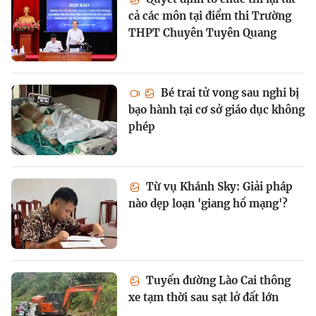
cả các môn tại điểm thi Trường
THPT Chuyên Tuyên Quang
Bé trai tử vong sau nghi bị
bạo hành tại cơ sở giáo dục không
phép
Từ vụ Khánh Sky: Giải pháp
nào dẹp loạn 'giang hồ mạng'?
Tuyến đường Lào Cai thông
xe tạm thời sau sạt lở đất lớn