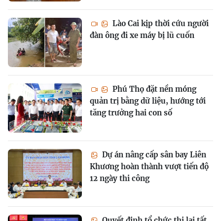
Lào Cai kịp thời cứu người
đàn ông đi xe máy bị lũ cuốn
Phú Thọ đặt nền móng
quản trị bằng dữ liệu, hướng tới
tăng trưởng hai con số
Dự án nâng cấp sân bay Liên
Khương hoàn thành vượt tiến độ
12 ngày thi công
Quyết định tổ chức thi lại tất