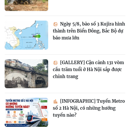
Ngày 5/8, bão số 3 Kujira hình
thành trên Biển Đông, Bắc Bộ dự
báo mưa lớn
[GALLERY] Cận cảnh 131 vòm
cầu trăm tuổi ở Hà Nội sắp được
chỉnh trang
[INFOGRAPHIC] Tuyến Metro
số 2 Hà Nội, có những hướng
tuyến nào?