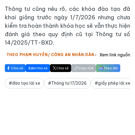
Thông tư cũng nêu rõ, các khóa đào tạo đã
khai giảng trước ngày 1/7/2026 nhưng chưa
kiểm tra hoàn thành khóa học sẽ vẫn thực hiện
đánh giá theo quy định cũ tại Thông tư số
14/2025/TT-BXD.
Xem link nguồn
THEO PHẠM HUYỀN/ CÔNG AN NHÂN DÂN
Chia sẻ
Chia sẻ
Chia sẻ
Copy link
Theo dõi
#đào tạo lái xe
#Thông tư 17/2026
#giấy phép lái xe