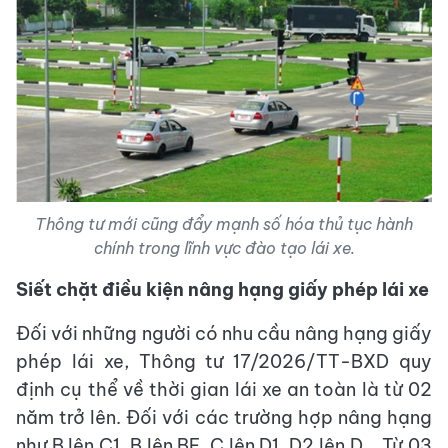
Thông tư mới cũng đẩy mạnh số hóa thủ tục hành
chính trong lĩnh vực đào tạo lái xe.
Siết chặt điều kiện nâng hạng giấy phép lái xe
Đối với những người có nhu cầu nâng hạng giấy
phép lái xe, Thông tư 17/2026/TT-BXD quy
định cụ thể về thời gian lái xe an toàn là từ 02
năm trở lên. Đối với các trường hợp nâng hạng
như B lên C1, B lên BE, C lên D1, D2 lên D... Từ 03