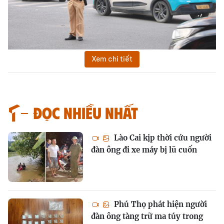
Xem chi tiết
Đọc nhiều nhất
Lào Cai kịp thời cứu người
đàn ông đi xe máy bị lũ cuốn
Phú Thọ phát hiện người
đàn ông tàng trữ ma túy trong