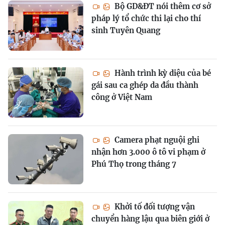
Bộ GD&ĐT nói thêm cơ sở
pháp lý tổ chức thi lại cho thí
sinh Tuyên Quang
Hành trình kỳ diệu của bé
gái sau ca ghép da đầu thành
công ở Việt Nam
Camera phạt nguội ghi
nhận hơn 3.000 ô tô vi phạm ở
Phú Thọ trong tháng 7
Khởi tố đối tượng vận
chuyển hàng lậu qua biên giới ở