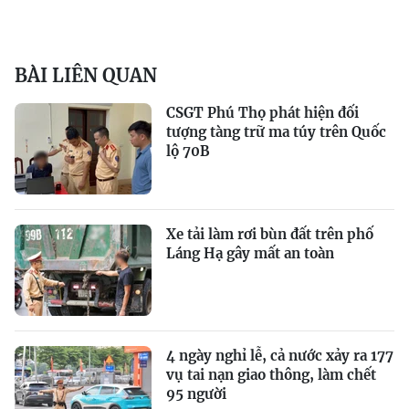
BÀI LIÊN QUAN
CSGT Phú Thọ phát hiện đối
tượng tàng trữ ma túy trên Quốc
lộ 70B
Xe tải làm rơi bùn đất trên phố
Láng Hạ gây mất an toàn
4 ngày nghỉ lễ, cả nước xảy ra 177
vụ tai nạn giao thông, làm chết
95 người