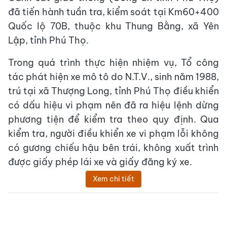
đã tiến hành tuần tra, kiểm soát tại Km60+400
Quốc lộ 70B, thuộc khu Thung Bằng, xã Yên
Lập, tỉnh Phú Thọ.
Trong quá trình thực hiện nhiệm vụ, Tổ công
tác phát hiện xe mô tô do N.T.V., sinh năm 1988,
trú tại xã Thượng Long, tỉnh Phú Thọ điều khiển
có dấu hiệu vi phạm nên đã ra hiệu lệnh dừng
phương tiện để kiểm tra theo quy định. Qua
kiểm tra, người điều khiển xe vi phạm lỗi không
có gương chiếu hậu bên trái, không xuất trình
được giấy phép lái xe và giấy đăng ký xe.
Xem chi tiết