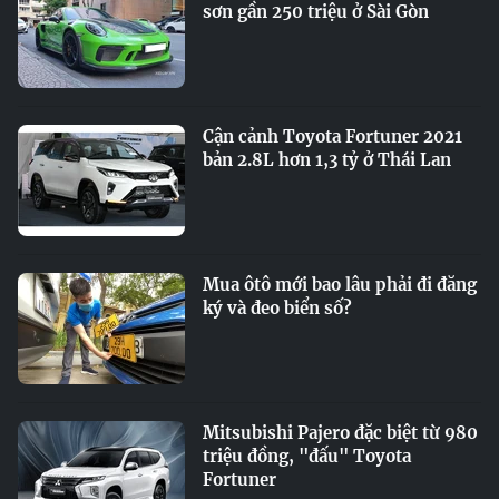
sơn gần 250 triệu ở Sài Gòn
Cận cảnh Toyota Fortuner 2021
bản 2.8L hơn 1,3 tỷ ở Thái Lan
Mua ôtô mới bao lâu phải đi đăng
ký và đeo biển số?
Mitsubishi Pajero đặc biệt từ 980
triệu đồng, "đấu" Toyota
Fortuner