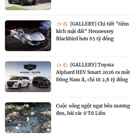
[GALLERY] Chi tiết "tiêm
kích mặt đất" Hennessey
Blackbird hơn 65 tỷ đồng
[GALLERY] Toyota
Alphard HEV Smart 2026 ra mắt
Đông Nam Á, chỉ từ 2,8 tỷ đồng
Cuộc sống ngột ngạt bên mương
đen, bãi rác ở Tứ Liên