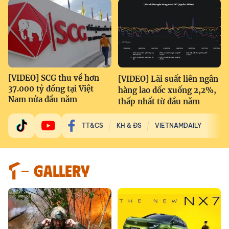
[VIDEO] SCG thu về hơn
[VIDEO] Lãi suất liên ngân
37.000 tỷ đồng tại Việt
hàng lao dốc xuống 2,2%,
Nam nửa đầu năm
thấp nhất từ đầu năm
TT&CS
KH & ĐS
VIETNAMDAILY
GALLERY