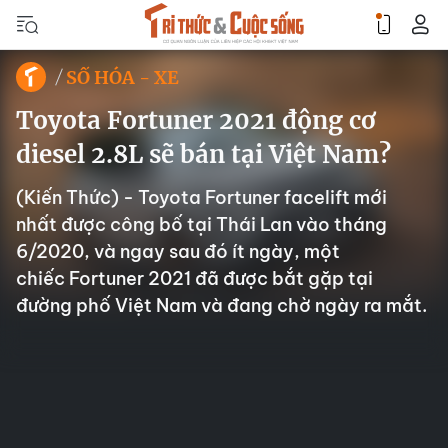
SỐ HÓA - XE
Toyota Fortuner 2021 động cơ
diesel 2.8L sẽ bán tại Việt Nam?
(Kiến Thức) - Toyota Fortuner facelift mới
nhất được công bố tại Thái Lan vào tháng
6/2020, và ngay sau đó ít ngày, một
chiếc Fortuner 2021 đã được bắt gặp tại
đường phố Việt Nam và đang chờ ngày ra mắt.