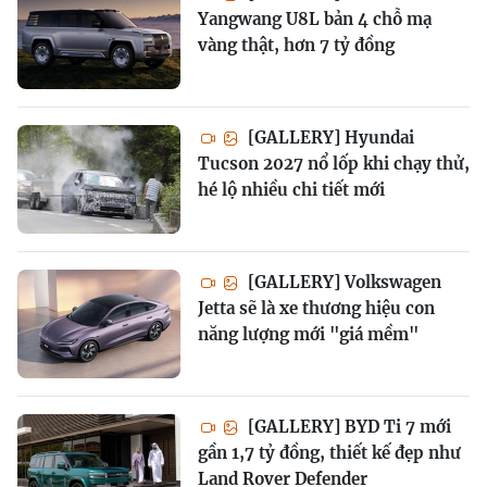
Yangwang U8L bản 4 chỗ mạ
vàng thật, hơn 7 tỷ đồng
[GALLERY] Hyundai
Tucson 2027 nổ lốp khi chạy thử,
hé lộ nhiều chi tiết mới
[GALLERY] Volkswagen
Jetta sẽ là xe thương hiệu con
năng lượng mới "giá mềm"
[GALLERY] BYD Ti 7 mới
gần 1,7 tỷ đồng, thiết kế đẹp như
Land Rover Defender