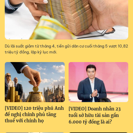
Dù lãi suất giảm từ tháng 4, tiền gửi dân cư cuối tháng 5 vượt 10,82
triệu tỷ đồng, lập kỷ lục mới.
[VIDEO] 120 triệu phú Anh
[VIDEO] Doanh nhân 23
đề nghị chính phủ tăng
tuổi sở hữu tài sản gần
thuế với chính họ
6.000 tỷ đồng là ai?