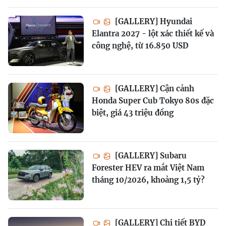
[GALLERY] Hyundai
Elantra 2027 - lột xác thiết kế và
công nghệ, từ 16.850 USD
[GALLERY] Cận cảnh
Honda Super Cub Tokyo 80s đặc
biệt, giá 43 triệu đồng
[GALLERY] Subaru
Forester HEV ra mắt Việt Nam
tháng 10/2026, khoảng 1,5 tỷ?
[GALLERY] Chi tiết BYD