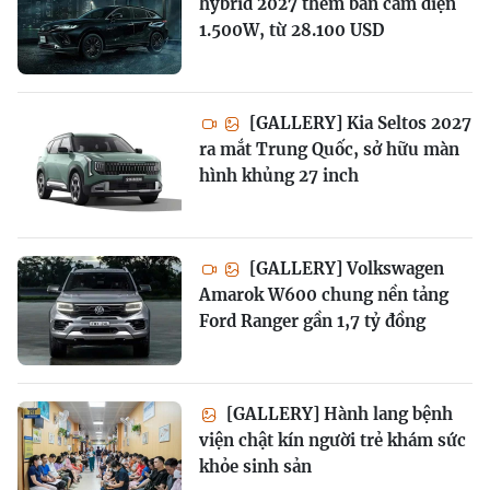
hybrid 2027 thêm bản cắm điện
1.500W, từ 28.100 USD
[GALLERY] Kia Seltos 2027
ra mắt Trung Quốc, sở hữu màn
hình khủng 27 inch
[GALLERY] Volkswagen
Amarok W600 chung nền tảng
Ford Ranger gần 1,7 tỷ đồng
[GALLERY] Hành lang bệnh
viện chật kín người trẻ khám sức
khỏe sinh sản