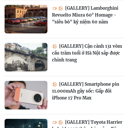
[GALLERY] Lamborghini
Revuelto Miura 60° Homage -
"siêu bò" kỷ niệm 60 năm
[GALLERY] Cận cảnh 131 vòm
cầu trăm tuổi ở Hà Nội sắp được
chỉnh trang
[GALLERY] Smartphone pin
11.000mAh gây sốc: Gấp đôi
iPhone 17 Pro Max
[GALLERY] Toyota Harrier