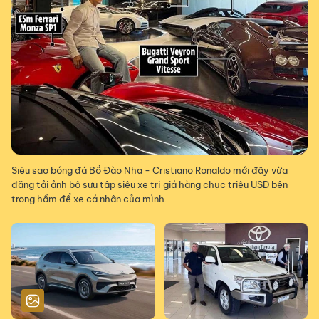
Siêu sao bóng đá Bồ Đào Nha - Cristiano Ronaldo mới đây vừa
đăng tải ảnh bộ sưu tập siêu xe trị giá hàng chục triệu USD bên
trong hầm để xe cá nhân của mình.