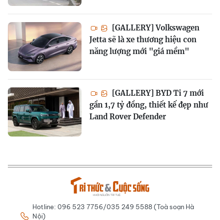
[GALLERY] Volkswagen
Jetta sẽ là xe thương hiệu con
năng lượng mới "giá mềm"
[GALLERY] BYD Ti 7 mới
gần 1,7 tỷ đồng, thiết kế đẹp như
Land Rover Defender
Hotline: 096 523 7756/035 249 5588 (Toà soạn Hà
Nội)