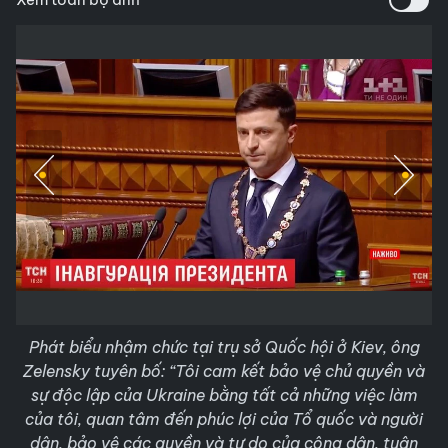
Phát biểu nhậm chức tại trụ sở Quốc hội ở Kiev, ông
Zelensky tuyên bố: “Tôi cam kết bảo vệ chủ quyền và
sự độc lập của Ukraine bằng tất cả những việc làm
của tôi, quan tâm đến phúc lợi của Tổ quốc và người
dân, bảo vệ các quyền và tự do của công dân, tuân