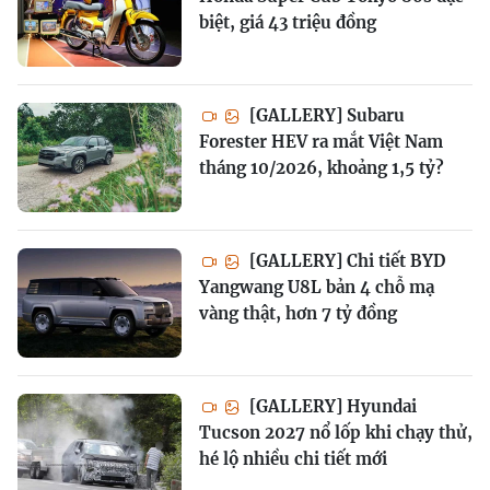
biệt, giá 43 triệu đồng
[GALLERY] Subaru
Forester HEV ra mắt Việt Nam
tháng 10/2026, khoảng 1,5 tỷ?
[GALLERY] Chi tiết BYD
Yangwang U8L bản 4 chỗ mạ
vàng thật, hơn 7 tỷ đồng
[GALLERY] Hyundai
Tucson 2027 nổ lốp khi chạy thử,
hé lộ nhiều chi tiết mới