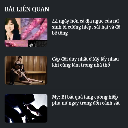
BÀI LIÊN QUAN
44 ngày hơn cả địa ngục của nữ
sinh bị cưỡng hiếp, sát hại và đổ
bê tông
Cặp đôi duy nhất ở Mỹ lấy nhau
khi cùng làm trong nhà thổ
Mỹ: Bị bắt quả tang cưỡng hiếp
phụ nữ ngay trong đồn cảnh sát