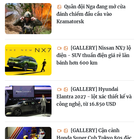
Quân đội Nga đang mở cửa
đánh chiếm đầu cầu vào
Kramatorsk
[GALLERY] Nissan NX7 lộ
diện - SUV thuần điện giá rẻ lăn
bánh hơn 600 km
[GALLERY] Hyundai
Elantra 2027 - lột xác thiết kế và
công nghệ, từ 16.850 USD
[GALLERY] Cận cảnh
Honda Super Cub Tokyo 80s đặc