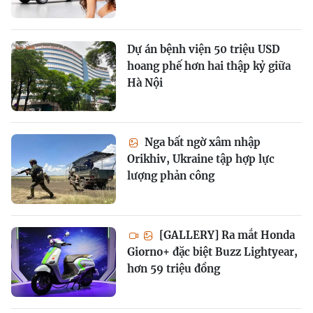
Dự án bệnh viện 50 triệu USD
hoang phế hơn hai thập kỷ giữa
Hà Nội
Nga bất ngờ xâm nhập
Orikhiv, Ukraine tập hợp lực
lượng phản công
[GALLERY] Ra mắt Honda
Giorno+ đặc biệt Buzz Lightyear,
hơn 59 triệu đồng