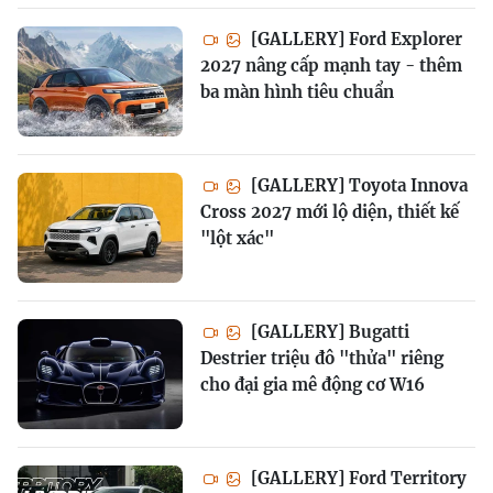
[GALLERY] Ford Explorer
2027 nâng cấp mạnh tay - thêm
ba màn hình tiêu chuẩn
[GALLERY] Toyota Innova
Cross 2027 mới lộ diện, thiết kế
"lột xác"
[GALLERY] Bugatti
Destrier triệu đô "thửa" riêng
cho đại gia mê động cơ W16
[GALLERY] Ford Territory