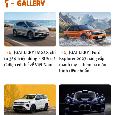
GALLERY
[GALLERY] MG4X chỉ
[GALLERY] Ford
từ 349 triệu đồng - SUV cỡ
Explorer 2027 nâng cấp
C điện có thể về Việt Nam
mạnh tay - thêm ba màn
hình tiêu chuẩn