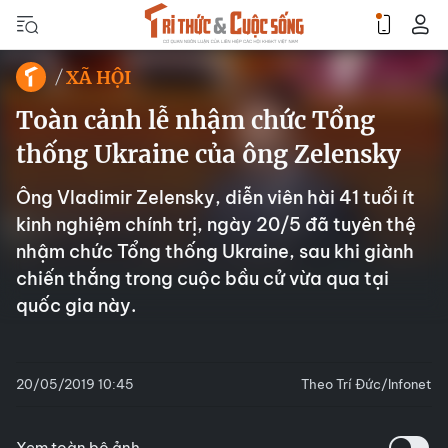
XÃ HỘI
Toàn cảnh lễ nhậm chức Tổng
thống Ukraine của ông Zelensky
Ông Vladimir Zelensky, diễn viên hài 41 tuổi ít
kinh nghiệm chính trị, ngày 20/5 đã tuyên thệ
nhậm chức Tổng thống Ukraine, sau khi giành
chiến thắng trong cuộc bầu cử vừa qua tại
quốc gia này.
20/05/2019 10:45
Theo Trí Đức/Infonet
Xem toàn bộ ảnh