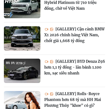
Hybrid Platinum từ 710 triệu
đồng, chờ về Việt Nam
[GALLERY] Cận cảnh BMW
X1 2026 chính hãng Việt Nam,
chốt giá 1,668 tỷ đồng
[GALLERY] BYD Denza Z9S
hơn 1,1 tỷ đồng - lăn bánh 1.100
km, sạc siêu nhanh
[GALLERY] Rolls-Royce
Phantom hơn 68 tỷ mà HH Mai
Phương Thúy "khoe" có gì?