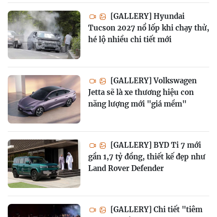
[GALLERY] Hyundai
Tucson 2027 nổ lốp khi chạy thử,
hé lộ nhiều chi tiết mới
[GALLERY] Volkswagen
Jetta sẽ là xe thương hiệu con
năng lượng mới "giá mềm"
[GALLERY] BYD Ti 7 mới
gần 1,7 tỷ đồng, thiết kế đẹp như
Land Rover Defender
[GALLERY] Chi tiết "tiêm