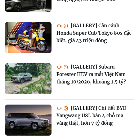
[GALLERY] Cận cảnh
Honda Super Cub Tokyo 80s đặc
biệt, giá 43 triệu đồng
[GALLERY] Subaru
Forester HEV ra mắt Việt Nam
tháng 10/2026, khoảng 1,5 tỷ?
[GALLERY] Chi tiết BYD
Yangwang U8L bản 4 chỗ mạ
vàng thật, hơn 7 tỷ đồng