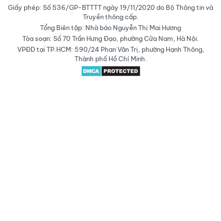
Giấy phép: Số 536/GP-BTTTT ngày 19/11/2020 do Bộ Thông tin và
Truyền thông cấp.
Tổng Biên tập: Nhà báo Nguyễn Thị Mai Hương
Tòa soạn: Số 70 Trần Hưng Đạo, phường Cửa Nam, Hà Nội.
VPĐD tại TP.HCM: 590/24 Phan Văn Trị, phường Hạnh Thông,
Thành phố Hồ Chí Minh.