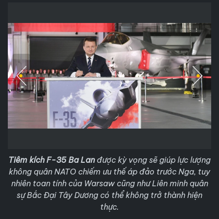
Tiêm kích F-35 Ba Lan
được kỳ vọng sẽ giúp lực lượng
không quân NATO chiếm ưu thế áp đảo trước Nga, tuy
nhiên toan tính của Warsaw cũng như Liên minh quân
sự Bắc Đại Tây Dương có thể không trở thành hiện
thực.