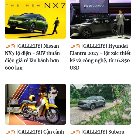
[GALLERY] Nissan
[GALLERY] Hyundai
NX7 lộ diện - SUV thuần
Elantra 2027 - lột xác thiết
điện giá rẻ lăn bánh hơn
kế và công nghệ, từ 16.850
600 km
USD
[GALLERY] Cận cảnh
[GALLERY] Subaru