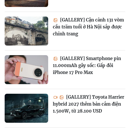
[GALLERY] Cận cảnh 131 vòm
cầu trăm tuổi ở Hà Nội sắp được
chỉnh trang
[GALLERY] Smartphone pin
11.000mAh gây sốc: Gấp đôi
iPhone 17 Pro Max
[GALLERY] Toyota Harrier
hybrid 2027 thêm bản cắm điện
1.500W, từ 28.100 USD