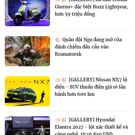
Giorno+ đặc biệt Buzz Lightyear,
hơn 59 triệu đồng
Quân đội Nga đang mở cửa
đánh chiếm đầu cầu vào
Kramatorsk
[GALLERY] Nissan NX7 lộ
diện - SUV thuần điện giá rẻ lăn
bánh hơn 600 km
[GALLERY] Hyundai
Elantra 2027 - lột xác thiết kế và
công nghệ, từ 16.850 USD