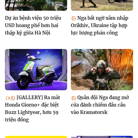
Dự án bệnh viện 50 triệu
Nga bất ngờ xâm nhập
USD hoang phế hơn hai
Orikhiv, Ukraine tập hợp
thập kỷ giữa Hà Nội
lực lượng phản công
[GALLERY] Ra mắt
Quân đội Nga đang mở
Honda Giorno+ đặc biệt
cửa đánh chiếm đầu cầu
Buzz Lightyear, hơn 59
vào Kramatorsk
triệu đồng