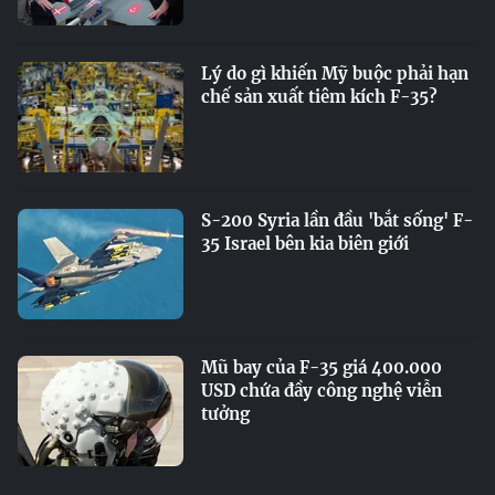
Lý do gì khiến Mỹ buộc phải hạn
chế sản xuất tiêm kích F-35?
S-200 Syria lần đầu 'bắt sống' F-
35 Israel bên kia biên giới
Mũ bay của F-35 giá 400.000
USD chứa đầy công nghệ viễn
tưởng