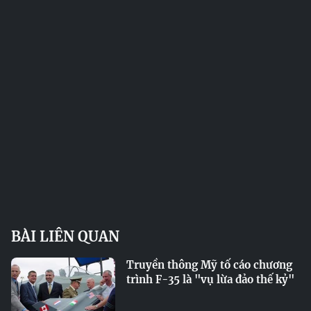
BÀI LIÊN QUAN
Truyền thông Mỹ tố cáo chương
trình F-35 là "vụ lừa đảo thế kỷ"