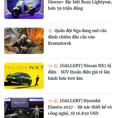
Giorno+ đặc biệt Buzz Lightyear,
hơn 59 triệu đồng
Quân đội Nga đang mở cửa
đánh chiếm đầu cầu vào
Kramatorsk
[GALLERY] Nissan NX7 lộ
diện - SUV thuần điện giá rẻ lăn
bánh hơn 600 km
[GALLERY] Hyundai
Elantra 2027 - lột xác thiết kế và
công nghệ, từ 16.850 USD