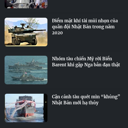
Điểm mặt khí tài mũi nhọn của
quân đội Nhật Bản trong năm
2020
Nhóm tàu chiến Mỹ rời Biển
Barent khi gặp Nga bắn đạn thật
Cận cảnh tàu quét mìn “khủng”
Nhật Bản mới hạ thủy