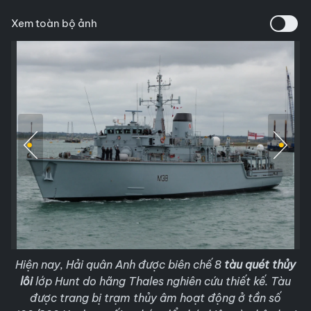
Xem toàn bộ ảnh
Hiện nay, Hải quân Anh được biên chế 8
tàu quét thủy
lôi
lớp Hunt do hãng Thales nghiên cứu thiết kế. Tàu
được trang bị trạm thủy âm hoạt động ở tần số