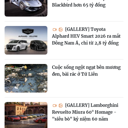
Blackbird hơn 65 tỷ đồng
[GALLERY] Toyota
Alphard HEV Smart 2026 ra mắt
Đông Nam Á, chỉ từ 2,8 tỷ đồng
Cuộc sống ngột ngạt bên mương
đen, bãi rác ở Tứ Liên
[GALLERY] Lamborghini
Revuelto Miura 60° Homage -
"siêu bò" kỷ niệm 60 năm