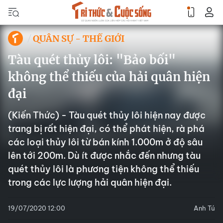
QUÂN SỰ - THẾ GIỚI
Tàu quét thủy lôi: "Bảo bối"
không thể thiếu của hải quân hiện
đại
(Kiến Thức) - Tàu quét thủy lôi hiện nay được
trang bị rất hiện đại, có thể phát hiện, rà phá
các loại thủy lôi từ bán kính 1.000m ở độ sâu
lên tới 200m. Dù ít được nhắc đến nhưng tàu
quét thủy lôi là phương tiện không thể thiếu
trong các lực lượng hải quân hiện đại.
19/07/2020 12:00
Anh Tú