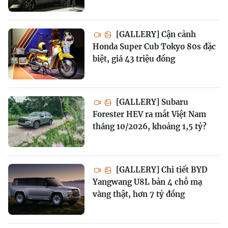
[GALLERY] Cận cảnh
Honda Super Cub Tokyo 80s đặc
biệt, giá 43 triệu đồng
[GALLERY] Subaru
Forester HEV ra mắt Việt Nam
tháng 10/2026, khoảng 1,5 tỷ?
[GALLERY] Chi tiết BYD
Yangwang U8L bản 4 chỗ mạ
vàng thật, hơn 7 tỷ đồng