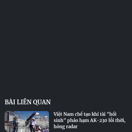
BÀI LIÊN QUAN
Việt Nam chế tạo khí tài "hồi
sinh" pháo hạm AK-230 lỗi thời,
hỏng radar