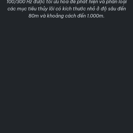
100/300 Hz được tối ưu hóa để phát hiện và phân loại
các mục tiêu thủy lôi có kích thước nhỏ ở độ sâu đến
80m và khoảng cách đến 1.000m.