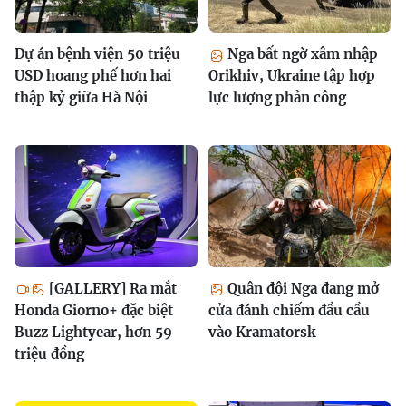
Dự án bệnh viện 50 triệu
Nga bất ngờ xâm nhập
USD hoang phế hơn hai
Orikhiv, Ukraine tập hợp
thập kỷ giữa Hà Nội
lực lượng phản công
[GALLERY] Ra mắt
Quân đội Nga đang mở
Honda Giorno+ đặc biệt
cửa đánh chiếm đầu cầu
Buzz Lightyear, hơn 59
vào Kramatorsk
triệu đồng