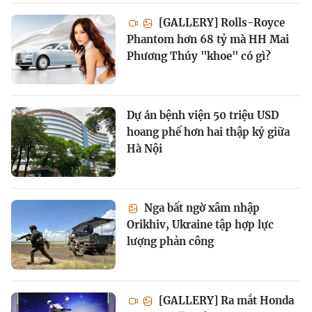
[GALLERY] Rolls-Royce
Phantom hơn 68 tỷ mà HH Mai
Phương Thúy "khoe" có gì?
Dự án bệnh viện 50 triệu USD
hoang phế hơn hai thập kỷ giữa
Hà Nội
Nga bất ngờ xâm nhập
Orikhiv, Ukraine tập hợp lực
lượng phản công
[GALLERY] Ra mắt Honda