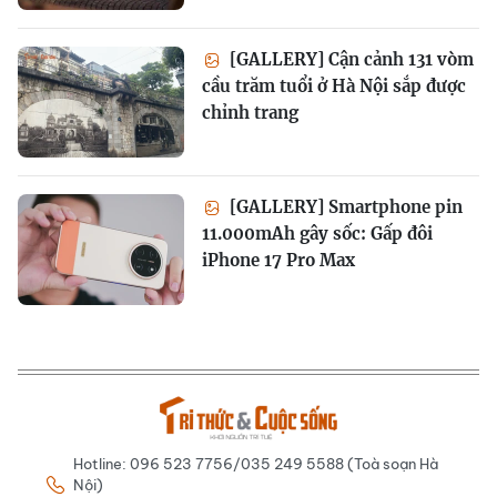
[GALLERY] Cận cảnh 131 vòm
cầu trăm tuổi ở Hà Nội sắp được
chỉnh trang
[GALLERY] Smartphone pin
11.000mAh gây sốc: Gấp đôi
iPhone 17 Pro Max
Hotline: 096 523 7756/035 249 5588 (Toà soạn Hà
Nội)