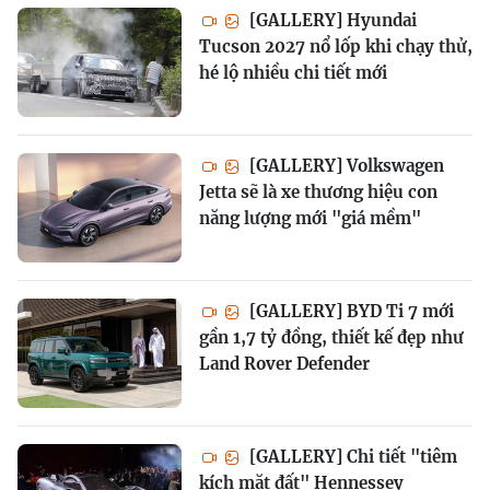
[GALLERY] Hyundai
Tucson 2027 nổ lốp khi chạy thử,
hé lộ nhiều chi tiết mới
[GALLERY] Volkswagen
Jetta sẽ là xe thương hiệu con
năng lượng mới "giá mềm"
[GALLERY] BYD Ti 7 mới
gần 1,7 tỷ đồng, thiết kế đẹp như
Land Rover Defender
[GALLERY] Chi tiết "tiêm
kích mặt đất" Hennessey