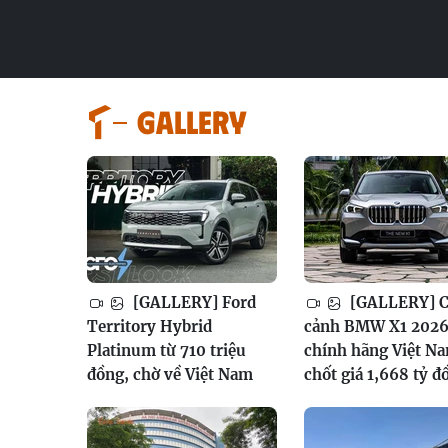
GALLERY
[GALLERY] Ford
[GALLERY] 
Territory Hybrid
cảnh BMW X1 202
Platinum từ 710 triệu
chính hãng Việt N
đồng, chờ về Việt Nam
chốt giá 1,668 tỷ đ