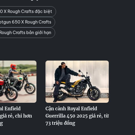
0 X Rough Crafts đặc biệt
hotgun 650 X Rough Crafts
Rough Crafts bản giới hạn
al Enfield
Cận cảnh Royal Enfield
giá rẻ, chi hơn
Guerrilla 450 2025 giá rẻ, từ
ng
73 triệu đồng