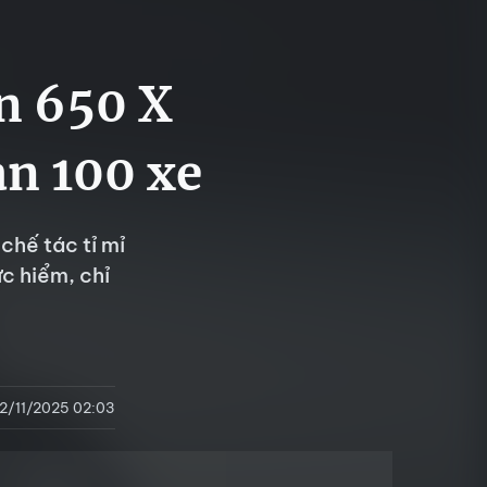
n 650 X
ạn 100 xe
chế tác tỉ mỉ
ực hiểm, chỉ
12/11/2025 02:03