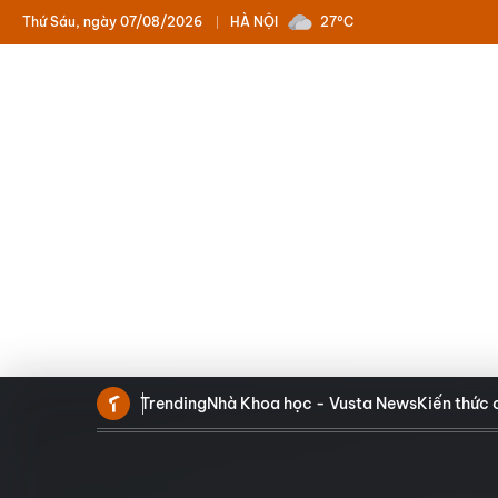
Thứ Sáu, ngày 07/08/2026
HÀ NỘI
27°C
Trending
Nhà Khoa học - Vusta News
Kiến thức 