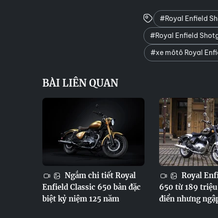
#Royal Enfield S
#Royal Enfield Shotg
#xe môtô Royal Enfi
BÀI LIÊN QUAN
Ngắm chi tiết Royal
Royal Enfi
Enfield Classic 650 bản đặc
650 từ 189 triệu
biệt kỷ niệm 125 năm
điển nhưng ngậ