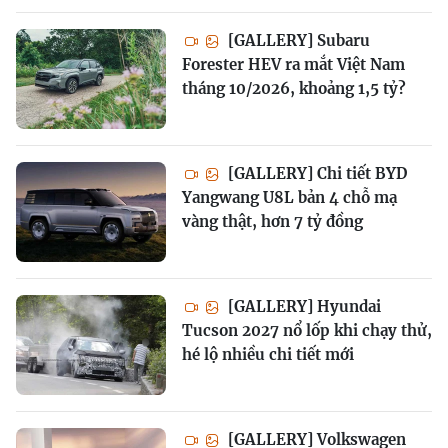
[GALLERY] Subaru
Forester HEV ra mắt Việt Nam
tháng 10/2026, khoảng 1,5 tỷ?
[GALLERY] Chi tiết BYD
Yangwang U8L bản 4 chỗ mạ
vàng thật, hơn 7 tỷ đồng
[GALLERY] Hyundai
Tucson 2027 nổ lốp khi chạy thử,
hé lộ nhiều chi tiết mới
[GALLERY] Volkswagen