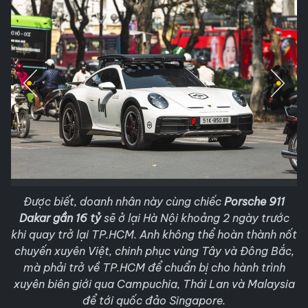
Được biết, doanh nhân này cùng chiếc
Porsche 911
Dakar gần 16 tỷ
sẽ ở lại Hà Nội khoảng 2 ngày trước
khi quay trở lại TP.HCM. Anh không thể hoàn thành nốt
chuyến xuyên Việt, chinh phục vùng Tây và Đông Bắc,
mà phải trở về TP.HCM để chuẩn bị cho hành trình
xuyên biên giới qua Campuchia, Thái Lan và Malaysia
để tới quốc đảo Singapore.