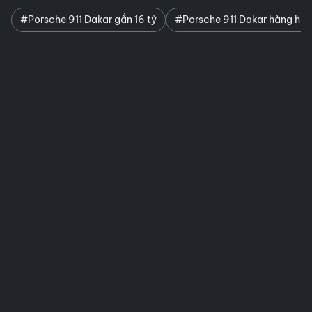
#Porsche 911 Dakar gần 16 tỷ
#Porsche 911 Dakar hàng hi