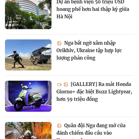
Dự án bệnh viện 50 triệu USD
hoang phế hơn hai thập kỷ giữa
Hà Nội
Nga bất ngờ xâm nhập
Orikhiv, Ukraine tập hợp lực
lượng phản công
[GALLERY] Ra mắt Honda
Giorno+ đặc biệt Buzz Lightyear,
hơn 59 triệu đồng
Quân đội Nga đang mở cửa
đánh chiếm đầu cầu vào