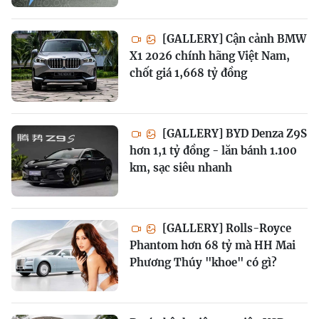
[GALLERY] Cận cảnh BMW
X1 2026 chính hãng Việt Nam,
chốt giá 1,668 tỷ đồng
[GALLERY] BYD Denza Z9S
hơn 1,1 tỷ đồng - lăn bánh 1.100
km, sạc siêu nhanh
[GALLERY] Rolls-Royce
Phantom hơn 68 tỷ mà HH Mai
Phương Thúy "khoe" có gì?