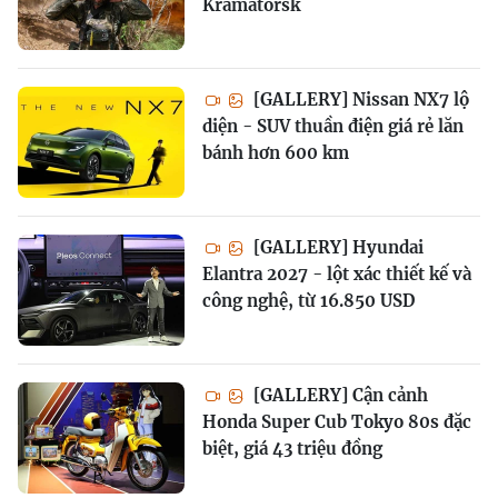
Kramatorsk
[GALLERY] Nissan NX7 lộ
diện - SUV thuần điện giá rẻ lăn
bánh hơn 600 km
[GALLERY] Hyundai
Elantra 2027 - lột xác thiết kế và
công nghệ, từ 16.850 USD
[GALLERY] Cận cảnh
Honda Super Cub Tokyo 80s đặc
biệt, giá 43 triệu đồng