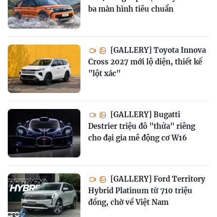
ba màn hình tiêu chuẩn
[GALLERY] Toyota Innova
Cross 2027 mới lộ diện, thiết kế
"lột xác"
[GALLERY] Bugatti
Destrier triệu đô "thửa" riêng
cho đại gia mê động cơ W16
[GALLERY] Ford Territory
Hybrid Platinum từ 710 triệu
đồng, chờ về Việt Nam