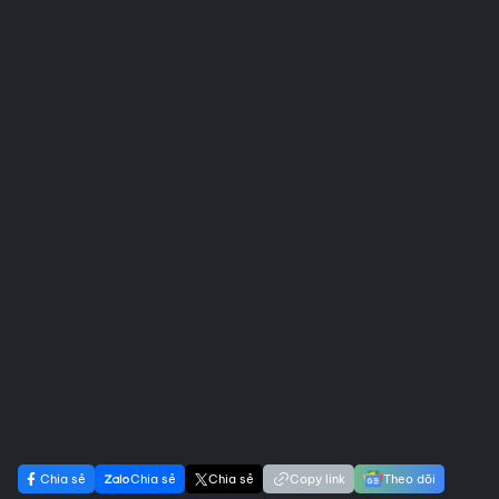
Chia sẻ
Chia sẻ
Chia sẻ
Copy link
Theo dõi