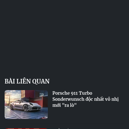
BÀI LIÊN QUAN
Porsche 911 Turbo
Sonderwunsch độc nhất vô nhị
mới "ra lò"