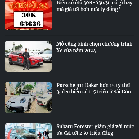
Biển số ôtô 30K-636.36 có gì hay
mà giá tới hơn nửa tỷ đồng?
Mở cổng bình chọn chương trình
Xe của năm 2024
Porsche 911 Dakar hơn 15 tỷ thứ
3, đeo biển số 115 triệu ở Sài Gòn
Subaru Forester giảm giá với mức
ưu đãi tới 250 triệu đồng