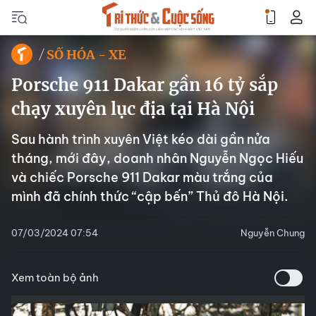
SỐ HÓA - XE
Porsche 911 Dakar gần 16 tỷ sắp
chạy xuyên lục địa tại Hà Nội
Sau hành trình xuyên Việt kéo dài gần nửa
tháng, mới đây, doanh nhân Nguyễn Ngọc Hiếu
và chiếc Porsche 911 Dakar màu trắng của
mình đã chính thức “cập bến” Thủ đô Hà Nội.
07/03/2024 07:54
Nguyễn Chung
Xem toàn bộ ảnh