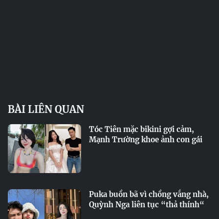
BÀI LIÊN QUAN
Tóc Tiên mặc bikini gợi cảm,
Mạnh Trường khoe ảnh con gái
Puka buồn bã vì chồng vắng nhà,
Quỳnh Nga liên tục “thả thính“