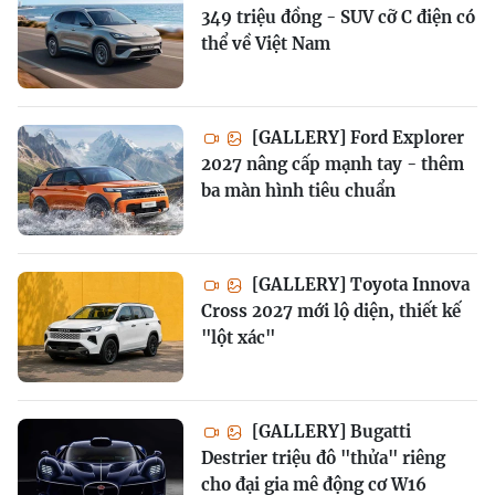
349 triệu đồng - SUV cỡ C điện có
thể về Việt Nam
[GALLERY] Ford Explorer
2027 nâng cấp mạnh tay - thêm
ba màn hình tiêu chuẩn
[GALLERY] Toyota Innova
Cross 2027 mới lộ diện, thiết kế
"lột xác"
[GALLERY] Bugatti
Destrier triệu đô "thửa" riêng
cho đại gia mê động cơ W16