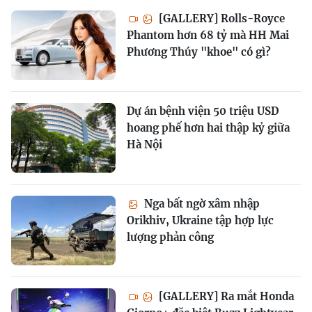
[GALLERY] Rolls-Royce
Phantom hơn 68 tỷ mà HH Mai
Phương Thúy "khoe" có gì?
Dự án bệnh viện 50 triệu USD
hoang phế hơn hai thập kỷ giữa
Hà Nội
Nga bất ngờ xâm nhập
Orikhiv, Ukraine tập hợp lực
lượng phản công
[GALLERY] Ra mắt Honda