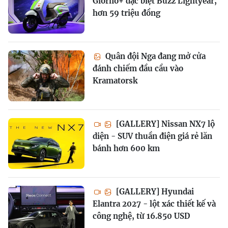
Giorno+ đặc biệt Buzz Lightyear,
hơn 59 triệu đồng
Quân đội Nga đang mở cửa
đánh chiếm đầu cầu vào
Kramatorsk
[GALLERY] Nissan NX7 lộ
diện - SUV thuần điện giá rẻ lăn
bánh hơn 600 km
[GALLERY] Hyundai
Elantra 2027 - lột xác thiết kế và
công nghệ, từ 16.850 USD