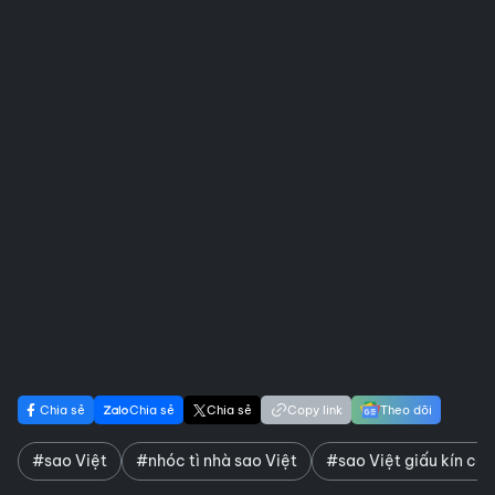
Chia sẻ
Chia sẻ
Chia sẻ
Copy link
Theo dõi
#sao Việt
#nhóc tì nhà sao Việt
#sao Việt giấu kín con