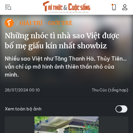
GIẢI TRÍ - GIỚI TRẺ
Những nhóc tì nhà sao Việt được
bố mẹ giấu kín nhất showbiz
Nhiều sao Việt như Tăng Thanh Hà, Thủy Tiên…
vẫn chỉ úp mở hình ảnh thiên thần nhỏ của
mình.
28/07/2024 00:10
Thu Cúc (tổng hợp)
Xem toàn bộ ảnh