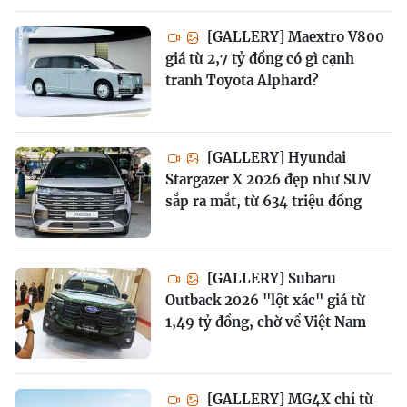
[GALLERY] Maextro V800
giá từ 2,7 tỷ đồng có gì cạnh
tranh Toyota Alphard?
[GALLERY] Hyundai
Stargazer X 2026 đẹp như SUV
sắp ra mắt, từ 634 triệu đồng
[GALLERY] Subaru
Outback 2026 "lột xác" giá từ
1,49 tỷ đồng, chờ về Việt Nam
[GALLERY] MG4X chỉ từ