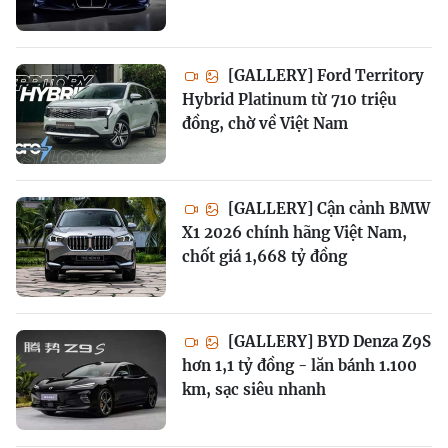
[GALLERY] Ford Territory
Hybrid Platinum từ 710 triệu
đồng, chờ về Việt Nam
[GALLERY] Cận cảnh BMW
X1 2026 chính hãng Việt Nam,
chốt giá 1,668 tỷ đồng
[GALLERY] BYD Denza Z9S
hơn 1,1 tỷ đồng - lăn bánh 1.100
km, sạc siêu nhanh