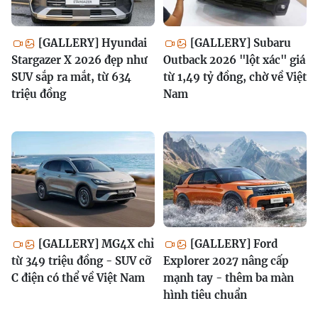
[GALLERY] Hyundai
[GALLERY] Subaru
Stargazer X 2026 đẹp như
Outback 2026 "lột xác" giá
SUV sắp ra mắt, từ 634
từ 1,49 tỷ đồng, chờ về Việt
triệu đồng
Nam
[GALLERY] MG4X chỉ
[GALLERY] Ford
từ 349 triệu đồng - SUV cỡ
Explorer 2027 nâng cấp
C điện có thể về Việt Nam
mạnh tay - thêm ba màn
hình tiêu chuẩn