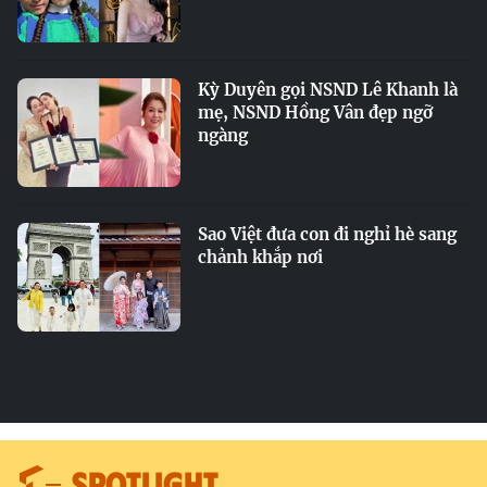
Kỳ Duyên gọi NSND Lê Khanh là
mẹ, NSND Hồng Vân đẹp ngỡ
ngàng
Sao Việt đưa con đi nghỉ hè sang
chảnh khắp nơi
SPOTLIGHT