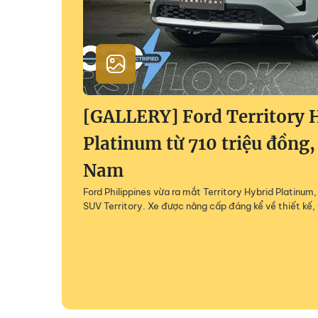
[GALLERY] Ford Territory 
Platinum từ 710 triệu đồng,
Nam
Ford Philippines vừa ra mắt Territory Hybrid Platinu
SUV Territory. Xe được nâng cấp đáng kể về thiết kế, 