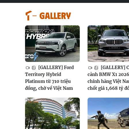
GALLERY
[GALLERY] Ford
[GALLERY] 
Territory Hybrid
cảnh BMW X1 202
Platinum từ 710 triệu
chính hãng Việt N
đồng, chờ về Việt Nam
chốt giá 1,668 tỷ đ