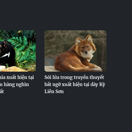
a xuất hiện tại
Sói lửa trong truyền thuyết
au hàng nghìn
bất ngờ xuất hiện tại dãy Kỳ
ất
Liên Sơn