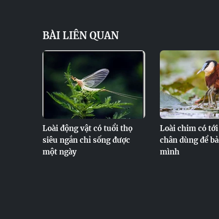
BÀI LIÊN QUAN
Loài động vật có tuổi thọ
Loài chim có tới
siêu ngắn chỉ sống được
chân dùng để bả
một ngày
mình