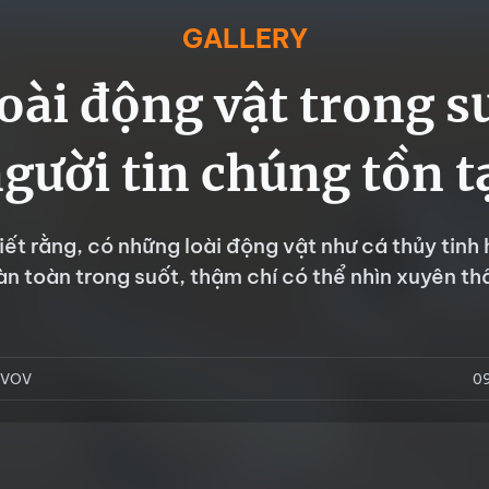
GALLERY
ài động vật trong s
gười tin chúng tồn t
biết rằng, có những loài động vật như cá thủy tin
àn toàn trong suốt, thậm chí có thể nhìn xuyên th
/ VOV
0