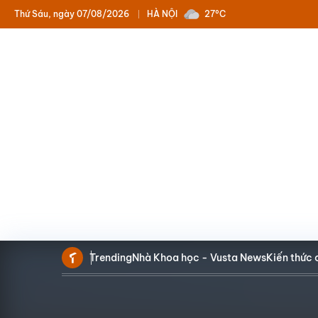
Thứ Sáu, ngày 07/08/2026
HÀ NỘI
27°C
Trending
Nhà Khoa học - Vusta News
Kiến thức 