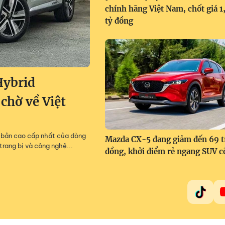
chính hãng Việt Nam, chốt giá 
tỷ đồng
Hybrid
 chờ về Việt
m, bản cao cấp nhất của dòng
Mazda CX-5 đang giảm đến 69 t
trang bị và công nghệ...
đồng, khởi điểm rẻ ngang SUV c