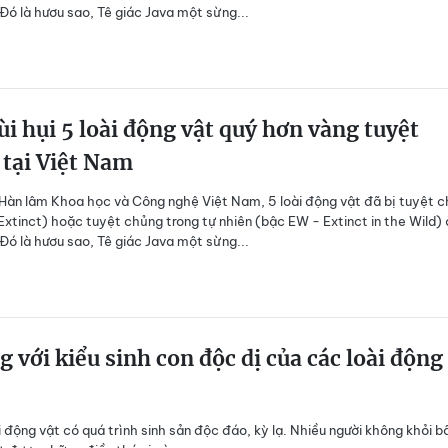
Đó là hươu sao, Tê giác Java một sừng...
ùi hụi 5 loài động vật quý hơn vàng tuyệt
tại Việt Nam
Hàn lâm Khoa học và Công nghệ Việt Nam, 5 loài động vật đã bị tuyệt 
Extinct) hoặc tuyệt chủng trong tự nhiên (bậc EW - Extinct in the Wild) 
Đó là hươu sao, Tê giác Java một sừng...
 với kiểu sinh con độc dị của các loài động
i động vật có quá trình sinh sản độc đáo, kỳ lạ. Nhiều người không khỏi b