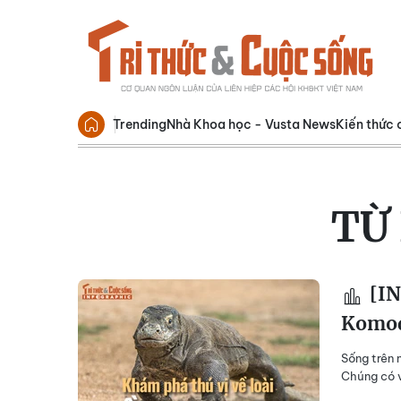
Trending
Nhà Khoa học - Vusta News
Kiến thức 
TỪ
[IN
Komo
Sống trên 
Chúng có v