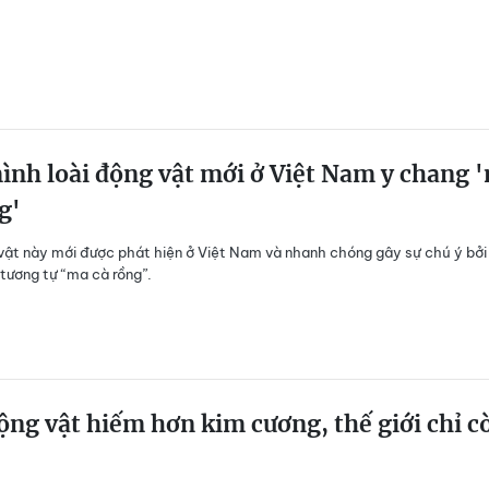
ình loài động vật mới ở Việt Nam y chang 
g'
vật này mới được phát hiện ở Việt Nam và nhanh chóng gây sự chú ý bởi
 tương tự “ma cà rồng”.
ộng vật hiếm hơn kim cương, thế giới chỉ c