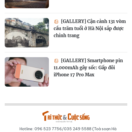
[GALLERY] Cận cảnh 131 vòm
cầu trăm tuổi ở Hà Nội sắp được
chỉnh trang
[GALLERY] Smartphone pin
11.000mAh gây sốc: Gấp đôi
iPhone 17 Pro Max
Hotline: 096 523 7756/035 249 5588 (Toà soạn Hà