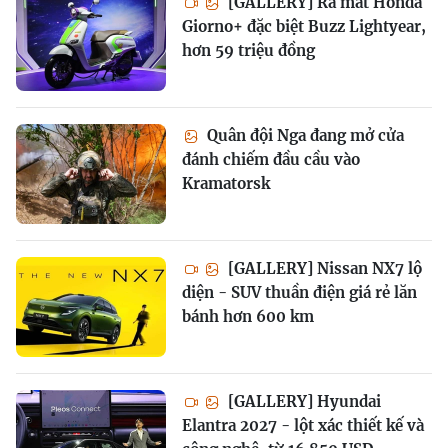
[GALLERY] Ra mắt Honda
Giorno+ đặc biệt Buzz Lightyear,
hơn 59 triệu đồng
Quân đội Nga đang mở cửa
đánh chiếm đầu cầu vào
Kramatorsk
[GALLERY] Nissan NX7 lộ
diện - SUV thuần điện giá rẻ lăn
bánh hơn 600 km
[GALLERY] Hyundai
Elantra 2027 - lột xác thiết kế và