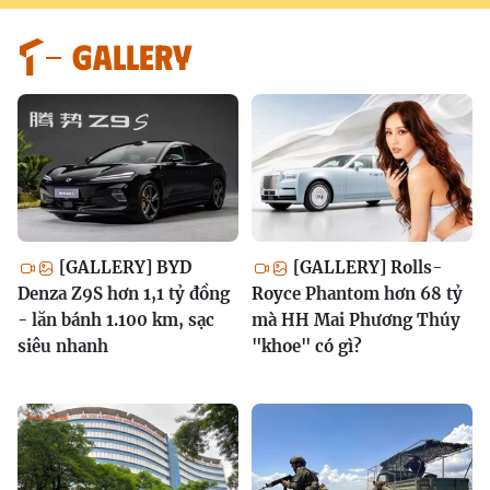
GALLERY
[GALLERY] BYD
[GALLERY] Rolls-
Denza Z9S hơn 1,1 tỷ đồng
Royce Phantom hơn 68 tỷ
- lăn bánh 1.100 km, sạc
mà HH Mai Phương Thúy
siêu nhanh
"khoe" có gì?