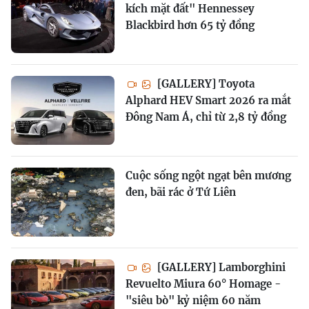
kích mặt đất" Hennessey
Blackbird hơn 65 tỷ đồng
[GALLERY] Toyota
Alphard HEV Smart 2026 ra mắt
Đông Nam Á, chỉ từ 2,8 tỷ đồng
Cuộc sống ngột ngạt bên mương
đen, bãi rác ở Tứ Liên
[GALLERY] Lamborghini
Revuelto Miura 60° Homage -
"siêu bò" kỷ niệm 60 năm