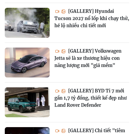
[GALLERY] Hyundai
Tucson 2027 nổ lốp khi chạy thử,
hé lộ nhiều chi tiết mới
[GALLERY] Volkswagen
Jetta sẽ là xe thương hiệu con
năng lượng mới "giá mềm"
[GALLERY] BYD Ti 7 mới
gần 1,7 tỷ đồng, thiết kế đẹp như
Land Rover Defender
[GALLERY] Chi tiết "tiêm