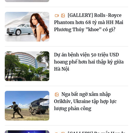
[GALLERY] Rolls-Royce
Phantom hơn 68 tỷ mà HH Mai
Phương Thúy "khoe" có gì?
Dự án bệnh viện 50 triệu USD
hoang phế hơn hai thập kỷ giữa
Hà Nội
Nga bất ngờ xâm nhập
Orikhiv, Ukraine tập hợp lực
lượng phản công