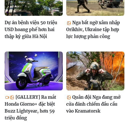
Dự án bệnh viện 50 triệu
Nga bất ngờ xâm nhập
USD hoang phế hơn hai
Orikhiv, Ukraine tập hợp
thập kỷ giữa Hà Nội
lực lượng phản công
[GALLERY] Ra mắt
Quân đội Nga đang mở
Honda Giorno+ đặc biệt
cửa đánh chiếm đầu cầu
Buzz Lightyear, hơn 59
vào Kramatorsk
triệu đồng