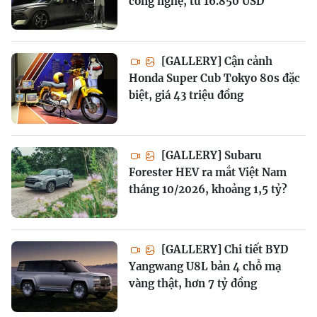
công nghệ, từ 16.850 USD
[GALLERY] Cận cảnh
Honda Super Cub Tokyo 80s đặc
biệt, giá 43 triệu đồng
[GALLERY] Subaru
Forester HEV ra mắt Việt Nam
tháng 10/2026, khoảng 1,5 tỷ?
[GALLERY] Chi tiết BYD
Yangwang U8L bản 4 chỗ mạ
vàng thật, hơn 7 tỷ đồng