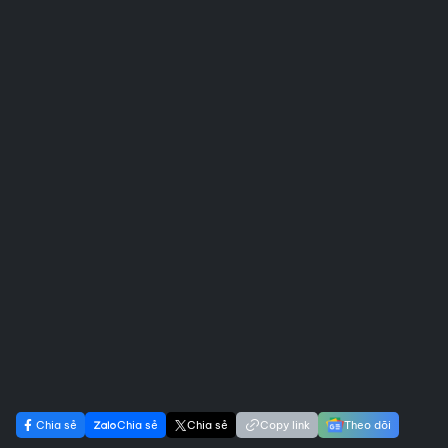
Chia sẻ
Chia sẻ
Chia sẻ
Copy link
Theo dõi