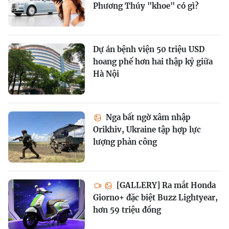
Phương Thúy "khoe" có gì?
Dự án bệnh viện 50 triệu USD
hoang phế hơn hai thập kỷ giữa
Hà Nội
Nga bất ngờ xâm nhập
Orikhiv, Ukraine tập hợp lực
lượng phản công
[GALLERY] Ra mắt Honda
Giorno+ đặc biệt Buzz Lightyear,
hơn 59 triệu đồng