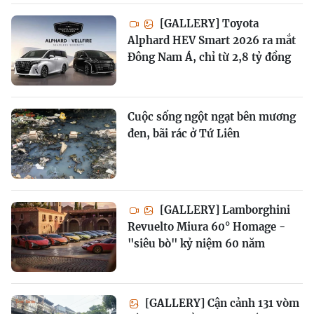
[GALLERY] Toyota
Alphard HEV Smart 2026 ra mắt
Đông Nam Á, chỉ từ 2,8 tỷ đồng
Cuộc sống ngột ngạt bên mương
đen, bãi rác ở Tứ Liên
[GALLERY] Lamborghini
Revuelto Miura 60° Homage -
"siêu bò" kỷ niệm 60 năm
[GALLERY] Cận cảnh 131 vòm