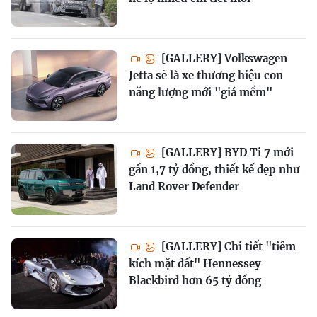
[GALLERY] Volkswagen
Jetta sẽ là xe thương hiệu con
năng lượng mới "giá mềm"
[GALLERY] BYD Ti 7 mới
gần 1,7 tỷ đồng, thiết kế đẹp như
Land Rover Defender
[GALLERY] Chi tiết "tiêm
kích mặt đất" Hennessey
Blackbird hơn 65 tỷ đồng