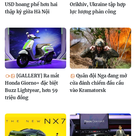
USD hoang phế hơn hai
Orikhiv, Ukraine tập hợp
thập kỷ giữa Hà Nội
lực lượng phản công
[GALLERY] Ra mắt
Quân đội Nga đang mở
Honda Giorno+ đặc biệt
cửa đánh chiếm đầu cầu
Buzz Lightyear, hơn 59
vào Kramatorsk
triệu đồng