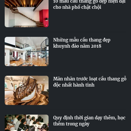
10 mẫu cầu thang gỗ đẹp hiện đại
cho nhà phố chật chội
Những mẫu cầu thang đẹp
khuynh đảo năm 2018
Mãn nhãn trước loạt cầu thang gỗ
độc nhất hành tinh
Quy định thời gian dạy thêm, học
thêm trong ngày