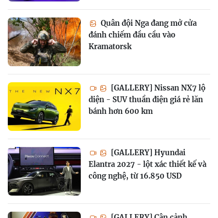
Quân đội Nga đang mở cửa
đánh chiếm đầu cầu vào
Kramatorsk
[GALLERY] Nissan NX7 lộ
diện - SUV thuần điện giá rẻ lăn
bánh hơn 600 km
[GALLERY] Hyundai
Elantra 2027 - lột xác thiết kế và
công nghệ, từ 16.850 USD
[GALLERY] Cận cảnh