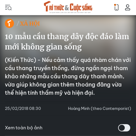
XÃ HỘI
10 mẫu cầu thang dây độc đáo làm
mới không gian sống
(Kiến Thức) - Nếu cảm thấy quá nhàm chán với
cầu thang truyền thống, đừng ngần ngại tham
khảo những mẫu cầu thang dây thanh mảnh,
vừa giúp không gian thêm thoáng đãng vừa
thể hiện tính thẩm mỹ và hiện đại.
25/02/2018 08:30
Hoàng Minh (theo Contemporist)
Xem toàn bộ ảnh