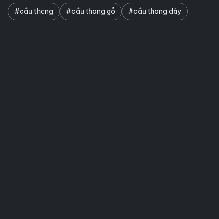
#cầu thang
#cầu thang gỗ
#cầu thang dây