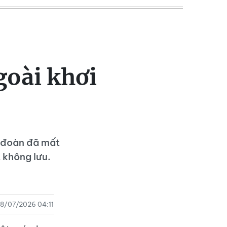
goài khơi
h đoàn đã mất
t không lưu.
8/07/2026 04:11