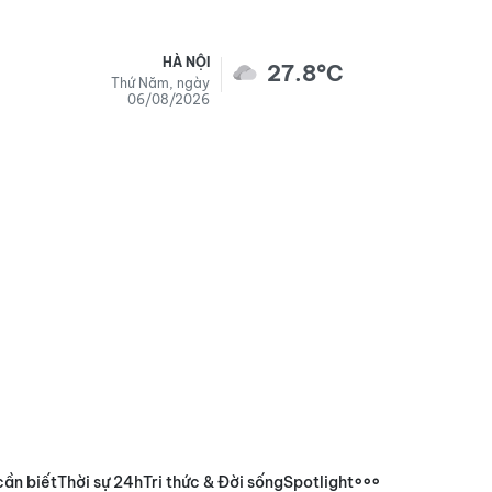
HÀ NỘI
27.8°C
Thứ Năm, ngày
06/08/2026
cần biết
Thời sự 24h
Tri thức & Đời sống
Spotlight