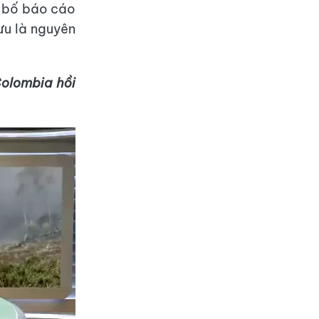
g bố báo cáo
ưu là nguyên
Colombia hồi