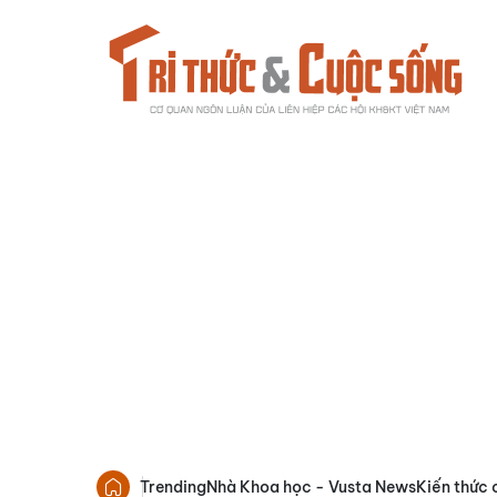
Trending
Nhà Khoa học - Vusta News
Kiến thức 