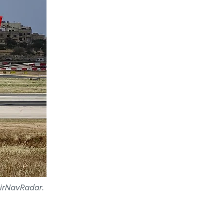
irNavRadar.