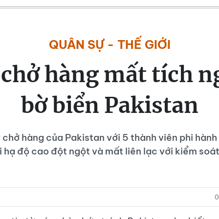
QUÂN SỰ - THẾ GIỚI
chở hàng mất tích n
bờ biển Pakistan
chở hàng của Pakistan với 5 thành viên phi hàn
i hạ độ cao đột ngột và mất liên lạc với kiểm soá
0