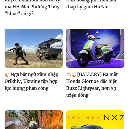
mà HH Mai Phương Thúy
thập kỷ giữa Hà Nội
"khoe" có gì?
Nga bất ngờ xâm nhập
[GALLERY] Ra mắt
Orikhiv, Ukraine tập hợp
Honda Giorno+ đặc biệt
lực lượng phản công
Buzz Lightyear, hơn 59
triệu đồng