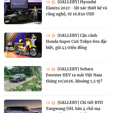
[GALLERY] Hyundai
Elantra 2027 - lột xác thiết kế và
công nghệ, từ 16.850 USD
[GALLERY] Cận cảnh
Honda Super Cub Tokyo 80s đặc
biệt, giá 43 triệu đồng
[GALLERY] Subaru
Forester HEV ra mắt Việt Nam
tháng 10/2026, khoảng 1,5 tỷ?
[GALLERY] Chi tiết BYD
Yangwang U8L bản 4 chỗ mạ