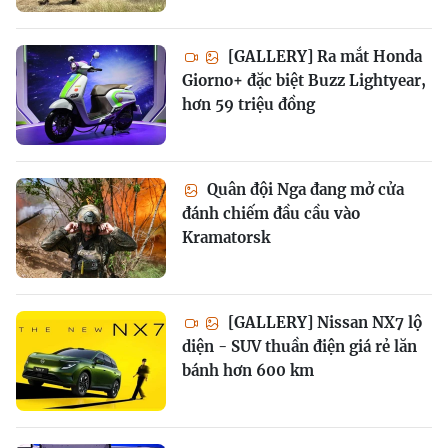
[GALLERY] Ra mắt Honda
Giorno+ đặc biệt Buzz Lightyear,
hơn 59 triệu đồng
Quân đội Nga đang mở cửa
đánh chiếm đầu cầu vào
Kramatorsk
[GALLERY] Nissan NX7 lộ
diện - SUV thuần điện giá rẻ lăn
bánh hơn 600 km