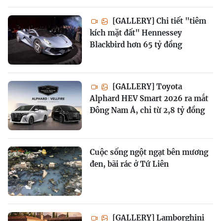
[GALLERY] Chi tiết "tiêm
kích mặt đất" Hennessey
Blackbird hơn 65 tỷ đồng
[GALLERY] Toyota
Alphard HEV Smart 2026 ra mắt
Đông Nam Á, chỉ từ 2,8 tỷ đồng
Cuộc sống ngột ngạt bên mương
đen, bãi rác ở Tứ Liên
[GALLERY] Lamborghini