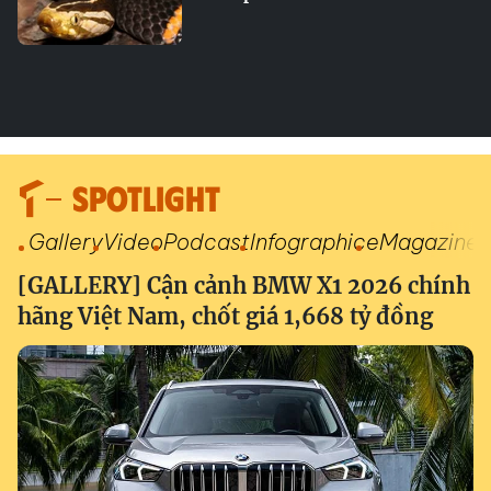
SPOTLIGHT
Gallery
Video
Podcast
Infographic
eMagazine
[GALLERY] Cận cảnh BMW X1 2026 chính
hãng Việt Nam, chốt giá 1,668 tỷ đồng