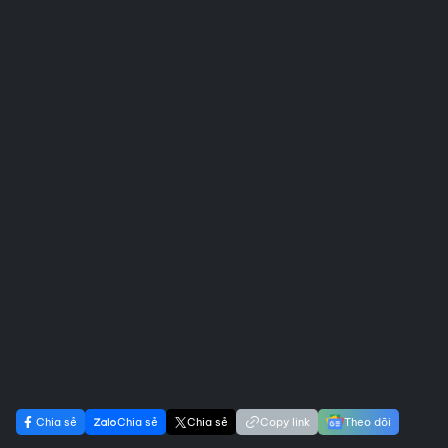
Chia sẻ
Chia sẻ
Chia sẻ
Copy link
Theo dõi