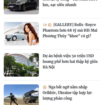
km, sạc siêu nhanh
[GALLERY] Rolls-Royce
Phantom hơn 68 tỷ mà HH Mai
Phương Thúy "khoe" có gì?
Dự án bệnh viện 50 triệu USD
hoang phế hơn hai thập kỷ giữa
Hà Nội
Nga bất ngờ xâm nhập
Orikhiv, Ukraine tập hợp lực
lượng phản công