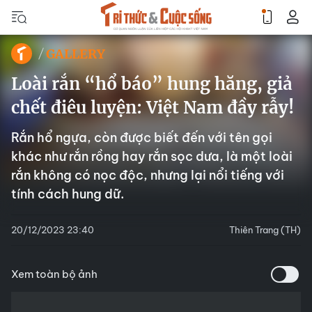
GALLERY
Loài rắn “hổ báo” hung hăng, giả
chết điêu luyện: Việt Nam đầy rẫy!
Rắn hổ ngựa, còn được biết đến với tên gọi
khác như rắn rồng hay rắn sọc dưa, là một loài
rắn không có nọc độc, nhưng lại nổi tiếng với
tính cách hung dữ.
20/12/2023 23:40
Thiên Trang (TH)
Xem toàn bộ ảnh