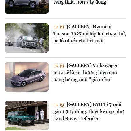
vàng thật, hơn 7 tỷ đồng
[GALLERY] Hyundai
Tucson 2027 nổ lốp khi chạy thử,
hé lộ nhiều chi tiết mới
[GALLERY] Volkswagen
Jetta sẽ là xe thương hiệu con
năng lượng mới "giá mềm"
[GALLERY] BYD Ti 7 mới
gần 1,7 tỷ đồng, thiết kế đẹp như
Land Rover Defender