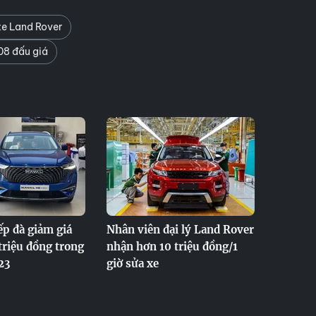
xe Land Rover
08 đấu giá
ếp đà giảm giá
Nhân viên đại lý Land Rover
 triệu đồng trong
nhận hơn 10 triệu đồng/1
23
giờ sửa xe