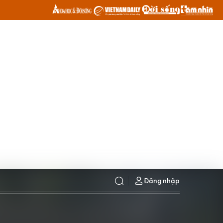
Đăng nhập