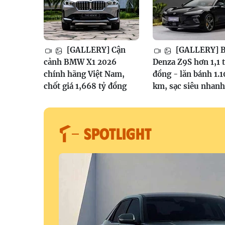
[GALLERY] Cận
[GALLERY] 
cảnh BMW X1 2026
Denza Z9S hơn 1,1 
chính hãng Việt Nam,
đồng - lăn bánh 1.
chốt giá 1,668 tỷ đồng
km, sạc siêu nhanh
SPOTLIGHT