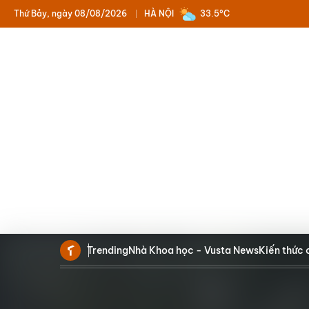
Thứ Bảy, ngày 08/08/2026
HÀ NỘI
33.5°C
Trending
Nhà Khoa học - Vusta News
Kiến thức 