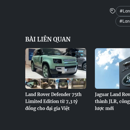
#Lan
#Land
BÀI LIÊN QUAN
Land Rover Defender 75th
Jaguar Land Rov
Limited Edition từ 7,3 tỷ
thành JLR, công
đồng cho đại gia Việt
lược mới