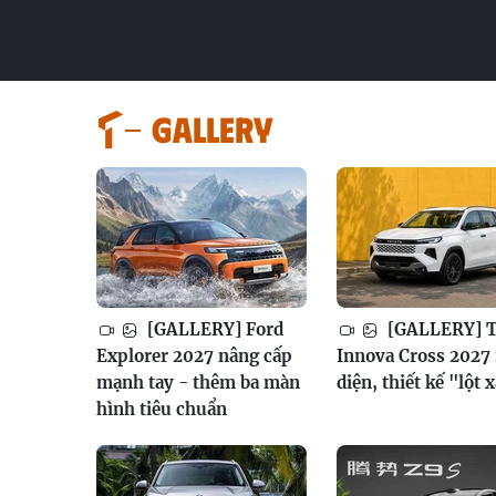
GALLERY
[GALLERY] Ford
[GALLERY] T
Explorer 2027 nâng cấp
Innova Cross 2027 
mạnh tay - thêm ba màn
diện, thiết kế "lột 
hình tiêu chuẩn