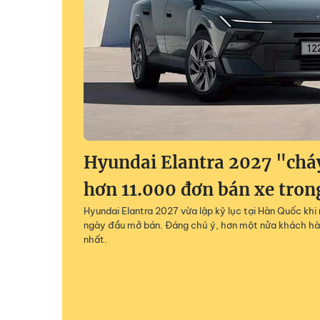
Hyundai Elantra 2027 "chá
hơn 11.000 đơn bán xe tron
Hyundai Elantra 2027 vừa lập kỷ lục tại Hàn Quốc khi
ngày đầu mở bán. Đáng chú ý, hơn một nửa khách hà
nhất.