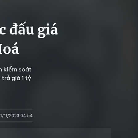
c đấu giá
Hoá
n kiểm soát
rả giá 1 tỷ
11/11/2023 04:54