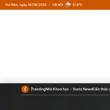
Thứ Năm, ngày 06/08/2026
HÀ NỘI
31.8°C
Trending
Nhà Khoa học - Vusta News
Kiến thức 