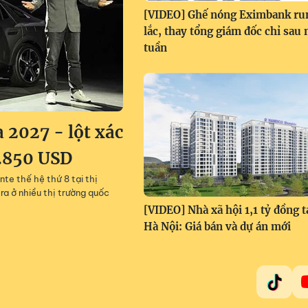
[VIDEO] Ghế nóng Eximbank ru
lắc, thay tổng giám đốc chỉ sau
tuần
 2027 - lột xác
6.850 USD
e thế hệ thứ 8 tại thị
ra ở nhiều thị trường quốc
[VIDEO] Nhà xã hội 1,1 tỷ đồng t
Hà Nội: Giá bán và dự án mới