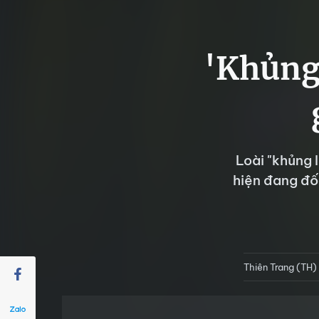
'Khủng 
Loài "khủng 
hiện đang đố
Thiên Trang (TH)