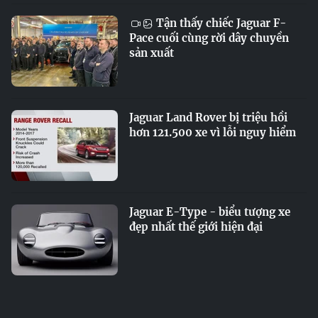
Tận thấy chiếc Jaguar F-
Pace cuối cùng rời dây chuyền
sản xuất
Jaguar Land Rover bị triệu hồi
hơn 121.500 xe vì lỗi nguy hiểm
Jaguar E-Type - biểu tượng xe
đẹp nhất thế giới hiện đại