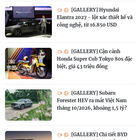
[GALLERY] Hyundai
Elantra 2027 - lột xác thiết kế và
công nghệ, từ 16.850 USD
[GALLERY] Cận cảnh
Honda Super Cub Tokyo 80s đặc
biệt, giá 43 triệu đồng
[GALLERY] Subaru
Forester HEV ra mắt Việt Nam
tháng 10/2026, khoảng 1,5 tỷ?
[GALLERY] Chi tiết BYD