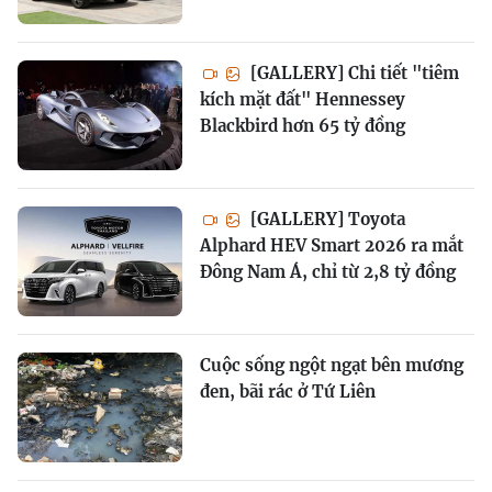
[GALLERY] Chi tiết "tiêm
kích mặt đất" Hennessey
Blackbird hơn 65 tỷ đồng
[GALLERY] Toyota
Alphard HEV Smart 2026 ra mắt
Đông Nam Á, chỉ từ 2,8 tỷ đồng
Cuộc sống ngột ngạt bên mương
đen, bãi rác ở Tứ Liên