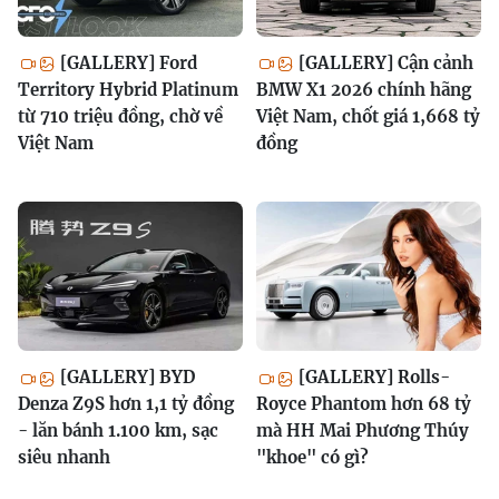
[GALLERY] Ford
[GALLERY] Cận cảnh
Territory Hybrid Platinum
BMW X1 2026 chính hãng
từ 710 triệu đồng, chờ về
Việt Nam, chốt giá 1,668 tỷ
Việt Nam
đồng
[GALLERY] BYD
[GALLERY] Rolls-
Denza Z9S hơn 1,1 tỷ đồng
Royce Phantom hơn 68 tỷ
- lăn bánh 1.100 km, sạc
mà HH Mai Phương Thúy
siêu nhanh
"khoe" có gì?