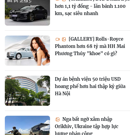
hơn 1,1 tỷ đồng - lăn bánh 1.100
km, sạc siêu nhanh
[GALLERY] Rolls-Royce
Phantom hơn 68 tỷ mà HH Mai
Phương Thúy "khoe" có gì?
Dự án bệnh viện 50 triệu USD
hoang phế hơn hai thập kỷ giữa
Hà Nội
Nga bất ngờ xâm nhập
Orikhiv, Ukraine tập hợp lực
lượng phản công