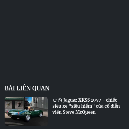
BÀI LIÊN QUAN
Jaguar XKSS 1957 - chiếc
siêu xe "siêu hiếm" của cố diễn
viên Steve McQueen