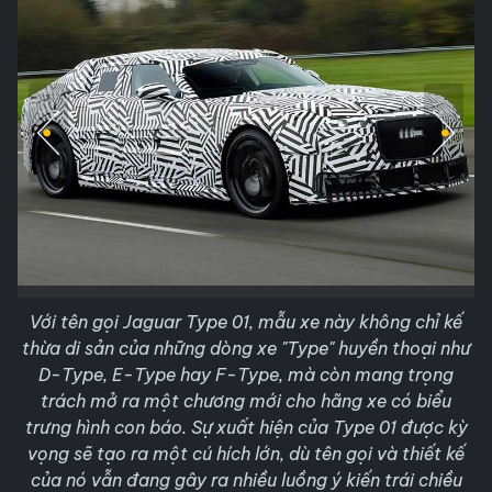
Với tên gọi Jaguar Type 01, mẫu xe này không chỉ kế
thừa di sản của những dòng xe "Type" huyền thoại như
D-Type, E-Type hay F-Type, mà còn mang trọng
trách mở ra một chương mới cho hãng xe có biểu
trưng hình con báo. Sự xuất hiện của Type 01 được kỳ
vọng sẽ tạo ra một cú hích lớn, dù tên gọi và thiết kế
của nó vẫn đang gây ra nhiều luồng ý kiến trái chiều