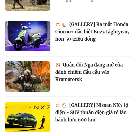
[GALLERY] Ra mắt Honda
Giorno+ đặc biệt Buzz Lightyear,
hơn 59 triệu đồng
Quân đội Nga đang mở cửa
đánh chiếm đầu cầu vào
Kramatorsk
[GALLERY] Nissan NX7 lộ
diện - SUV thuần điện giá rẻ lăn
bánh hơn 600 km