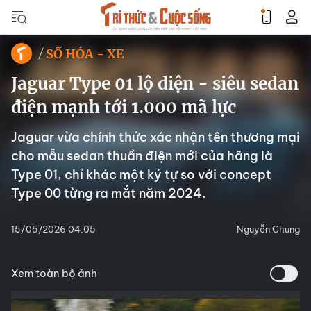
SỐ HÓA - XE
Jaguar Type 01 lộ diện - siêu sedan
điện mạnh tới 1.000 mã lực
Jaguar vừa chính thức xác nhận tên thương mại
cho mẫu sedan thuần điện mới của hãng là
Type 01, chỉ khác một ký tự so với concept
Type 00 từng ra mắt năm 2024.
15/05/2026 04:05
Nguyễn Chung
Xem toàn bộ ảnh