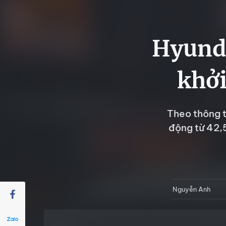
Hyunda
khởi
Theo thông t
động từ 42,5
Nguyễn Anh