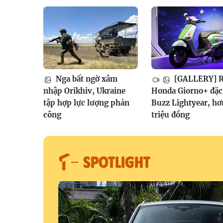
Nga bất ngờ xâm
[GALLERY] R
nhập Orikhiv, Ukraine
Honda Giorno+ đặc 
tập hợp lực lượng phản
Buzz Lightyear, hơ
công
triệu đồng
SPOTLIGHT