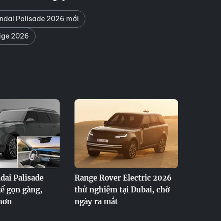
dai Palisade 2026 mới
tige 2026
ai Palisade
Range Rover Electric 2026
kế gọn gàng,
thử nghiệm tại Dubai, chờ
hơn
ngày ra mắt