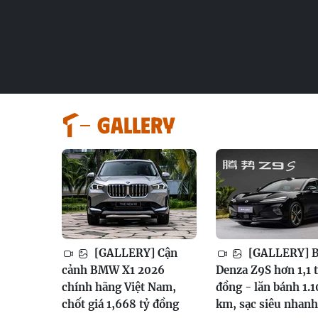
GALLERY
[GALLERY] Cận
[GALLERY] 
cảnh BMW X1 2026
Denza Z9S hơn 1,1 
chính hãng Việt Nam,
đồng - lăn bánh 1.
chốt giá 1,668 tỷ đồng
km, sạc siêu nhanh