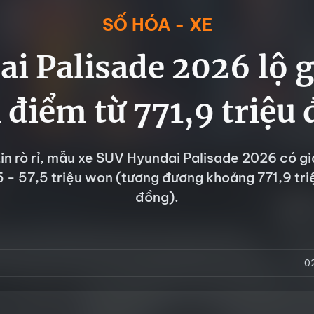
SỐ HÓA - XE
i Palisade 2026 lộ g
 điểm từ 771,9 triệu
in rò rỉ, mẫu xe SUV Hyundai Palisade 2026 có gi
 - 57,5 triệu won (tương đương khoảng 771,9 tri
đồng).
0