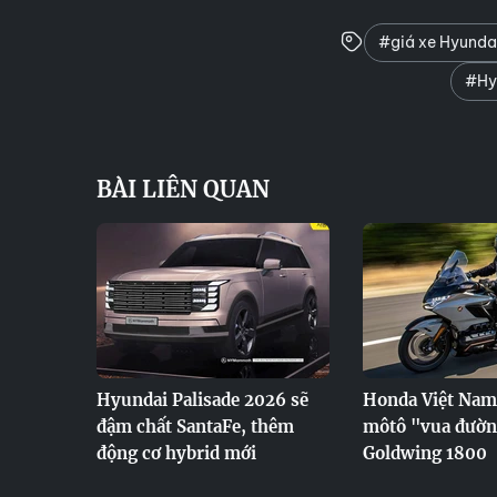
#giá xe Hyunda
#Hyu
BÀI LIÊN QUAN
Hyundai Palisade 2026 sẽ
Honda Việt Nam 
đậm chất SantaFe, thêm
môtô "vua đườn
động cơ hybrid mới
Goldwing 1800