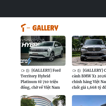
GALLERY
[GALLERY] Ford
[GALLERY] 
Territory Hybrid
cảnh BMW X1 202
Platinum từ 710 triệu
chính hãng Việt N
đồng, chờ về Việt Nam
chốt giá 1,668 tỷ đ