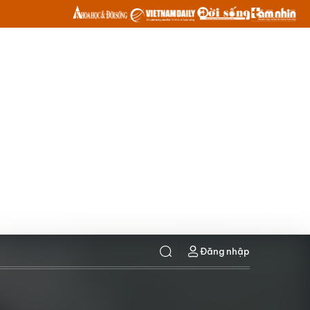
Đăng nhập