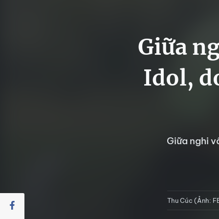
Giữa ng
Idol, 
Giữa nghi v
Thu Cúc (Ảnh: 