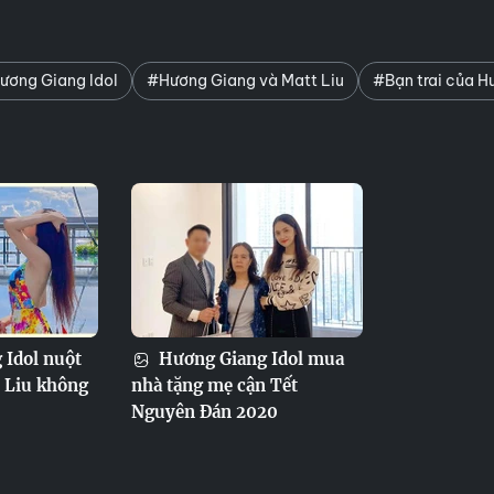
ương Giang Idol
#Hương Giang và Matt Liu
#Bạn trai của H
Idol nuột
Hương Giang Idol mua
t Liu không
nhà tặng mẹ cận Tết
Nguyên Đán 2020