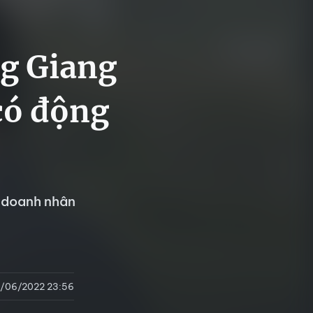
ng Giang
có động
, doanh nhân
/06/2022 23:56